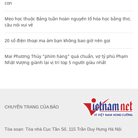
con
Mẹo học thuộc Bảng tuần hoàn nguyên tố hóa học bằng thơ,
câu nói vui vẻ
20 số điện thoại ma ám bạn không bao giờ nên gọi
Mai Phương Thúy "phím hàng" quá chuẩn, vợ tỷ phú Phạm
Nhật Vượng giành lại vị trí top 5 người giàu nhất
CHUYÊN TRANG CỦA BÁO
Tòa soạn: Tòa nhà Cục Tần Số, 115 Trần Duy Hưng Hà Nội