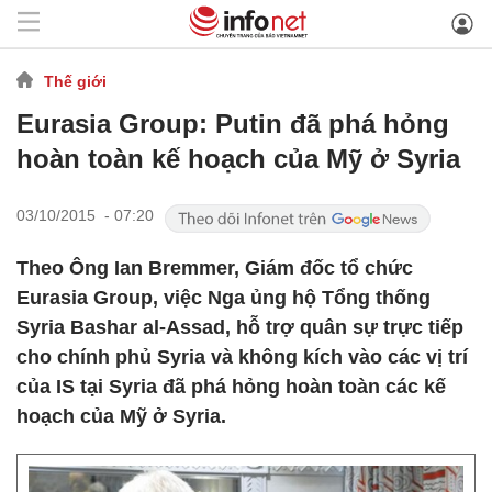
Thế giới
Eurasia Group: Putin đã phá hỏng
hoàn toàn kế hoạch của Mỹ ở Syria
03/10/2015 - 07:20
Theo Ông Ian Bremmer, Giám đốc tổ chức
Eurasia Group, việc Nga ủng hộ Tổng thống
Syria Bashar al-Assad, hỗ trợ quân sự trực tiếp
cho chính phủ Syria và không kích vào các vị trí
của IS tại Syria đã phá hỏng hoàn toàn các kế
hoạch của Mỹ ở Syria.