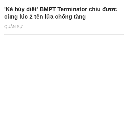
'Kẻ hủy diệt' BMPT Terminator chịu được
cùng lúc 2 tên lửa chống tăng
QUÂN SỰ