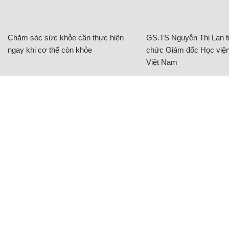
Chăm sóc sức khỏe cần thực hiện
GS.TS Nguyễn Thị Lan ti
ngay khi cơ thể còn khỏe
chức Giám đốc Học viện
Việt Nam