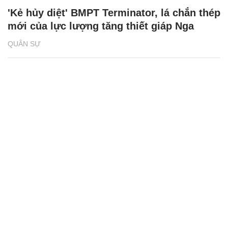
'Kẻ hủy diệt' BMPT Terminator, lá chắn thép
mới của lực lượng tăng thiết giáp Nga
QUÂN SỰ