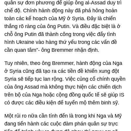
quân sự đơn phương để giúp ông al-Assad duy trì
chế độ. Chính hành động này đã phá hỏng hoàn
toàn các kế hoạch của Mỹ ở Syria. Đây là chiến
thắng rõ ràng của ông Putin. Và điều đặc biệt là ở
chỗ ông Putin đã thành công trong việc đẩy tình
hình Ukraine vào hàng thứ yếu trong các vấn đề
cần quan tâm”- ông Bremmer nhận định.
Tuy nhiên, theo ông Bremmer, hành động của Nga
ở Syria cũng đã tạo ra các tiền đề khiến xung đột
Syria sẽ tiếp tục lan rộng. Việc củng cố chính quyền
của ông Assad mà không thực hiện các chiến dịch
trên bộ của Nga hoặc cộng đồng quốc tế sẽ giúp IS
có được các điều kiện để tuyển mộ thêm binh sỹ.
Một rủi ro nữa cần tính đến là trong khi Nga và Mỹ
đang tiến hành các cuộc đàm phán quân sự trực