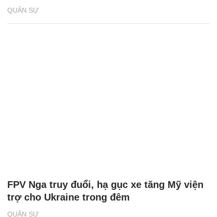
QUÂN SỰ
FPV Nga truy đuổi, hạ gục xe tăng Mỹ viện
trợ cho Ukraine trong đêm
QUÂN SỰ