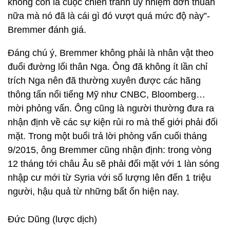
không còn là cuộc chiến tranh ủy nhiệm đơn thuần
nữa mà nó đã là cái gì đó vượt quá mức độ này”-
Bremmer đánh giá.
Đáng chú ý, Bremmer không phải là nhân vật theo
đuổi đường lối thân Nga. Ông đã không ít lần chỉ
trích Nga nên đã thường xuyên được các hãng
thông tấn nổi tiếng Mỹ như CNBC, Bloomberg…
mời phỏng vấn. Ông cũng là người thường đưa ra
nhận định về các sự kiện rủi ro mà thế giới phải đối
mặt. Trong một buổi trả lời phỏng vấn cuối tháng
9/2015, ông Bremmer cũng nhận định: trong vòng
12 tháng tới châu Âu sẽ phải đối mặt với 1 làn sóng
nhập cư mới từ Syria với số lượng lên đến 1 triệu
người, hậu quả từ những bất ổn hiện nay.
Đức Dũng (lược dịch)