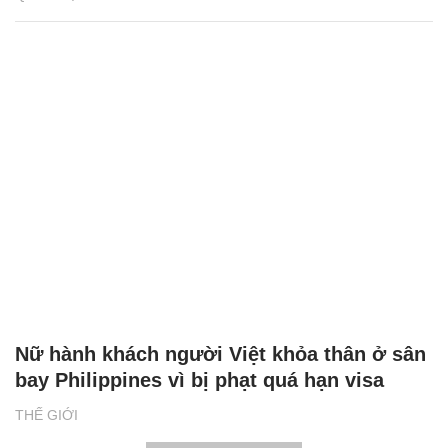
Nữ hành khách người Việt khỏa thân ở sân
bay Philippines vì bị phạt quá hạn visa
THẾ GIỚI