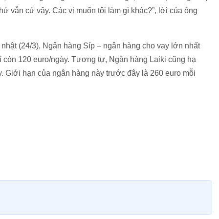
ứ vẫn cứ vậy. Các vị muốn tôi làm gì khác?”, lời của ông
 nhật (24/3), Ngân hàng Síp – ngân hàng cho vay lớn nhất
hỉ còn 120 euro/ngày. Tương tự, Ngân hàng Laiki cũng hạ
ày. Giới hạn của ngân hàng này trước đây là 260 euro mỗi