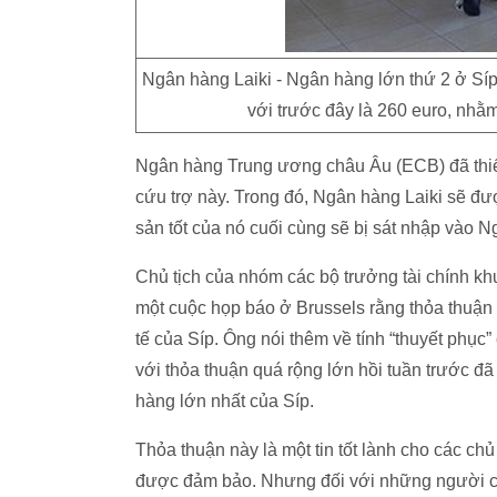
Ngân hàng Laiki - Ngân hàng lớn thứ 2 ở Síp
với trước đây là 260 euro, nhằm
Ngân hàng Trung ương châu Âu (ECB) đã thiết 
cứu trợ này. Trong đó, Ngân hàng Laiki sẽ đượ
sản tốt của nó cuối cùng sẽ bị sát nhập vào N
Chủ tịch của nhóm các bộ trưởng tài chính kh
một cuộc họp báo ở Brussels rằng thỏa thuậ
tế của Síp. Ông nói thêm về tính “thuyết phục
với thỏa thuận quá rộng lớn hồi tuần trước đã 
hàng lớn nhất của Síp.
Thỏa thuận này là một tin tốt lành cho các chủ
được đảm bảo. Nhưng đối với những người có 