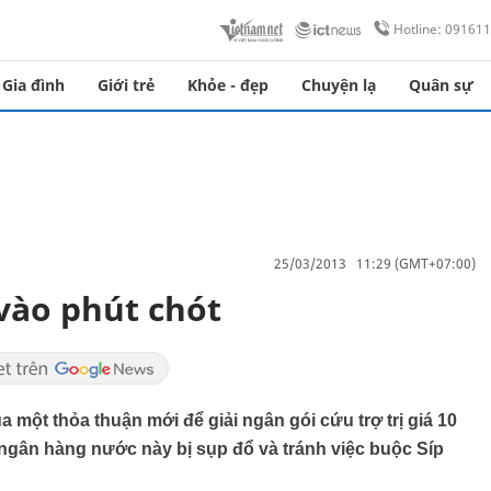
Hotline: 09161
Gia đình
Giới trẻ
Khỏe - đẹp
Chuyện lạ
Quân sự
25/03/2013 11:29 (GMT+07:00)
 vào phút chót
một thỏa thuận mới để giải ngân gói cứu trợ trị giá 10
ngân hàng nước này bị sụp đổ và tránh việc buộc Síp