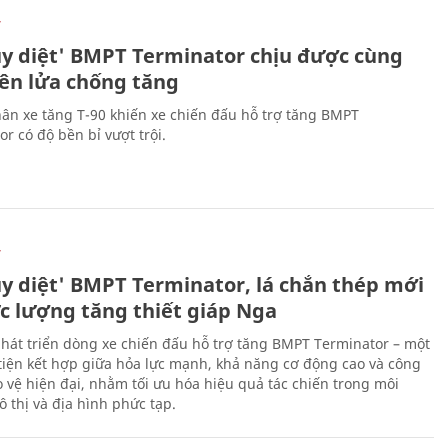
Ự
ủy diệt' BMPT Terminator chịu được cùng
tên lửa chống tăng
ân xe tăng T-90 khiến xe chiến đấu hỗ trợ tăng BMPT
r có độ bền bỉ vượt trội.
Ự
ủy diệt' BMPT Terminator, lá chắn thép mới
ực lượng tăng thiết giáp Nga
hát triển dòng xe chiến đấu hỗ trợ tăng BMPT Terminator – một
iện kết hợp giữa hỏa lực mạnh, khả năng cơ động cao và công
 vệ hiện đại, nhằm tối ưu hóa hiệu quả tác chiến trong môi
 thị và địa hình phức tạp.