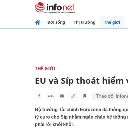
Đời sống
Thị trường
Thế giới
THẾ GIỚI
EU và Síp thoát hiểm
Bộ trưởng Tài chính Eurozone đã thông qua 
tỷ euro cho Síp nhằm ngăn chặn hệ thống 
phải rời khỏi khối.