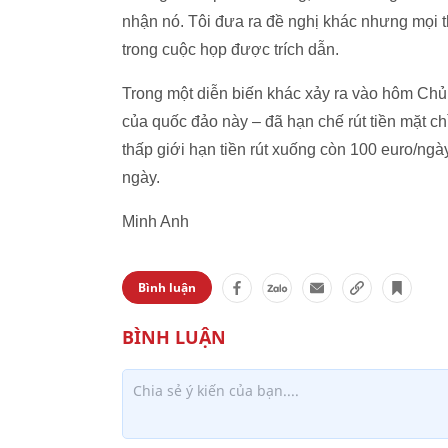
nhận nó. Tôi đưa ra đề nghị khác nhưng mọi th
trong cuộc họp được trích dẫn.
Trong một diễn biến khác xảy ra vào hôm Chủ
của quốc đảo này – đã hạn chế rút tiền mặt c
thấp giới hạn tiền rút xuống còn 100 euro/ng
ngày.
Minh Anh
Bình luận