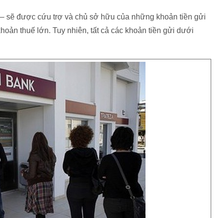
 – sẽ được cứu trợ và chủ sở hữu của những khoản tiền gửi
hoản thuế lớn. Tuy nhiên, tất cả các khoản tiền gửi dưới