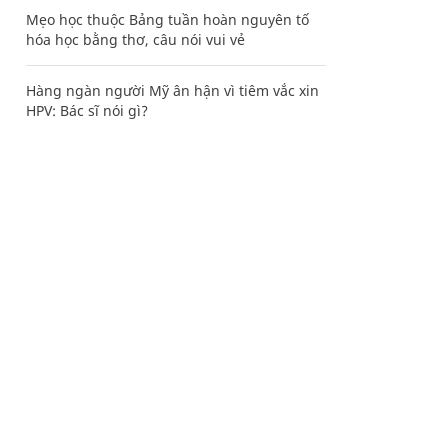
Mẹo học thuộc Bảng tuần hoàn nguyên tố
hóa học bằng thơ, câu nói vui vẻ
Hàng ngàn người Mỹ ân hận vì tiêm vắc xin
HPV: Bác sĩ nói gì?