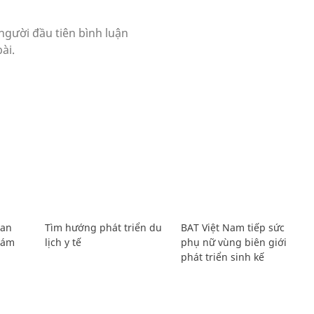
Lan
Tìm hướng phát triển du
BAT Việt Nam tiếp sức
Giám
lịch y tế
phụ nữ vùng biên giới
phát triển sinh kế