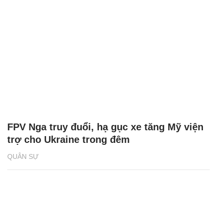
FPV Nga truy đuổi, hạ gục xe tăng Mỹ viện
trợ cho Ukraine trong đêm
QUÂN SỰ