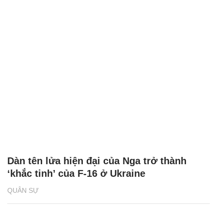
Dàn tên lửa hiện đại của Nga trở thành
‘khắc tinh’ của F-16 ở Ukraine
QUÂN SỰ