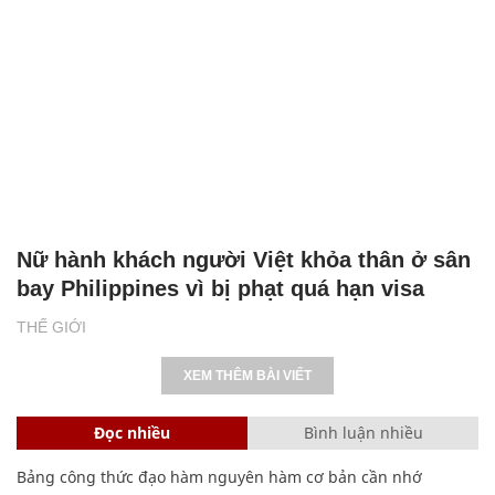
Nữ hành khách người Việt khỏa thân ở sân
bay Philippines vì bị phạt quá hạn visa
THẾ GIỚI
XEM THÊM BÀI VIẾT
Đọc nhiều
Bình luận nhiều
Bảng công thức đạo hàm nguyên hàm cơ bản cần nhớ