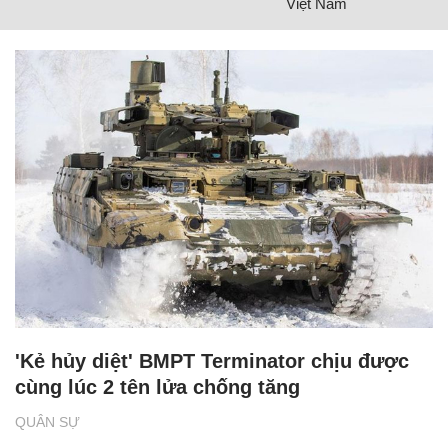
Việt Nam
'Kẻ hủy diệt' BMPT Terminator chịu được
cùng lúc 2 tên lửa chống tăng
QUÂN SỰ