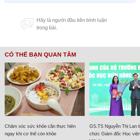
CÓ THỂ BẠN QUAN TÂM
Chăm sóc sức khỏe cần thực hiện
GS.TS Nguyễn Thị Lan ti
ngay khi cơ thể còn khỏe
chức Giám đốc Học viện