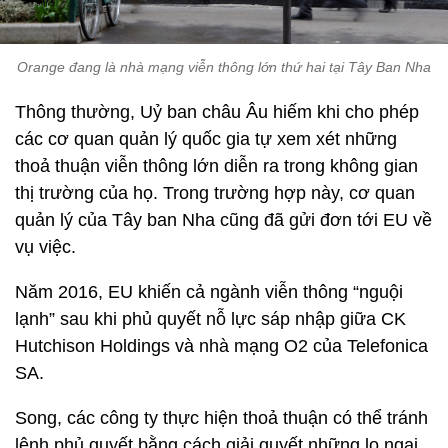
Orange đang là nhà mạng viễn thông lớn thứ hai tại Tây Ban Nha
Thông thường, Uỷ ban châu Âu hiếm khi cho phép
các cơ quan quản lý quốc gia tự xem xét những
thoả thuận viễn thông lớn diễn ra trong không gian
thị trường của họ. Trong trường hợp này, cơ quan
quản lý của Tây ban Nha cũng đã gửi đơn tới EU về
vụ việc.
Năm 2016, EU khiến cả ngành viễn thông “nguội
lạnh” sau khi phủ quyết nỗ lực sáp nhập giữa CK
Hutchison Holdings và nhà mạng O2 của Telefonica
SA.
Song, các công ty thực hiện thoả thuận có thể tránh
lệnh phủ quyết bằng cách giải quyết những lo ngại