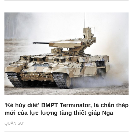
'Kẻ hủy diệt' BMPT Terminator, lá chắn thép
mới của lực lượng tăng thiết giáp Nga
QUÂN SỰ