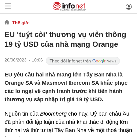
Thế giới
EU ‘tuýt còi’ thương vụ viễn thông
19 tỷ USD của nhà mạng Orange
20/06/2023 - 10:06
EU yêu cầu hai nhà mạng lớn Tây Ban Nha là
Orange SA và Masmovil Ibercom SA khắc phục
các lo ngại về cạnh tranh trước khi tiến hành
thương vụ sáp nhập trị giá 19 tỷ USD.
Nguồn tin của
Bloomberg
cho hay, Uỷ ban châu Âu
đã phản đối lập luận của nhà khai thác di động lớn
thứ hai và thứ tư tại Tây Ban Nha về một thoả thuận