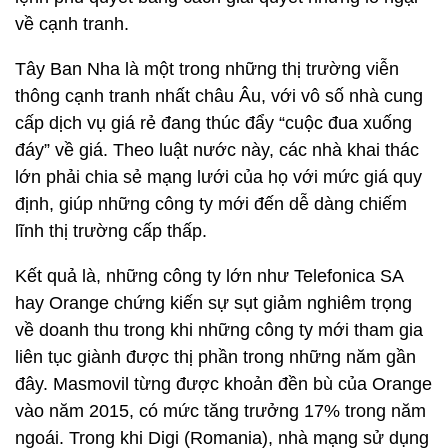
về cạnh tranh.
Tây Ban Nha là một trong những thị trường viễn
thông cạnh tranh nhất châu Âu, với vô số nhà cung
cấp dịch vụ giá rẻ đang thúc đẩy “cuộc đua xuống
đáy” về giá. Theo luật nước này, các nhà khai thác
lớn phải chia sẻ mạng lưới của họ với mức giá quy
định, giúp những công ty mới đến dễ dàng chiếm
lĩnh thị trường cấp thấp.
Kết quả là, những công ty lớn như Telefonica SA
hay Orange chứng kiến sự sụt giảm nghiêm trọng
về doanh thu trong khi những công ty mới tham gia
liên tục giành được thị phần trong những năm gần
đây. Masmovil từng được khoản đền bù của Orange
vào năm 2015, có mức tăng trưởng 17% trong năm
ngoái. Trong khi Digi (Romania), nhà mạng sử dụng