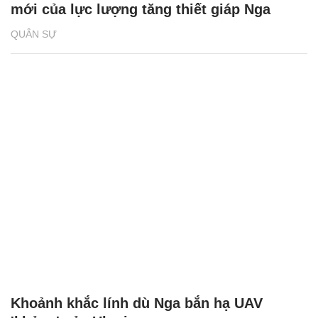
mới của lực lượng tăng thiết giáp Nga
QUÂN SỰ
Khoảnh khắc lính dù Nga bắn hạ UAV