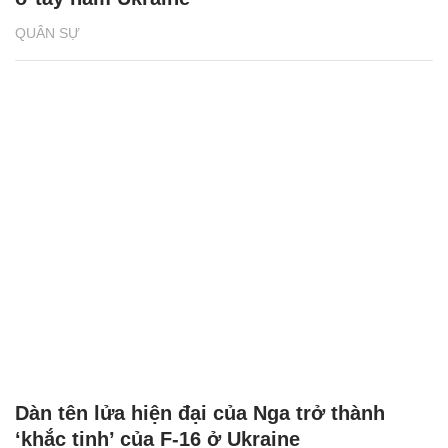
QUÂN SỰ
Dàn tên lửa hiện đại của Nga trở thành
‘khắc tinh’ của F-16 ở Ukraine