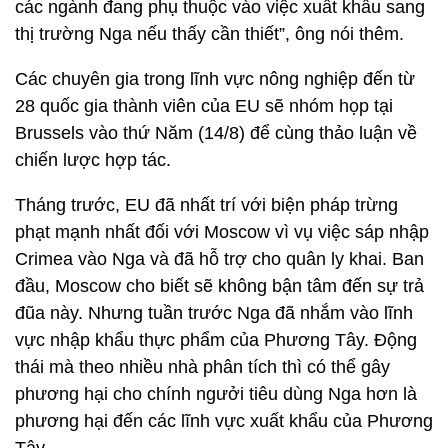
các ngành đang phụ thuộc vào việc xuất khẩu sang
thị trường Nga nếu thấy cần thiết”, ông nói thêm.
Các chuyên gia trong lĩnh vực nông nghiệp đến từ
28 quốc gia thành viên của EU sẽ nhóm họp tại
Brussels vào thứ Năm (14/8) để cùng thảo luận về
chiến lược hợp tác.
Tháng trước, EU đã nhất trí với biện pháp trừng
phạt mạnh nhất đối với Moscow vì vụ việc sáp nhập
Crimea vào Nga và đã hỗ trợ cho quân ly khai. Ban
đầu, Moscow cho biết sẽ không bận tâm đến sự trả
đũa này. Nhưng tuần trước Nga đã nhắm vào lĩnh
vực nhập khẩu thực phẩm của Phương Tây. Động
thái mà theo nhiều nhà phân tích thì có thể gây
phương hại cho chính ngưởi tiêu dùng Nga hơn là
phương hại đến các lĩnh vực xuất khẩu của Phương