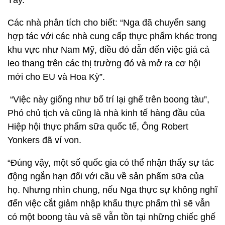
Tây.
Các nhà phân tích cho biết: “Nga đã chuyển sang
hợp tác với các nhà cung cấp thực phẩm khác trong
khu vực như Nam Mỹ, điều đó dẫn đến việc giá cả
leo thang trên các thị trường đó và mở ra cơ hội
mới cho EU và Hoa Kỳ”.
“Việc này giống như bố trí lại ghế trên boong tàu”,
Phó chủ tịch và cũng là nhà kinh tế hàng đầu của
Hiệp hội thực phẩm sữa quốc tế, Ông Robert
Yonkers đã ví von.
“Đúng vậy, một số quốc gia có thể nhận thấy sự tác
động ngắn hạn đối với cầu về sản phẩm sữa của
họ. Nhưng nhìn chung, nếu Nga thực sự không nghĩ
đến việc cắt giảm nhập khẩu thực phẩm thì sẽ vẫn
có một boong tàu và sẽ vẫn tồn tại những chiếc ghế