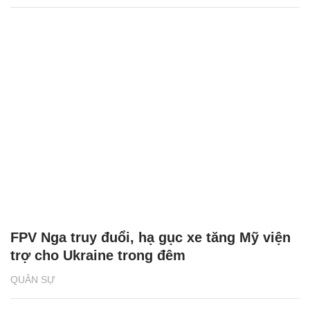
FPV Nga truy đuổi, hạ gục xe tăng Mỹ viện
trợ cho Ukraine trong đêm
QUÂN SỰ