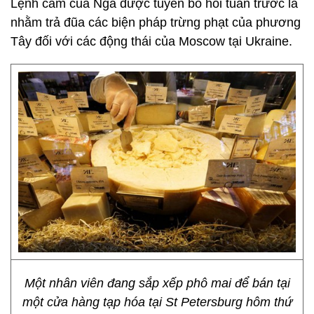
Lệnh cấm của Nga được tuyên bố hồi tuần trước là
nhằm trả đũa các biện pháp trừng phạt của phương
Tây đối với các động thái của Moscow tại Ukraine.
Một nhân viên đang sắp xếp phô mai để bán tại
một cửa hàng tạp hóa tại St Petersburg hôm thứ