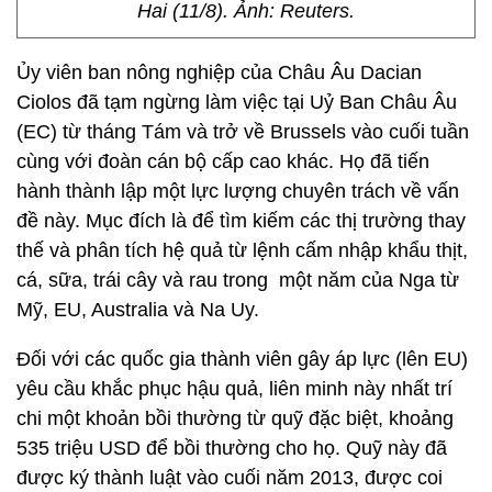
Hai (11/8). Ảnh: Reuters.
Ủy viên ban nông nghiệp của Châu Âu Dacian
Ciolos đã tạm ngừng làm việc tại Uỷ Ban Châu Âu
(EC) từ tháng Tám và trở về Brussels vào cuối tuần
cùng với đoàn cán bộ cấp cao khác. Họ đã tiến
hành thành lập một lực lượng chuyên trách về vấn
đề này. Mục đích là để tìm kiếm các thị trường thay
thế và phân tích hệ quả từ lệnh cấm nhập khẩu thịt,
cá, sữa, trái cây và rau trong một năm của Nga từ
Mỹ, EU, Australia và Na Uy.
Đối với các quốc gia thành viên gây áp lực (lên EU)
yêu cầu khắc phục hậu quả, liên minh này nhất trí
chi một khoản bồi thường từ quỹ đặc biệt, khoảng
535 triệu USD để bồi thường cho họ. Quỹ này đã
được ký thành luật vào cuối năm 2013, được coi