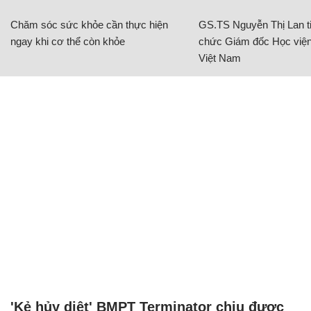
Chăm sóc sức khỏe cần thực hiện
GS.TS Nguyễn Thị Lan ti
ngay khi cơ thể còn khỏe
chức Giám đốc Học viện
Việt Nam
'Kẻ hủy diệt' BMPT Terminator chịu được