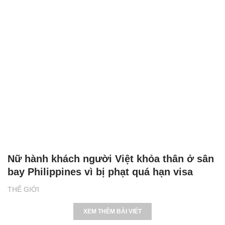
Nữ hành khách người Việt khỏa thân ở sân
bay Philippines vì bị phạt quá hạn visa
THẾ GIỚI
XEM THÊM BÀI VIẾT