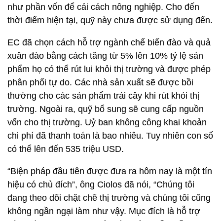
như phần vốn để cải cách nông nghiệp. Cho đến
thời điểm hiện tại, quỹ này chưa được sử dụng đến.
EC đã chọn cách hỗ trợ ngành chế biến đào và quả
xuân đào bằng cách tăng từ 5% lên 10% tỷ lệ sản
phẩm họ có thể rút lui khỏi thị trường và được phép
phân phối tự do. Các nhà sản xuất sẽ được bồi
thường cho các sản phẩm trái cây khi rút khỏi thị
trường. Ngoài ra, quỹ bổ sung sẽ cung cấp nguồn
vốn cho thị trường. Uỷ ban không công khai khoản
chi phí đã thanh toán là bao nhiêu. Tuy nhiên con số
có thể lên đến 535 triệu USD.
“Biện pháp đầu tiên được đưa ra hôm nay là một tín
hiệu có chủ đích”, ông Ciolos đã nói, “Chúng tôi
đang theo dõi chặt chẽ thị trường và chúng tôi cũng
không ngần ngại làm như vậy. Mục đích là hỗ trợ