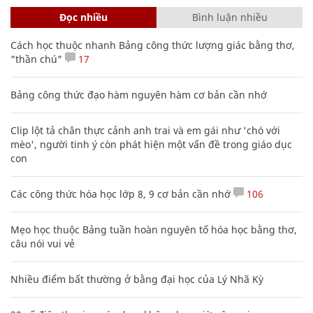
Đọc nhiều
Bình luận nhiều
Cách học thuộc nhanh Bảng công thức lượng giác bằng thơ,
"thần chú"
17
Bảng công thức đạo hàm nguyên hàm cơ bản cần nhớ
Clip lột tả chân thực cảnh anh trai và em gái như 'chó với
mèo', người tinh ý còn phát hiện một vấn đề trong giáo dục
con
Các công thức hóa học lớp 8, 9 cơ bản cần nhớ
106
Mẹo học thuộc Bảng tuần hoàn nguyên tố hóa học bằng thơ,
câu nói vui vẻ
Nhiều điểm bất thường ở bằng đại học của Lý Nhã Kỳ