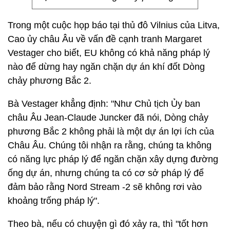
Trong một cuộc họp báo tại thủ đô Vilnius của Litva,
Cao ủy châu Âu về vấn đề cạnh tranh Margaret
Vestager cho biết, EU không có khả năng pháp lý
nào để dừng hay ngăn chặn dự án khí đốt Dòng
chảy phương Bắc 2.
Bà Vestager khẳng định: "Như Chủ tịch Ủy ban
châu Âu Jean-Claude Juncker đã nói, Dòng chảy
phương Bắc 2 không phải là một dự án lợi ích của
Châu Âu. Chúng tôi nhận ra rằng, chúng ta không
có năng lực pháp lý để ngăn chặn xây dựng đường
ống dự án, nhưng chúng ta có cơ sở pháp lý để
đảm bảo rằng Nord Stream -2 sẽ không rơi vào
khoảng trống pháp lý".
Theo bà, nếu có chuyện gì đó xảy ra, thì "tốt hơn