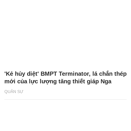
'Kẻ hủy diệt' BMPT Terminator, lá chắn thép
mới của lực lượng tăng thiết giáp Nga
QUÂN SỰ