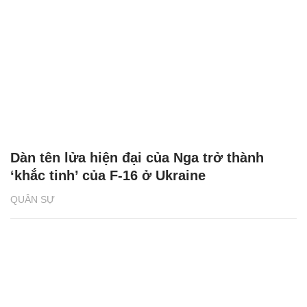
Dàn tên lửa hiện đại của Nga trở thành
‘khắc tinh’ của F-16 ở Ukraine
QUÂN SỰ