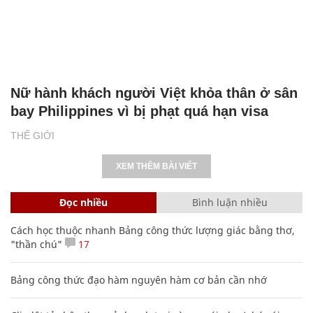
Nữ hành khách người Việt khỏa thân ở sân
bay Philippines vì bị phạt quá hạn visa
THẾ GIỚI
XEM THÊM BÀI VIẾT
Đọc nhiều
Bình luận nhiều
Cách học thuộc nhanh Bảng công thức lượng giác bằng thơ,
"thần chú"
17
Bảng công thức đạo hàm nguyên hàm cơ bản cần nhớ