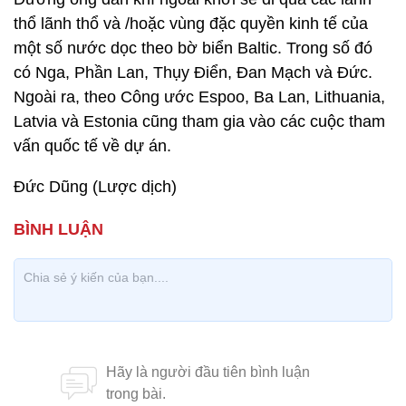
thổ lãnh thổ và /hoặc vùng đặc quyền kinh tế của
một số nước dọc theo bờ biển Baltic. Trong số đó
có Nga, Phần Lan, Thụy Điển, Đan Mạch và Đức.
Ngoài ra, theo Công ước Espoo, Ba Lan, Lithuania,
Latvia và Estonia cũng tham gia vào các cuộc tham
vấn quốc tế về dự án.
Đức Dũng (Lược dịch)