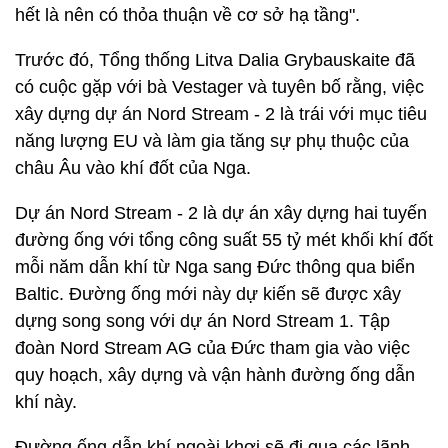
hết là nên có thỏa thuận về cơ sở hạ tầng".
Trước đó, Tổng thống Litva Dalia Grybauskaite đã
có cuộc gặp với bà Vestager và tuyên bố rằng, việc
xây dựng dự án Nord Stream - 2 là trái với mục tiêu
năng lượng EU và làm gia tăng sự phụ thuộc của
châu Âu vào khí đốt của Nga.
Dự án Nord Stream - 2 là dự án xây dựng hai tuyến
đường ống với tổng công suất 55 tỷ mét khối khí đốt
mỗi năm dẫn khí từ Nga sang Đức thông qua biển
Baltic. Đường ống mới này dự kiến sẽ được xây
dựng song song với dự án Nord Stream 1. Tập
đoàn Nord Stream AG của Đức tham gia vào việc
quy hoạch, xây dựng và vận hành đường ống dẫn
khí này.
Đường ống dẫn khí ngoài khơi sẽ đi qua các lãnh