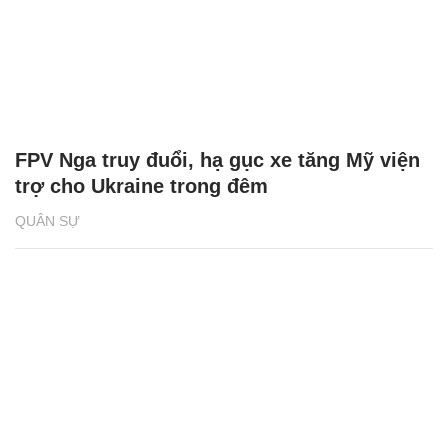
FPV Nga truy đuổi, hạ gục xe tăng Mỹ viện
trợ cho Ukraine trong đêm
QUÂN SỰ