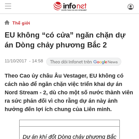
Thế giới
EU không “có cửa” ngăn chặn dự
án Dòng chảy phương Bắc 2
11/10/2017 - 14:58
Theo Cao ủy châu Âu Vestager, EU không có
cách nào để ngăn chặn việc triển khai dự án
Nord Stream - 2, dù cho một số nước thành viên
ra sức phản đối vì cho rằng dự án này ảnh
hưởng đến lợi ích chung của Liên minh.
Dự án khí đốt Dòng chảy phương Bắc