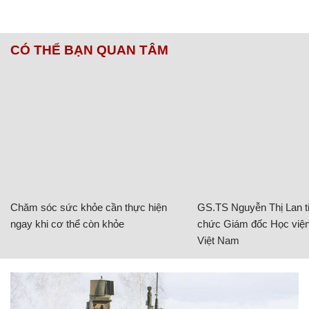
CÓ THỂ BẠN QUAN TÂM
Chăm sóc sức khỏe cần thực hiện
GS.TS Nguyễn Thị Lan ti
ngay khi cơ thể còn khỏe
chức Giám đốc Học viện
Việt Nam