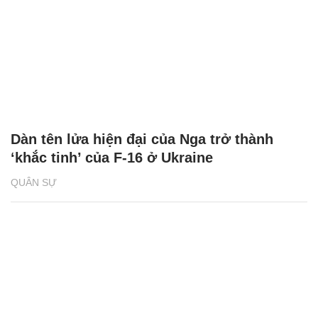
Dàn tên lửa hiện đại của Nga trở thành
‘khắc tinh’ của F-16 ở Ukraine
QUÂN SỰ