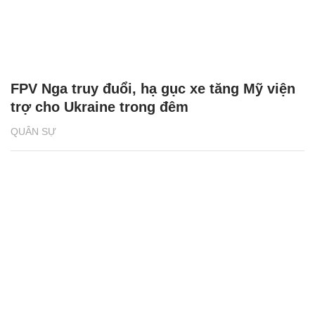
FPV Nga truy đuổi, hạ gục xe tăng Mỹ viện
trợ cho Ukraine trong đêm
QUÂN SỰ