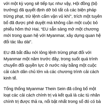
với một kỳ vọng sẽ tiếp tục như vậy, Hội đồng (bộ
trưởng) đã quyết định dỡ bỏ tất cả các biện pháp
trừng phạt, trừ lệnh cấm vận vũ khí”, trích một tuyên
bố đã được phê duyệt mà không cần một cuộc bỏ
phiếu hôm thứ Hai, “EU sẵn sàng mở một chương
mới trong quan hệ với Myanmar, xây dựng quan hệ
đối tác lâu dài”.
EU đã bắt đầu nới lỏng lệnh trừng phạt đối với
Myanmar một năm trước đây, trong suốt quá trình
chuyển đổi quyền lực ở nước này bằng một cuộc
cải cách dân chủ lớn và các chương trình cải cách
kinh tế.
Tổng thống Myanmar Thein Sein đã công bố một
loạt các cải cách chính trị và kết quả là các tù nhân
chính trị được thả ra, nổi bật nhất trong số đó có bà