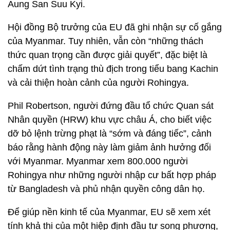
Aung San Suu Kyi.
Hội đồng Bộ trưởng của EU đã ghi nhận sự cố gắng
của Myanmar. Tuy nhiên, vẫn còn “những thách
thức quan trọng cần được giải quyết”, đặc biệt là
chấm dứt tình trạng thù địch trong tiểu bang Kachin
và cải thiện hoàn cảnh của người Rohingya.
Phil Robertson, người đứng đầu tổ chức Quan sát
Nhân quyền (HRW) khu vực châu Á, cho biết việc
dỡ bỏ lệnh trừng phạt là “sớm và đáng tiếc”, cảnh
báo rằng hành động này làm giảm ảnh hưởng đối
với Myanmar. Myanmar xem 800.000 người
Rohingya như những người nhập cư bất hợp pháp
từ Bangladesh và phủ nhận quyền công dân họ.
Để giúp nền kinh tế của Myanmar, EU sẽ xem xét
tính khả thi của một hiệp định đầu tư song phương,