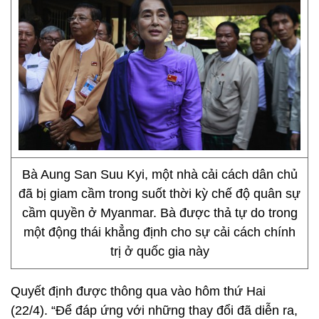
Bà Aung San Suu Kyi, một nhà cải cách dân chủ
đã bị giam cầm trong suốt thời kỳ chế độ quân sự
cầm quyền ở Myanmar. Bà được thả tự do trong
một động thái khẳng định cho sự cải cách chính
trị ở quốc gia này
Quyết định được thông qua vào hôm thứ Hai
(22/4). “Để đáp ứng với những thay đổi đã diễn ra,