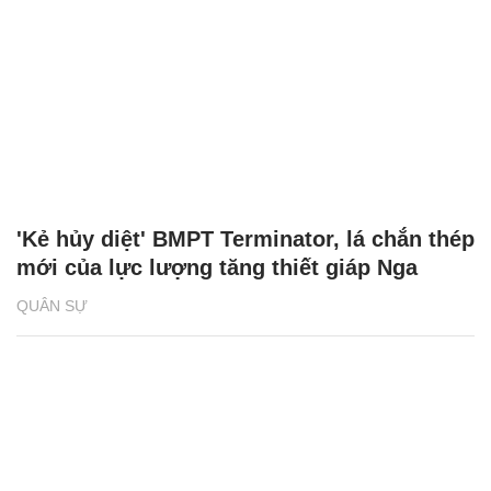
'Kẻ hủy diệt' BMPT Terminator, lá chắn thép
mới của lực lượng tăng thiết giáp Nga
QUÂN SỰ