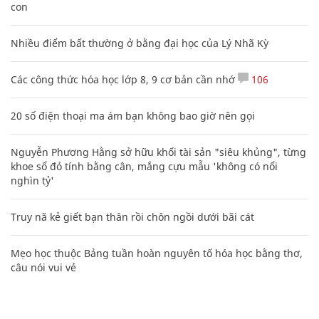
con
Nhiều điểm bất thường ở bằng đại học của Lý Nhã Kỳ
Các công thức hóa học lớp 8, 9 cơ bản cần nhớ
106
20 số điện thoại ma ám bạn không bao giờ nên gọi
Nguyễn Phương Hằng sở hữu khối tài sản "siêu khủng", từng
khoe sổ đỏ tính bằng cân, mắng cựu mẫu 'không có nổi
nghìn tỷ'
Truy nã kẻ giết bạn thân rồi chôn ngồi dưới bãi cát
Mẹo học thuộc Bảng tuần hoàn nguyên tố hóa học bằng thơ,
câu nói vui vẻ