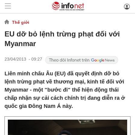
Thế giới
EU dỡ bỏ lệnh trừng phạt đối với
Myanmar
23/04/2013 - 09:27
Liên minh châu Âu (EU) đã quyết định dỡ bỏ
lệnh trừng phạt về thương mại, kinh tế đối với
Myanmar - một "bước đi" thể hiện động thái
chấp nhận sự cải cách chính trị đang diễn ra ở
quốc gia Đông Nam Á này.