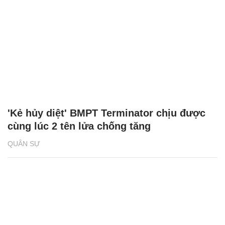
'Kẻ hủy diệt' BMPT Terminator chịu được
cùng lúc 2 tên lửa chống tăng
QUÂN SỰ