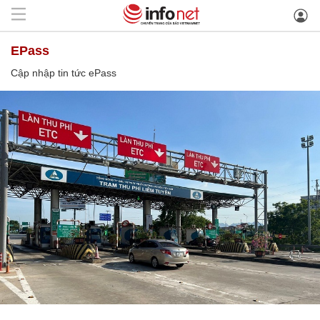
ePass
Cập nhập tin tức ePass