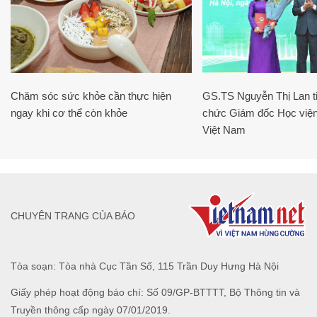
Chăm sóc sức khỏe cần thực hiện
GS.TS Nguyễn Thị Lan ti
ngay khi cơ thể còn khỏe
chức Giám đốc Học viện
Việt Nam
CHUYÊN TRANG CỦA BÁO
Tòa soạn: Tòa nhà Cục Tần Số, 115 Trần Duy Hưng Hà Nội
Giấy phép hoạt động báo chí: Số 09/GP-BTTTT, Bộ Thông tin và
Truyền thông cấp ngày 07/01/2019.