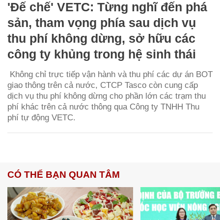
'Đế chế' VETC: Từng nghĩ đến phá
sản, tham vọng phía sau dịch vụ
thu phí không dừng, sở hữu các
công ty khủng trong hệ sinh thái
Không chỉ trực tiếp vận hành và thu phí các dự án BOT
giao thông trên cả nước, CTCP Tasco còn cung cấp
dịch vụ thu phí không dừng cho phần lớn các trạm thu
phí khác trên cả nước thông qua Công ty TNHH Thu
phí tự động VETC.
CÓ THỂ BẠN QUAN TÂM