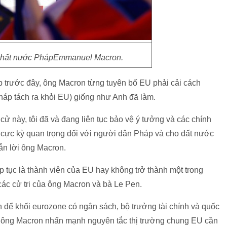
 nhất nước PhápEmmanuel Macron.
 trước đây, ông Macron từng tuyên bố EU phải cải cách
Pháp tách ra khỏi EU) giống như Anh đã làm.
cử này, tôi đã và đang liên tục bảo vệ ý tưởng và các chính
là cực kỳ quan trọng đối với người dân Pháp và cho đất nước
ẫn lời ông Macron.
p tục là thành viên của EU hay không trở thành một trong
các cử tri của ông Macron và bà Le Pen.
 để khối eurozone có ngân sách, bộ trưởng tài chính và quốc
t, ông Macron nhấn mạnh nguyên tắc thị trường chung EU cần