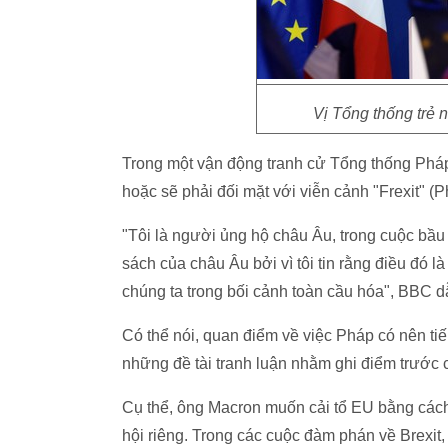
Vị Tổng thống trẻ
Trong một vận động tranh cử Tổng thống Pháp
hoặc sẽ phải đối mặt với viễn cảnh "Frexit" (
"Tôi là người ủng hộ châu Âu, trong cuộc bầu 
sách của châu Âu bởi vì tôi tin rằng điều đó 
chúng ta trong bối cảnh toàn cầu hóa", BBC d
Có thể nói, quan điểm về việc Pháp có nên tiế
những đề tài tranh luận nhằm ghi điểm trước 
Cụ thể, ông Macron muốn cải tổ EU bằng cách
hội riêng. Trong các cuộc đàm phán về Brexi