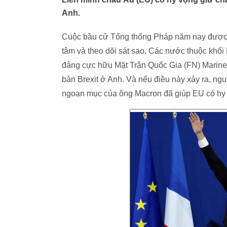
Anh.
Cuộc bầu cử Tổng thống Pháp năm nay được d
tâm và theo dõi sát sao. Các nước thuộc khối
đảng cực hữu Mặt Trận Quốc Gia (FN) Marine
bản Brexit ở Anh. Và nếu điều này xảy ra, ngu
ngoạn mục của ông Macron đã giúp EU có hy