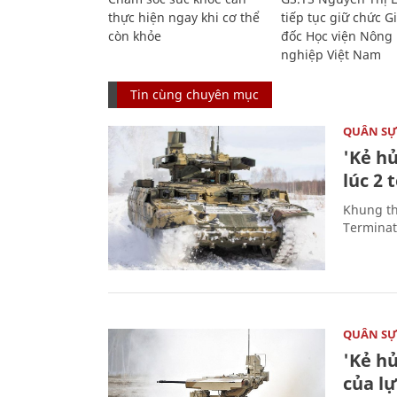
thực hiện ngay khi cơ thể
tiếp tục giữ chức 
còn khỏe
đốc Học viện Nông
nghiệp Việt Nam
Tin cùng chuyên mục
QUÂN S
'Kẻ h
lúc 2 
Khung th
Terminato
QUÂN S
'Kẻ h
của l