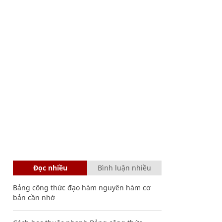
Đọc nhiều
Bình luận nhiều
Bảng công thức đạo hàm nguyên hàm cơ
bản cần nhớ