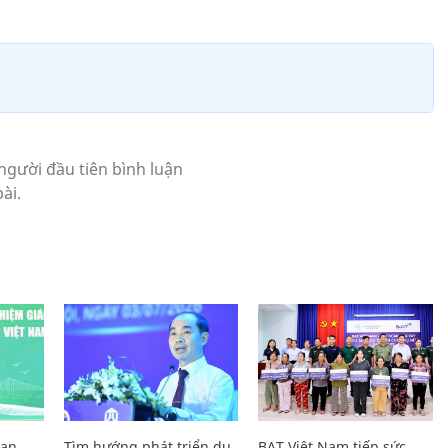
Lan
Tìm hướng phát triển du
BAT Việt Nam tiếp sức