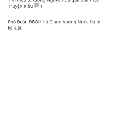
Truyện Kiều
1
Phó Đoàn ĐBQH Hà Giang Vương Ngọc Hà bị
kỷ luật