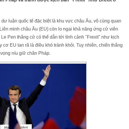
ư luận quốc tế đặc biệt là khu vực châu Âu, vô cùng quan
 Liên minh châu Âu (EU) còn lo ngại khả năng ứng cử viên
 Le Pen thắng cử có thể dẫn tới tình cảnh "Frexit" như kịch
y cơ EU tan rã là điều khó tránh khỏi. Tuy nhiên, chiến thắng
 vọng níu giữ chân Pháp.