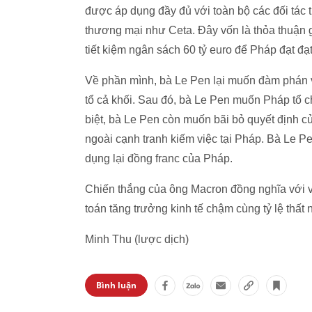
được áp dụng đầy đủ với toàn bộ các đối tác 
thương mại như Ceta. Đây vốn là thỏa thuậ
tiết kiệm ngân sách 60 tỷ euro để Pháp đạt 
Về phần mình, bà Le Pen lại muốn đàm phán 
tổ cả khối. Sau đó, bà Le Pen muốn Pháp tổ c
biệt, bà Le Pen còn muốn bãi bỏ quyết định 
ngoài cạnh tranh kiếm việc tại Pháp. Bà Le 
dụng lại đồng franc của Pháp.
Chiến thắng của ông Macron đồng nghĩa với vi
toán tăng trưởng kinh tế chậm cùng tỷ lệ thấ
Minh Thu (lược dịch)
Bình luận