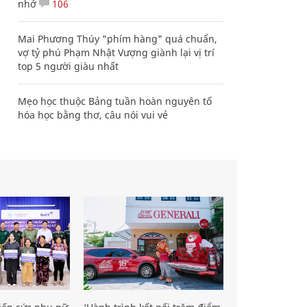
nhớ
106
Mai Phương Thúy "phím hàng" quá chuẩn,
vợ tỷ phú Phạm Nhật Vượng giành lại vị trí
top 5 người giàu nhất
Mẹo học thuộc Bảng tuần hoàn nguyên tố
hóa học bằng thơ, câu nói vui vẻ