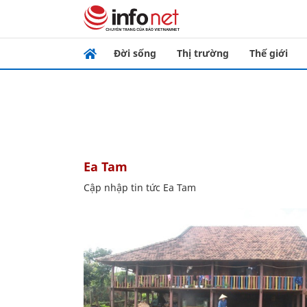
Đời sống
Thị trường
Thế giới
Ea Tam
Cập nhập tin tức Ea Tam