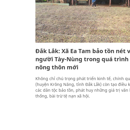
Đắk Lắk: Xã Ea Tam bảo tồn nét 
người Tày-Nùng trong quá trìn
nông thôn mới
Không chỉ chú trọng phát triển kinh tế, chính q
(huyện Krông Năng, tỉnh Đắk Lắk) còn tạo điều ki
các dân tộc bảo tồn, phát huy những giá trị văn
thống, bài trừ tệ nạn xã hội.