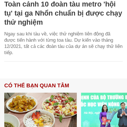
Toàn cảnh 10 đoàn tàu metro 'hội
tụ' tại ga Nhổn chuẩn bị được chạy
thử nghiệm
Ngay sau khi tàu về, việc thử nghiệm liên động đã
được tiến hành với từng toa tàu. Dự kiến vào tháng
12/2021, tất cả các đoàn tàu của dự án sẽ chạy thử liên
tiếp.
CÓ THỂ BẠN QUAN TÂM