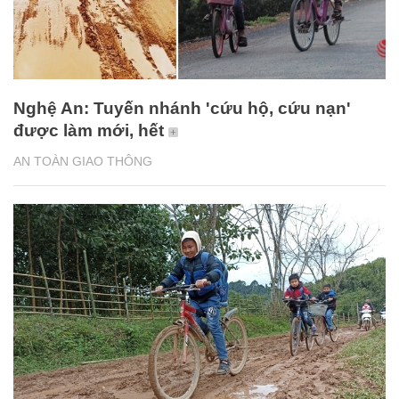
Nghệ An: Tuyến nhánh 'cứu hộ, cứu nạn'
được làm mới, hết
AN TOÀN GIAO THÔNG