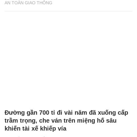
AN TOÀN GIAO THÔNG
Đường gần 700 tỉ đi vài năm đã xuống cấp
trầm trọng, che ván trên miệng hố sâu
khiến tài xế khiếp vía