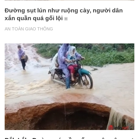
Đường sụt lún như ruộng cày, người dân
xắn quần quá gối lội
AN TOÀN GIAO THÔNG