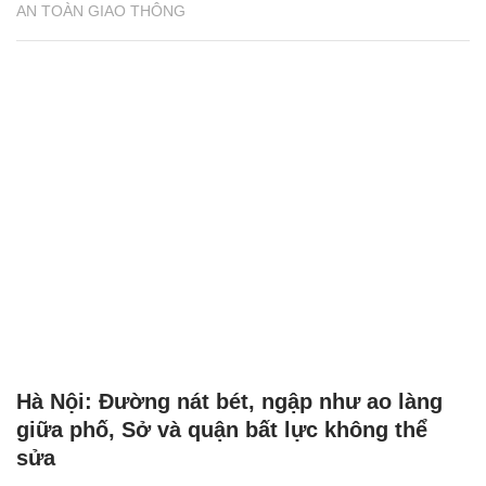
AN TOÀN GIAO THÔNG
Hà Nội: Đường nát bét, ngập như ao làng
giữa phố, Sở và quận bất lực không thể
sửa