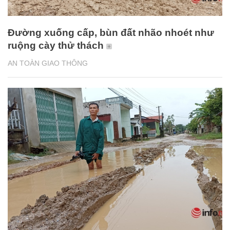
Đường xuống cấp, bùn đất nhão nhoét như
ruộng cày thử thách
AN TOÀN GIAO THÔNG