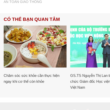
AN TOÀN GIAO THÔNG
CÓ THỂ BẠN QUAN TÂM
Chăm sóc sức khỏe cần thực hiện
GS.TS Nguyễn Thị Lan ti
ngay khi cơ thể còn khỏe
chức Giám đốc Học viện
Việt Nam