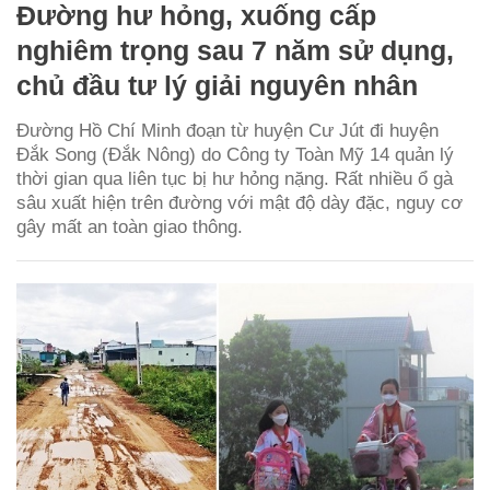
Đường hư hỏng, xuống cấp
nghiêm trọng sau 7 năm sử dụng,
chủ đầu tư lý giải nguyên nhân
Đường Hồ Chí Minh đoạn từ huyện Cư Jút đi huyện
Đắk Song (Đắk Nông) do Công ty Toàn Mỹ 14 quản lý
thời gian qua liên tục bị hư hỏng nặng. Rất nhiều ổ gà
sâu xuất hiện trên đường với mật độ dày đặc, nguy cơ
gây mất an toàn giao thông.