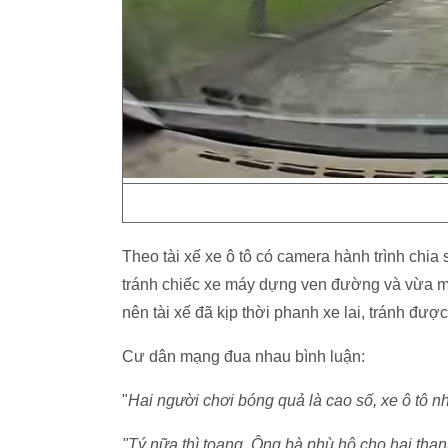
Theo tài xế xe ô tô có camera hành trình chia 
tránh chiếc xe máy dựng ven đường và vừa mới
nên tài xế đã kịp thời phanh xe lai, tránh được
Cư dân mạng đua nhau bình luận:
"
Hai người chơi bóng quả là cao số, xe ô tô nh
"Tý nữa thì toang. Ông bà phù hộ cho hai tha