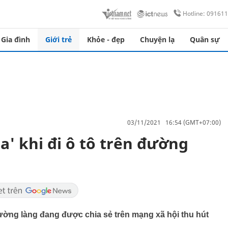
Hotline: 09161
Gia đình
Giới trẻ
Khỏe - đẹp
Chuyện lạ
Quân sự
03/11/2021 16:54 (GMT+07:00)
a' khi đi ô tô trên đường
đường làng đang được chia sẻ trên mạng xã hội thu hút