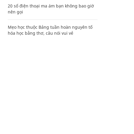
20 số điện thoại ma ám bạn không bao giờ
nên gọi
Mẹo học thuộc Bảng tuần hoàn nguyên tố
hóa học bằng thơ, câu nói vui vẻ