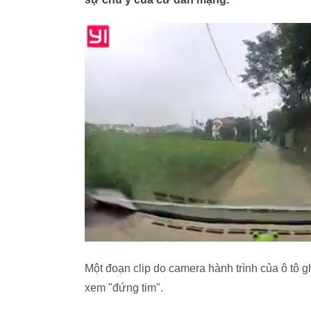
Một đoạn clip do camera hành trình của ô tô gh
xem "đứng tim".