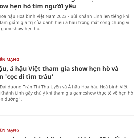
how hẹn hò tìm người yêu
Hoa hậu Hoà bình Việt Nam 2023 - Bùi Khánh Linh lên tiếng khi
à làm giảm giá trị của danh hiệu á hậu trong mắt công chúng vì
a gameshow hẹn hò.
RÊN MẠNG
ậu, á hậu Việt tham gia show hẹn hò và
 'cọc đi tìm trâu'
Đại dương Trần Thị Thu Uyên và Á hậu Hoa hậu Hoà bình Việt
Khánh Linh gây chú ý khi tham gia gameshow thực tế về hẹn hò
ên đường".
RÊN MẠNG