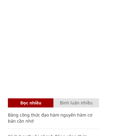
Đọc nhiều
Bình luận nhiều
Bảng công thức đạo hàm nguyên hàm cơ
bản cần nhớ