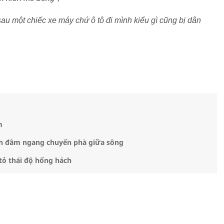
sau một chiếc xe máy chứ ô tô đi mình kiểu gì cũng bị dân
m
ránh đâm ngang chuyến phà giữa sông
 tỏ thái độ hống hách