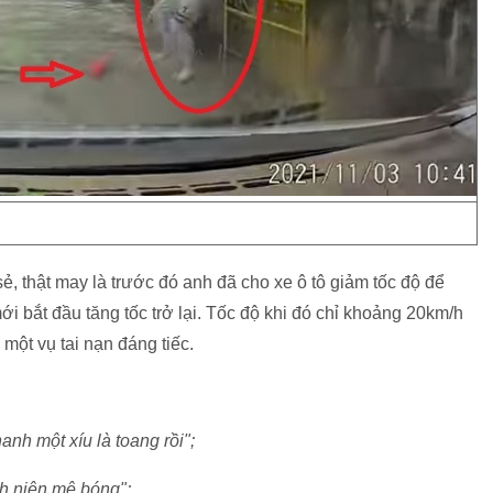
sẻ, thật may là trước đó anh đã cho xe ô tô giảm tốc độ để
 bắt đầu tăng tốc trở lại. Tốc độ khi đó chỉ khoảng 20km/h
 một vụ tai nạn đáng tiếc.
anh một xíu là toang rồi";
nh niên mê bóng";