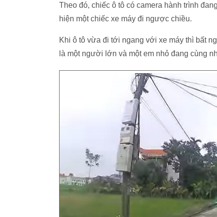
Theo đó, chiếc ô tô có camera hành trình đang 
hiện một chiếc xe máy đi ngược chiều.
Khi ô tô vừa đi tới ngang với xe máy thì bất n
là một người lớn và một em nhỏ đang cùng nh