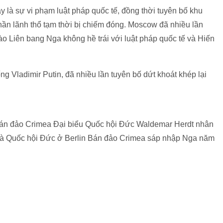
là sự vi phạm luật pháp quốc tế, đồng thời tuyên bố khu
hần lãnh thổ tạm thời bị chiếm đóng. Moscow đã nhiều lần
o Liên bang Nga không hề trái với luật pháp quốc tế và Hiến
g Vladimir Putin, đã nhiều lần tuyên bố dứt khoát khép lại
Bán đảo Crimea Đại biểu Quốc hội Đức Waldemar Herdt nhân
à Quốc hội Đức ở Berlin Bán đảo Crimea sáp nhập Nga năm