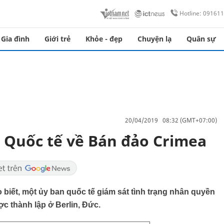
Hotline: 09161
Gia đình
Giới trẻ
Khỏe - đẹp
Chuyện lạ
Quân sự
20/04/2019 08:32 (GMT+07:00)
 Quốc tế về Bán đảo Crimea
biết, một ủy ban quốc tế giám sát tình trạng nhân quyền
 thành lập ở Berlin, Đức.