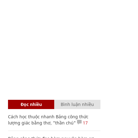
Đọc nhiều
Bình luận nhiều
Cách học thuộc nhanh Bảng công thức
lượng giác bằng thơ, "thần chú"
17