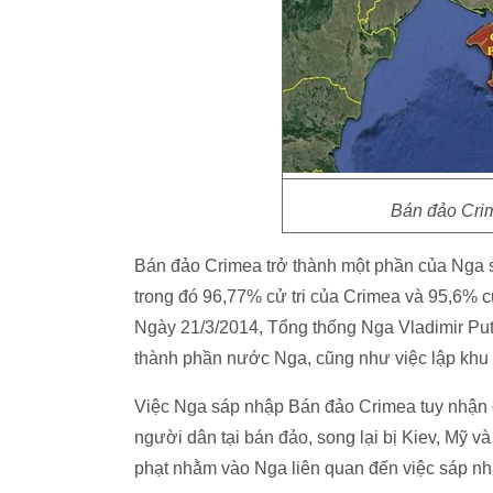
Bán đảo Cri
Bán đảo Crimea trở thành một phần của Nga s
trong đó 96,77% cử tri của Crimea và 95,6% 
Ngày 21/3/2014, Tổng thống Nga Vladimir Put
thành phần nước Nga, cũng như việc lập khu 
Việc Nga sáp nhập Bán đảo Crimea tuy nhận
người dân tại bán đảo, song lại bị Kiev, Mỹ và
phạt nhằm vào Nga liên quan đến việc sáp nhậ