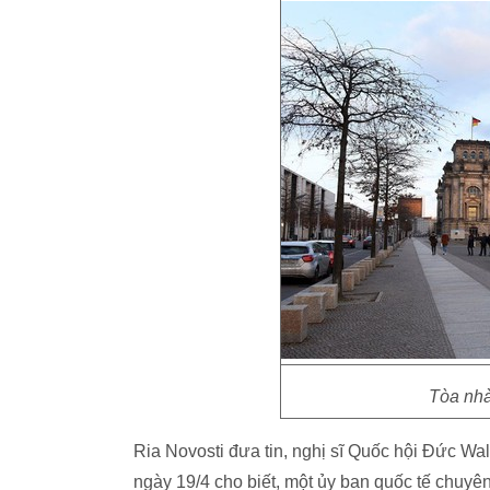
Tòa nhà
Ria Novosti đưa tin, nghị sĩ Quốc hội Đức W
ngày 19/4 cho biết, một ủy ban quốc tế chuyê