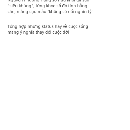
"siêu khủng", từng khoe sổ đỏ tính bằng
cân, mắng cựu mẫu 'không có nổi nghìn tỷ'
Tổng hợp những status hay về cuộc sống
mang ý nghĩa thay đổi cuộc đời