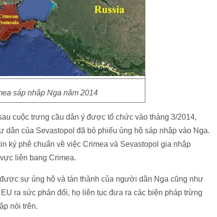
mea sáp nhập Nga năm 2014
au cuộc trưng cầu dân ý được tổ chức vào tháng 3/2014,
cư dân của Sevastopol đã bỏ phiếu ủng hộ sáp nhập vào Nga.
in ký phê chuẩn về việc Crimea và Sevastopol gia nhập
vực liên bang Crimea.
 được sự ủng hộ và tán thành của người dân Nga cũng như
 EU ra sức phản đối, họ liên tục đưa ra các biện pháp trừng
p nói trên.