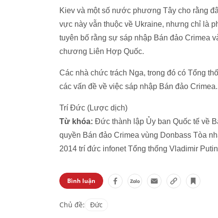
Kiev và một số nước phương Tây cho rằng đây 
vực này vẫn thuộc về Ukraine, nhưng chỉ là p
tuyên bố rằng sự sáp nhập Bán đảo Crimea và
chương Liên Hợp Quốc.
Các nhà chức trách Nga, trong đó có Tổng thốn
các vấn đề về việc sáp nhập Bán đảo Crimea.
Trí Đức (Lược dịch)
Từ khóa:
Đức thành lập Ủy ban Quốc tế về 
quyền Bán đảo Crimea vùng Donbass Tòa nh
2014 trí đức infonet Tổng thống Vladimir Putin
Bình luận
Chủ đề:
Đức