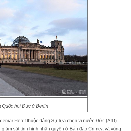
 Quốc hội Đức ở Berlin
aldemar Herdt thuộc đảng Sự lựa chọn vì nước Đức (AfD)
n giám sát tình hình nhân quyền ở Bán đảo Crimea và vùng