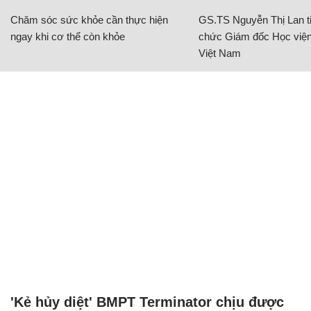
Chăm sóc sức khỏe cần thực hiện
GS.TS Nguyễn Thị Lan ti
ngay khi cơ thể còn khỏe
chức Giám đốc Học viện
Việt Nam
'Kẻ hủy diệt' BMPT Terminator chịu được