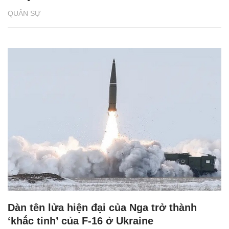
QUÂN SỰ
Dàn tên lửa hiện đại của Nga trở thành
‘khắc tinh’ của F-16 ở Ukraine