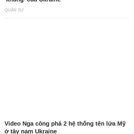
QUÂN SỰ
Video Nga công phá 2 hệ thống tên lửa Mỹ
ở tây nam Ukraine