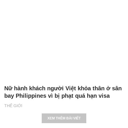
Nữ hành khách người Việt khỏa thân ở sân
bay Philippines vì bị phạt quá hạn visa
THẾ GIỚI
XEM THÊM BÀI VIẾT