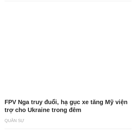
FPV Nga truy đuổi, hạ gục xe tăng Mỹ viện
trợ cho Ukraine trong đêm
QUÂN SỰ