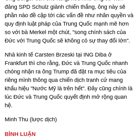
đảng SPD Schulz giành chiến thắng, ông này sẽ
phần nào đề cập tới các vấn đề như nhân quyền và
quy định luật pháp của Trung Quốc mạnh mẽ hơn
so với bà Merkel một chút, "song chính sách của
Đức với Trung Quốc sẽ không có sự thay đổi lớn".
Nhà kinh tế Carsten Brzeski tại ING Diba ở
Frankfurt thì cho rằng, Đức và Trung Quốc nhanh
chóng nhận ra ông Trump đã đặt ra mục tiêu của
riêng mình thông qua chiến dịch tranh cử mang
khẩu hiệu "Nước Mỹ là trên hết". Đây cũng chính là
lúc Đức và Trung Quốc quyết định mở rộng quan
hệ.
Minh Thu (lược dịch)