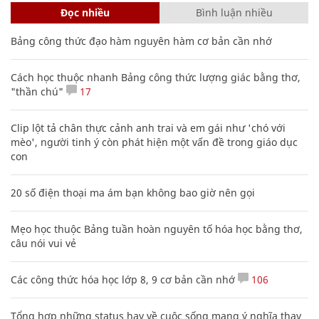
Đọc nhiều
Bình luận nhiều
Bảng công thức đạo hàm nguyên hàm cơ bản cần nhớ
Cách học thuộc nhanh Bảng công thức lượng giác bằng thơ,
"thần chú"
17
Clip lột tả chân thực cảnh anh trai và em gái như 'chó với
mèo', người tinh ý còn phát hiện một vấn đề trong giáo dục
con
20 số điện thoại ma ám bạn không bao giờ nên gọi
Mẹo học thuộc Bảng tuần hoàn nguyên tố hóa học bằng thơ,
câu nói vui vẻ
Các công thức hóa học lớp 8, 9 cơ bản cần nhớ
106
Tổng hợp những status hay về cuộc sống mang ý nghĩa thay