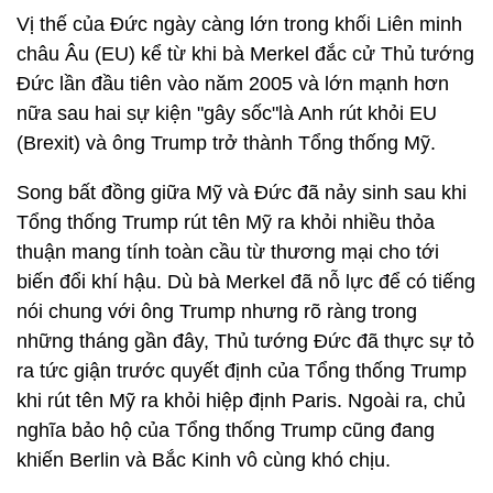
Vị thế của Đức ngày càng lớn trong khối Liên minh
châu Âu (EU) kể từ khi bà Merkel đắc cử Thủ tướng
Đức lần đầu tiên vào năm 2005 và lớn mạnh hơn
nữa sau hai sự kiện "gây sốc"là Anh rút khỏi EU
(Brexit) và ông Trump trở thành Tổng thống Mỹ.
Song bất đồng giữa Mỹ và Đức đã nảy sinh sau khi
Tổng thống Trump rút tên Mỹ ra khỏi nhiều thỏa
thuận mang tính toàn cầu từ thương mại cho tới
biến đổi khí hậu. Dù bà Merkel đã nỗ lực để có tiếng
nói chung với ông Trump nhưng rõ ràng trong
những tháng gần đây, Thủ tướng Đức đã thực sự tỏ
ra tức giận trước quyết định của Tổng thống Trump
khi rút tên Mỹ ra khỏi hiệp định Paris. Ngoài ra, chủ
nghĩa bảo hộ của Tổng thống Trump cũng đang
khiến Berlin và Bắc Kinh vô cùng khó chịu.