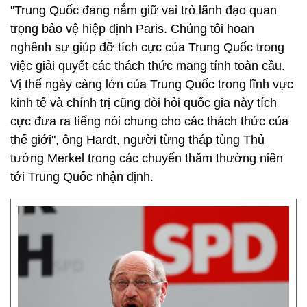
"Trung Quốc đang nắm giữ vai trò lãnh đạo quan
trọng bảo vệ hiệp định Paris. Chúng tôi hoan
nghênh sự giúp đỡ tích cực của Trung Quốc trong
việc giải quyết các thách thức mang tính toàn cầu.
Vị thế ngày càng lớn của Trung Quốc trong lĩnh vực
kinh tế và chính trị cũng đòi hỏi quốc gia này tích
cực đưa ra tiếng nói chung cho các thách thức của
thế giới", ông Hardt, người từng tháp tùng Thủ
tướng Merkel trong các chuyến thăm thường niên
tới Trung Quốc nhận định.