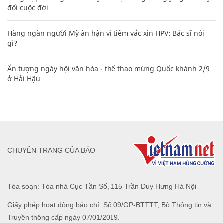
đổi cuộc đời
Hàng ngàn người Mỹ ân hận vì tiêm vắc xin HPV: Bác sĩ nói
gì?
Ấn tượng ngày hội văn hóa - thể thao mừng Quốc khánh 2/9
ở Hải Hậu
CHUYÊN TRANG CỦA BÁO
Tòa soạn: Tòa nhà Cục Tần Số, 115 Trần Duy Hưng Hà Nội
Giấy phép hoạt động báo chí: Số 09/GP-BTTTT, Bộ Thông tin và
Truyền thông cấp ngày 07/01/2019.