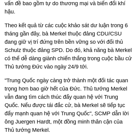
vấn đề bao gồm tự do thương mại và biến đổi khí
hậu.
Theo kết quả từ các cuộc khảo sát dư luận trong 6
tháng gần đây, bà Merkel thuộc đảng CDU/CSU
đang giữ vị trí đứng trên bền vững so với đối thủ
Schulz thuộc đảng SPD. Do đó, khả năng bà Merkel
có thể dễ dàng giành chiến thắng trong cuộc bầu cử
Thủ tướng Đức vào ngày 24/9 tới.
"Trung Quốc ngày càng trở thành một đối tác quan
trọng hơn bao giờ hết của Đức. Thủ tướng Merkel
vẫn đang tìm cách thúc đẩy quan hệ với Trung
Quốc. Nếu được tái đắc cử, bà Merkel sẽ tiếp tục
đẩy mạnh quan hệ với Trung Quốc", SCMP dẫn lời
ông Juergen Hardt, một đồng minh thân cận của
Thủ tướng Merkel.