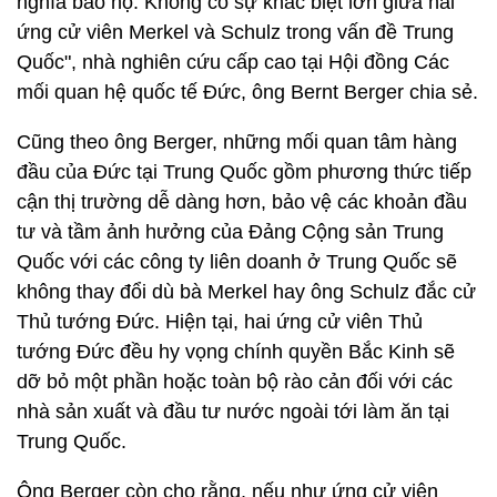
nghĩa bảo hộ. Không có sự khác biệt lớn giữa hai
ứng cử viên Merkel và Schulz trong vấn đề Trung
Quốc", nhà nghiên cứu cấp cao tại Hội đồng Các
mối quan hệ quốc tế Đức, ông Bernt Berger chia sẻ.
Cũng theo ông Berger, những mối quan tâm hàng
đầu của Đức tại Trung Quốc gồm phương thức tiếp
cận thị trường dễ dàng hơn, bảo vệ các khoản đầu
tư và tầm ảnh hưởng của Đảng Cộng sản Trung
Quốc với các công ty liên doanh ở Trung Quốc sẽ
không thay đổi dù bà Merkel hay ông Schulz đắc cử
Thủ tướng Đức. Hiện tại, hai ứng cử viên Thủ
tướng Đức đều hy vọng chính quyền Bắc Kinh sẽ
dỡ bỏ một phần hoặc toàn bộ rào cản đối với các
nhà sản xuất và đầu tư nước ngoài tới làm ăn tại
Trung Quốc.
Ông Berger còn cho rằng, nếu như ứng cử viên