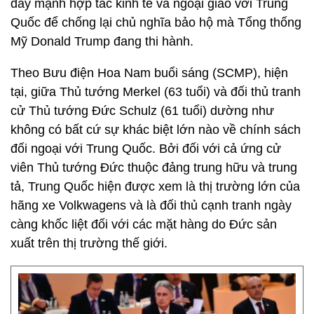
đẩy mạnh hợp tác kinh tế và ngoại giao với Trung
Quốc để chống lại chủ nghĩa bảo hộ mà Tổng thống
Mỹ Donald Trump đang thi hành.
Theo Bưu điện Hoa Nam buổi sáng (SCMP), hiện
tại, giữa Thủ tướng Merkel (63 tuổi) và đối thủ tranh
cử Thủ tướng Đức Schulz (61 tuổi) dường như
không có bất cứ sự khác biệt lớn nào về chính sách
đối ngoại với Trung Quốc. Bởi đối với cả ứng cử
viên Thủ tướng Đức thuộc đảng trung hữu và trung
tả, Trung Quốc hiện được xem là thị trường lớn của
hãng xe Volkwagens và là đối thủ cạnh tranh ngày
càng khốc liệt đối với các mặt hàng do Đức sản
xuất trên thị trường thế giới.