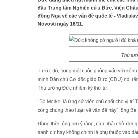
đầu Trung tâm Nghiên cứu Đức, Viện Châu
đồng Nga về các vấn đề quốc tế - Vladisla
Novosti ngày 16/11.
Thủ tướ
Trước đó, trong một cuộc phỏng vấn với kênh 
minh Dân chủ Cơ đốc giáo Đức (CDU) nói rằng
Thủ tướng Đức nhiệm kỳ thứ tư.
"Bà Merkel là ứng cử viên chủ chốt cho vị trí
công chúng thảo luận về vấn đề này", ông Bel
Đồng thời, ông lưu ý rằng, cần phải chờ đợi qu
tranh cử hay không chính là phụ thuộc vào đ