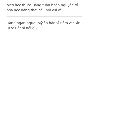
Mẹo học thuộc Bảng tuần hoàn nguyên tố
hóa học bằng thơ, câu nói vui vẻ
Hàng ngàn người Mỹ ân hận vì tiêm vắc xin
HPV: Bác sĩ nói gì?