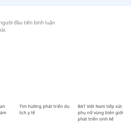
Lan
Tìm hướng phát triển du
BAT Việt Nam tiếp sức
Giám
lịch y tế
phụ nữ vùng biên giới
phát triển sinh kế