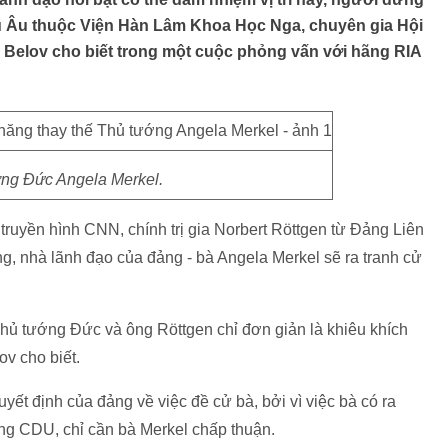
 Âu thuộc Viện Hàn Lâm Khoa Học Nga, chuyên gia Hội
v Belov cho biết trong một cuộc phỏng vấn với hãng RIA
ng Đức Angela Merkel.
truyền hình CNN, chính trị gia Norbert Röttgen từ Đảng Liên
, nhà lãnh đạo của đảng - bà Angela Merkel sẽ ra tranh cử
 Thủ tướng Đức và ông Röttgen chỉ đơn giản là khiêu khích
ov cho biết.
yết định của đảng về việc đề cử bà, bởi vì việc bà có ra
ảng CDU, chỉ cần bà Merkel chấp thuận.