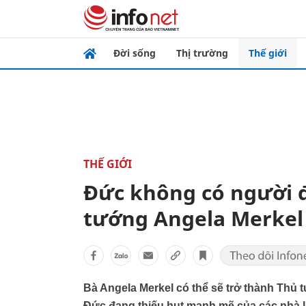
Đời sống
Thị trường
Thế giới
THẾ GIỚI
Đức không có người 
tướng Angela Merkel
Bà Angela Merkel có thể sẽ trở thành Thủ t
Đức đang thiếu hụt mạnh mẽ của các nhà lã