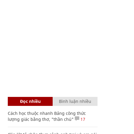
Đọc nhiều
Bình luận nhiều
Cách học thuộc nhanh Bảng công thức
lượng giác bằng thơ, "thần chú"
17