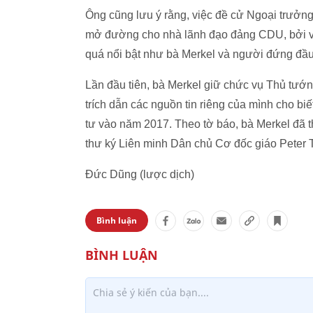
Ông cũng lưu ý rằng, việc đề cử Ngoại trưởn
mở đường cho nhà lãnh đạo đảng CDU, bởi vì 
quá nổi bật như bà Merkel và người đứng đầ
Lần đầu tiên, bà Merkel giữ chức vụ Thủ tướ
trích dẫn các nguồn tin riêng của mình cho bi
tư vào năm 2017. Theo tờ báo, bà Merkel đã t
thư ký Liên minh Dân chủ Cơ đốc giáo Peter 
Đức Dũng (lược dịch)
Bình luận