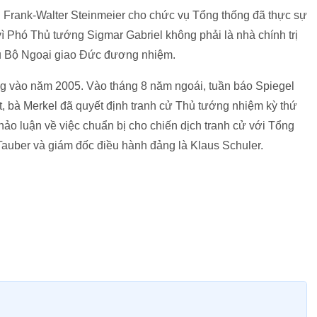
g Frank-Walter Steinmeier cho chức vụ Tổng thống đã thực sự
Phó Thủ tướng Sigmar Gabriel không phải là nhà chính trị
u Bộ Ngoại giao Đức đương nhiệm.
ng vào năm 2005. Vào tháng 8 năm ngoái, tuần báo Spiegel
ết, bà Merkel đã quyết định tranh cử Thủ tướng nhiệm kỳ thứ
hảo luận về việc chuẩn bị cho chiến dịch tranh cử với Tổng
Tauber và giám đốc điều hành đảng là Klaus Schuler.