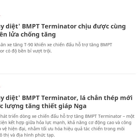
Ự
ủy diệt' BMPT Terminator chịu được cùng
tên lửa chống tăng
ân xe tăng T-90 khiến xe chiến đấu hỗ trợ tăng BMPT
r có độ bền bỉ vượt trội.
Ự
ủy diệt' BMPT Terminator, lá chắn thép mới
ực lượng tăng thiết giáp Nga
hát triển dòng xe chiến đấu hỗ trợ tăng BMPT Terminator – một
iện kết hợp giữa hỏa lực mạnh, khả năng cơ động cao và công
 vệ hiện đại, nhằm tối ưu hóa hiệu quả tác chiến trong môi
 thị và địa hình phức tạp.