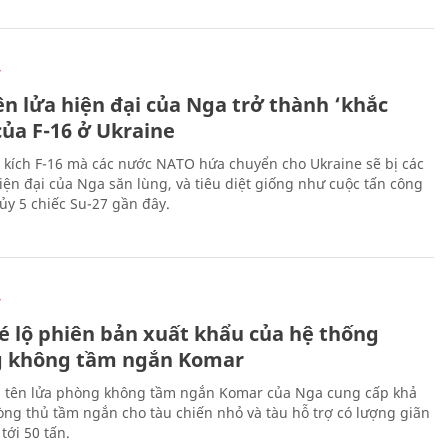
Ự
ên lửa hiện đại của Nga trở thành ‘khắc
của F-16 ở Ukraine
 kích F-16 mà các nước NATO hứa chuyển cho Ukraine sẽ bị các
hiện đại của Nga săn lùng, và tiêu diệt giống như cuộc tấn công
ủy 5 chiếc Su-27 gần đây.
Ự
é lộ phiên bản xuất khẩu của hệ thống
 không tầm ngắn Komar
 tên lửa phòng không tầm ngắn Komar của Nga cung cấp khả
ng thủ tầm ngắn cho tàu chiến nhỏ và tàu hỗ trợ có lượng giãn
tới 50 tấn.