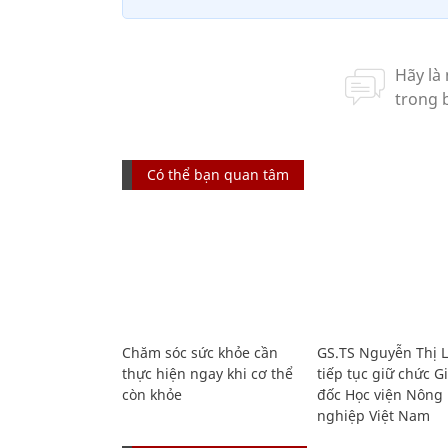
Có thể bạn quan tâm
Chăm sóc sức khỏe cần
GS.TS Nguyễn Thị 
thực hiện ngay khi cơ thể
tiếp tục giữ chức 
còn khỏe
đốc Học viện Nông
nghiệp Việt Nam