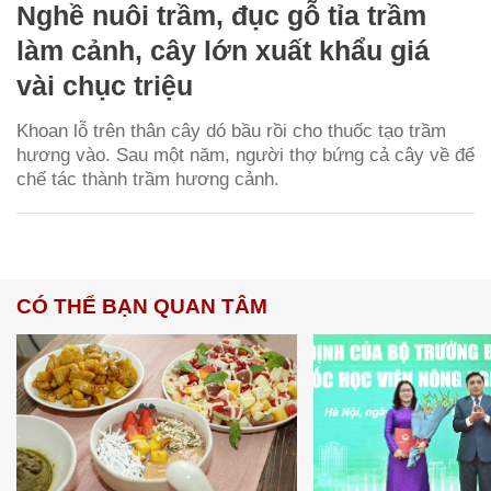
Nghề nuôi trầm, đục gỗ tỉa trầm
làm cảnh, cây lớn xuất khẩu giá
vài chục triệu
Khoan lỗ trên thân cây dó bầu rồi cho thuốc tạo trầm
hương vào. Sau một năm, người thợ bứng cả cây về để
chế tác thành trầm hương cảnh.
CÓ THỂ BẠN QUAN TÂM