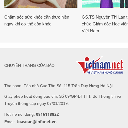
Chăm sóc sức khỏe cần thực hiện
GS.TS Nguyễn Thị Lan ti
ngay khi cơ thể còn khỏe
chức Giám đốc Học viện
Việt Nam
CHUYÊN TRANG CỦA BÁO
Tòa soạn: Tòa nhà Cục Tần Số, 115 Trần Duy Hưng Hà Nội
Giấy phép hoạt động báo chí: Số 09/GP-BTTTT, Bộ Thông tin và
Truyền thông cấp ngày 07/01/2019.
0916118822
Hotline nội dung:
toasoan@infonet.vn
Email: