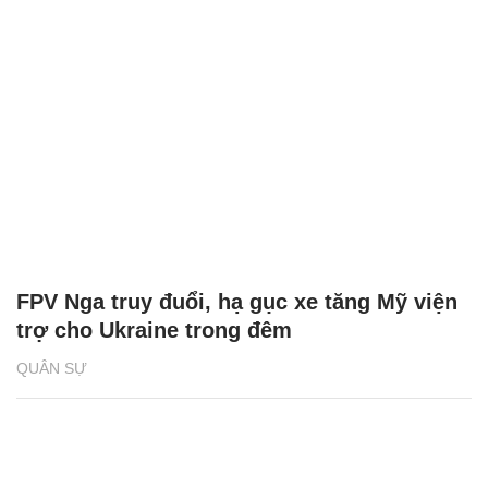
FPV Nga truy đuổi, hạ gục xe tăng Mỹ viện
trợ cho Ukraine trong đêm
QUÂN SỰ