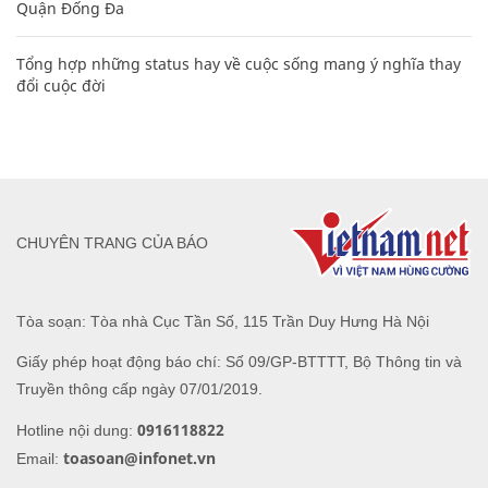
Quận Đống Đa
Tổng hợp những status hay về cuộc sống mang ý nghĩa thay
đổi cuộc đời
CHUYÊN TRANG CỦA BÁO
Tòa soạn: Tòa nhà Cục Tần Số, 115 Trần Duy Hưng Hà Nội
Giấy phép hoạt động báo chí: Số 09/GP-BTTTT, Bộ Thông tin và
Truyền thông cấp ngày 07/01/2019.
0916118822
Hotline nội dung:
toasoan@infonet.vn
Email: