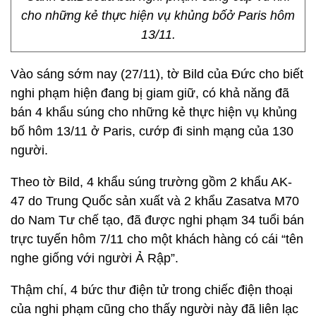
cho những kẻ thực hiện vụ khủng bốở Paris hôm
13/11.
Vào sáng sớm nay (27/11), tờ Bild của Đức cho biết
nghi phạm hiện đang bị giam giữ, có khả năng đã
bán 4 khẩu súng cho những kẻ thực hiện vụ khủng
bố hôm 13/11 ở Paris, cướp đi sinh mạng của 130
người.
Theo tờ Bild, 4 khẩu súng trường gồm 2 khẩu AK-
47 do Trung Quốc sản xuất và 2 khẩu Zasatva M70
do Nam Tư chế tạo, đã được nghi phạm 34 tuổi bán
trực tuyến hôm 7/11 cho một khách hàng có cái “tên
nghe giống với người Ả Rập”.
Thậm chí, 4 bức thư điện tử trong chiếc điện thoại
của nghi phạm cũng cho thấy người này đã liên lạc