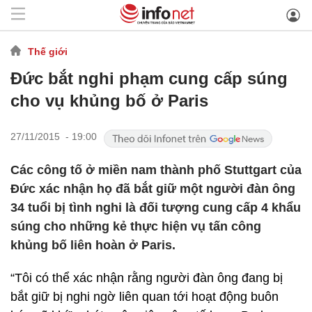
Thế giới
Đức bắt nghi phạm cung cấp súng
cho vụ khủng bố ở Paris
27/11/2015 - 19:00
Các công tố ở miền nam thành phố Stuttgart của
Đức xác nhận họ đã bắt giữ một người đàn ông
34 tuổi bị tình nghi là đối tượng cung cấp 4 khẩu
súng cho những kẻ thực hiện vụ tấn công
khủng bố liên hoàn ở Paris.
“Tôi có thể xác nhận rằng người đàn ông đang bị
bắt giữ bị nghi ngờ liên quan tới hoạt động buôn