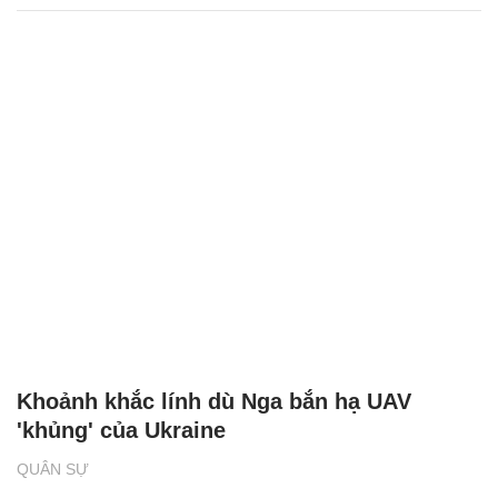
Khoảnh khắc lính dù Nga bắn hạ UAV
'khủng' của Ukraine
QUÂN SỰ