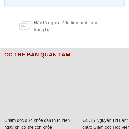
CÓ THỂ BẠN QUAN TÂM
Chăm sóc sức khỏe cần thực hiện
GS.TS Nguyễn Thị Lan ti
ngay khi cơ thể còn khỏe
chức Giám đốc Học viện