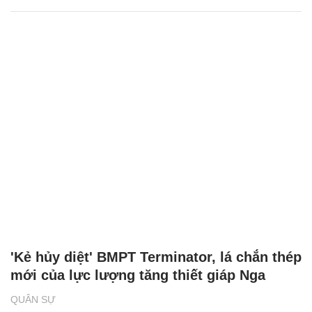
'Kẻ hủy diệt' BMPT Terminator, lá chắn thép
mới của lực lượng tăng thiết giáp Nga
QUÂN SỰ