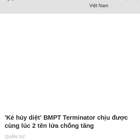
Việt Nam
'Kẻ hủy diệt' BMPT Terminator chịu được
cùng lúc 2 tên lửa chống tăng
QUÂN SỰ