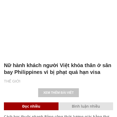
Nữ hành khách người Việt khỏa thân ở sân
bay Philippines vì bị phạt quá hạn visa
THẾ GIỚI
XEM THÊM BÀI VIẾT
Đọc nhiều
Bình luận nhiều
Cách học thuộc nhanh Bảng công thức lượng giác bằng thơ,