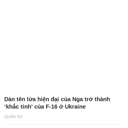
Dàn tên lửa hiện đại của Nga trở thành
‘khắc tinh’ của F-16 ở Ukraine
QUÂN SỰ