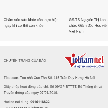
Chăm sóc sức khỏe cần thực hiện
GS.TS Nguyễn Thị Lan ti
ngay khi cơ thể còn khỏe
chức Giám đốc Học viện
Việt Nam
CHUYÊN TRANG CỦA BÁO
Tòa soạn: Tòa nhà Cục Tần Số, 115 Trần Duy Hưng Hà Nội
Giấy phép hoạt động báo chí: Số 09/GP-BTTTT, Bộ Thông tin và
Truyền thông cấp ngày 07/01/2019.
0916118822
Hotline nội dung:
toasoan@infonet.vn