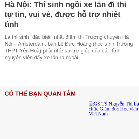
Hà Nội: Thí sinh ngồi xe lăn đi thi
tự tin, vui vẻ, được hỗ trợ nhiệt
tình
Là thí sinh "đặc biệt" nhất điểm thi Trường chuyên Hà
Nội – Amsterdam, bạn Lê Đức Hoàng (học sinh Trường
THPT Yên Hoà) phải nhờ sự trợ giúp của các tình
nguyện viên đẩy xe lăn ra ngoài.
CÓ THỂ BẠN QUAN TÂM