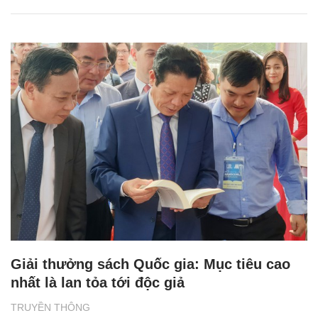
Giải thưởng sách Quốc gia: Mục tiêu cao
nhất là lan tỏa tới độc giả
TRUYỀN THÔNG