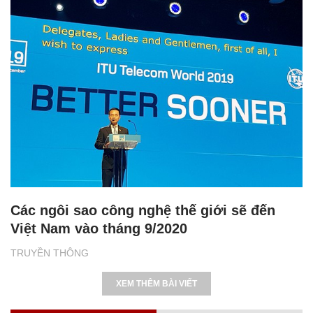
Các ngôi sao công nghệ thế giới sẽ đến
Việt Nam vào tháng 9/2020
TRUYỀN THÔNG
XEM THÊM BÀI VIẾT