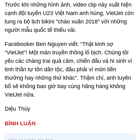
Trước khi những hình ảnh, video clip này xuất hiện
cạnh đội tuyển U23 Việt Nam anh hùng, VietJet còn
tung ra bộ lịch bikini "chào xuân 2018" với những
người mẫu quốc tế thiếu vải.
Facebooker Ben Nguyen viết: “Thật kinh sợ
“VietJet”! Một màn truyền thông lố bịch. Chúng tôi
yêu các chàng trai quả cảm, chiến đấu và hi sinh vì
tinh thần tự tôn dân tộc, đâu phải vì món tiền
thưởng hay những thứ khác”. Thậm chí, anh tuyên
bố sẽ không bao giờ bay cùng hãng hàng không
VietJet nữa.
Diệu Thùy