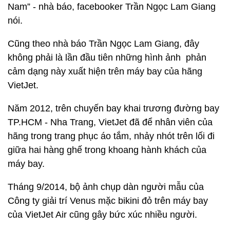
Nam” - nhà báo, facebooker Trần Ngọc Lam Giang
nói.
Cũng theo nhà báo Trần Ngọc Lam Giang, đây
không phải là lần đầu tiên những hình ảnh phản
cảm dạng này xuất hiện trên máy bay của hãng
VietJet.
Năm 2012, trên chuyến bay khai trương đường bay
TP.HCM - Nha Trang, VietJet đã để nhân viên của
hãng trong trang phục áo tắm, nhảy nhót trên lối đi
giữa hai hàng ghế trong khoang hành khách của
máy bay.
Tháng 9/2014, bộ ảnh chụp dàn người mẫu của
Công ty giải trí Venus mặc bikini đỏ trên máy bay
của VietJet Air cũng gây bức xúc nhiều người.