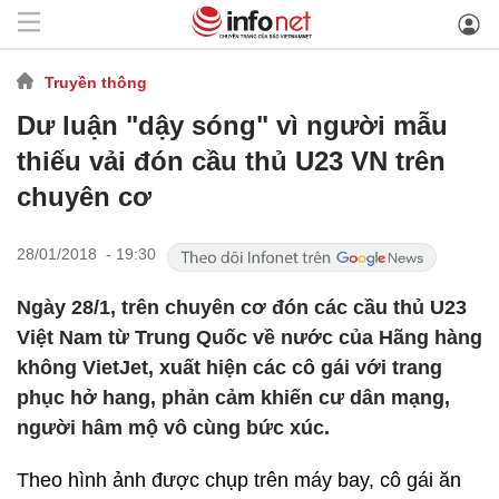
Truyền thông
Dư luận "dậy sóng" vì người mẫu
thiếu vải đón cầu thủ U23 VN trên
chuyên cơ
28/01/2018 - 19:30
Ngày 28/1, trên chuyên cơ đón các cầu thủ U23
Việt Nam từ Trung Quốc về nước của Hãng hàng
không VietJet, xuất hiện các cô gái với trang
phục hở hang, phản cảm khiến cư dân mạng,
người hâm mộ vô cùng bức xúc.
Theo hình ảnh được chụp trên máy bay, cô gái ăn