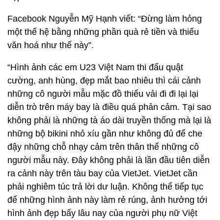
Facebook Nguyễn Mỹ Hạnh viết: “Đừng làm hỏng
một thế hệ bằng những phần quà rẻ tiền và thiếu
văn hoá như thế này”.
“Hình ảnh các em U23 Việt Nam thi đấu quật
cường, anh hùng, đẹp mắt bao nhiêu thì cái cảnh
những cô người mẫu mặc đồ thiếu vải đi đi lại lại
diễn trò trên máy bay là điều quá phản cảm. Tại sao
không phải là những tà áo dài truyền thống mà lại là
những bộ bikini nhỏ xíu gần như không đủ để che
đậy những chỗ nhạy cảm trên thân thể những cô
người mẫu này. Đây không phải là lần đầu tiên diễn
ra cảnh này trên tàu bay của VietJet. VietJet cần
phải nghiêm túc trả lời dư luận. Không thể tiếp tục
để những hình ảnh này làm rẻ rúng, ảnh hưởng tới
hình ảnh đẹp bấy lâu nay của người phụ nữ Việt