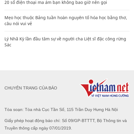
20 số điện thoại ma ám bạn không bao giờ nên gọi
Mẹo học thuộc Bảng tuần hoàn nguyên tố hóa học bằng thơ,
câu nói vui vẻ
Lý Nhã Kỳ lần đầu tâm sự về người cha Liệt sĩ đặc công rừng
Sác
CHUYÊN TRANG CỦA BÁO
Tòa soạn: Tòa nhà Cục Tần Số, 115 Trần Duy Hưng Hà Nội
Giấy phép hoạt động báo chí: Số 09/GP-BTTTT, Bộ Thông tin và
Truyền thông cấp ngày 07/01/2019.