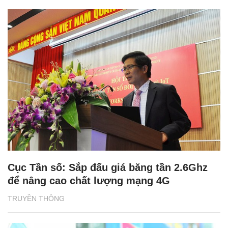
Cục Tần số: Sắp đấu giá băng tần 2.6Ghz
để nâng cao chất lượng mạng 4G
TRUYỀN THÔNG