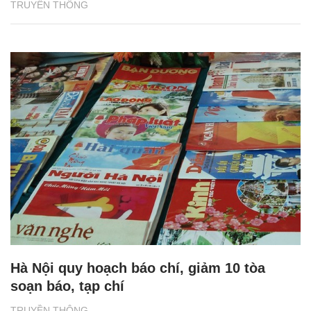
TRUYỀN THÔNG
Hà Nội quy hoạch báo chí, giảm 10 tòa
soạn báo, tạp chí
TRUYỀN THÔNG