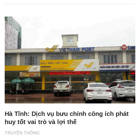
Hà Tĩnh: Dịch vụ bưu chính công ích phát
huy tốt vai trò và lợi thế
TRUYỀN THÔNG