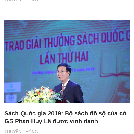
Sách Quốc gia 2019: Bộ sách đồ sộ của cố
GS Phan Huy Lê được vinh danh
TRUYỀN THÔNG