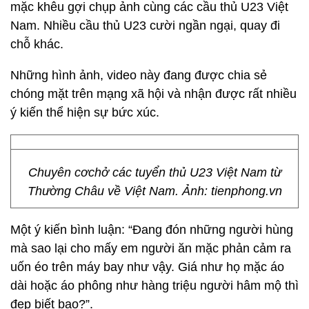
mặc khêu gợi chụp ảnh cùng các cầu thủ U23 Việt
Nam. Nhiều cầu thủ U23 cười ngần ngại, quay đi
chỗ khác.
Những hình ảnh, video này đang được chia sẻ
chóng mặt trên mạng xã hội và nhận được rất nhiều
ý kiến thể hiện sự bức xúc.
Chuyên cơchở các tuyển thủ U23 Việt Nam từ
Thường Châu về Việt Nam. Ảnh: tienphong.vn
Một ý kiến bình luận: “Đang đón những người hùng
mà sao lại cho mấy em người ăn mặc phản cảm ra
uốn éo trên máy bay như vậy. Giá như họ mặc áo
dài hoặc áo phông như hàng triệu người hâm mộ thì
đẹp biết bao?”.