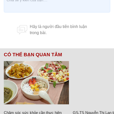
CÓ THỂ BẠN QUAN TÂM
Chăm sóc sức khỏe cần thực hiện
GS.TS Nguyễn Thị Lan ti