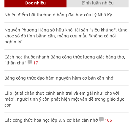
Đọc nhiều
Bình luận nhiều
Nhiều điểm bất thường ở bằng đại học của Lý Nhã Kỳ
Nguyễn Phương Hằng sở hữu khối tài sản "siêu khủng", từng
khoe sổ đỏ tính bằng cân, mắng cựu mẫu 'không có nổi
nghìn tỷ'
Cách học thuộc nhanh Bảng công thức lượng giác bằng thơ,
"thần chú"
17
Bảng công thức đạo hàm nguyên hàm cơ bản cần nhớ
Clip lột tả chân thực cảnh anh trai và em gái như 'chó với
mèo', người tinh ý còn phát hiện một vấn đề trong giáo dục
con
Các công thức hóa học lớp 8, 9 cơ bản cần nhớ
106