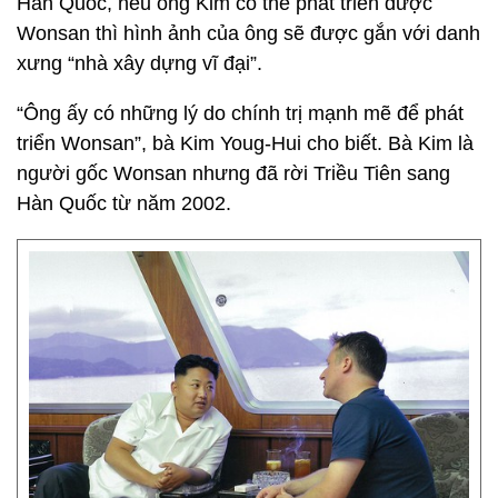
Hàn Quốc, nếu ông Kim có thể phát triển được
Wonsan thì hình ảnh của ông sẽ được gắn với danh
xưng “nhà xây dựng vĩ đại”.
“Ông ấy có những lý do chính trị mạnh mẽ để phát
triển Wonsan”, bà Kim Youg-Hui cho biết. Bà Kim là
người gốc Wonsan nhưng đã rời Triều Tiên sang
Hàn Quốc từ năm 2002.