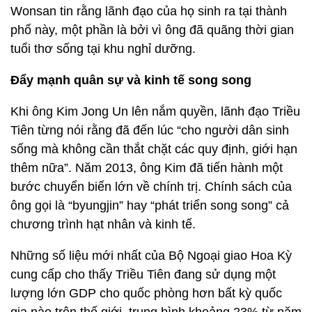
Wonsan tin rằng lãnh đạo của họ sinh ra tại thành
phố này, một phần là bởi vì ông đã quãng thời gian
tuổi thơ sống tại khu nghỉ dưỡng.
Đẩy mạnh quân sự và kinh tế song song
Khi ông Kim Jong Un lên nắm quyền, lãnh đạo Triều
Tiên từng nói rằng đã đến lúc “cho người dân sinh
sống mà không cần thắt chặt các quy định, giới hạn
thêm nữa”. Năm 2013, ông Kim đã tiến hành một
bước chuyển biến lớn về chính trị. Chính sách của
ông gọi là “byungjin” hay “phát triển song song” cả
chương trình hạt nhân và kinh tế.
Những số liệu mới nhất của Bộ Ngoại giao Hoa Kỳ
cung cấp cho thấy Triều Tiên đang sử dụng một
lượng lớn GDP cho quốc phòng hơn bất kỳ quốc