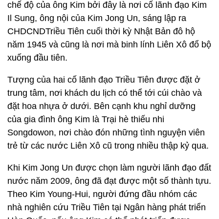
chế độ của ông Kim bởi đây là nơi cố lãnh đạo Kim
Il Sung, ông nội của Kim Jong Un, sáng lập ra
CHDCNDTriều Tiên cuối thời kỳ Nhật Bản đô hộ
năm 1945 và cũng là nơi mà binh lính Liên Xô đổ bộ
xuống đầu tiên.
Tượng của hai cố lãnh đạo Triều Tiên được đặt ở
trung tâm, nơi khách du lịch có thể tới cúi chào và
đặt hoa nhựa ở dưới. Bên cạnh khu nghỉ dưỡng
của gia đình ông Kim là Trại hè thiếu nhi
Songdowon, nơi chào đón những tình nguyện viên
trẻ từ các nước Liên Xô cũ trong nhiều thập kỷ qua.
Khi Kim Jong Un được chọn làm người lãnh đạo đất
nước năm 2009, ông đã đạt được một số thành tựu.
Theo Kim Young-Hui, người đứng đầu nhóm các
nhà nghiên cứu Triều Tiên tại Ngân hàng phát triển