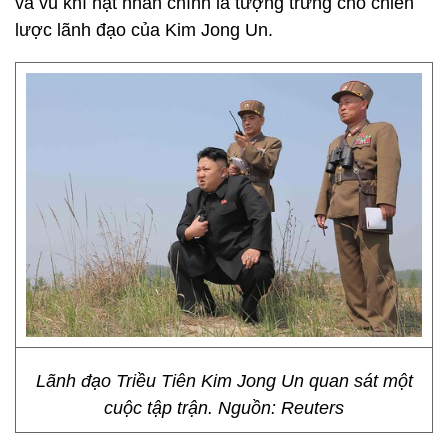
và vũ khí hạt nhân chính là tượng trưng cho chiến
lược lãnh đạo của Kim Jong Un.
Lãnh đạo Triều Tiên Kim Jong Un quan sát một
cuộc tập trận. Nguồn: Reuters