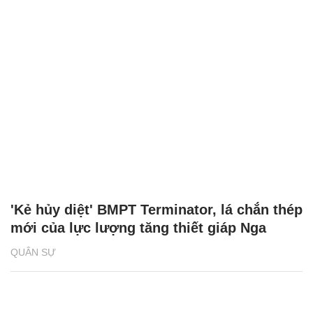
'Kẻ hủy diệt' BMPT Terminator, lá chắn thép
mới của lực lượng tăng thiết giáp Nga
QUÂN SỰ