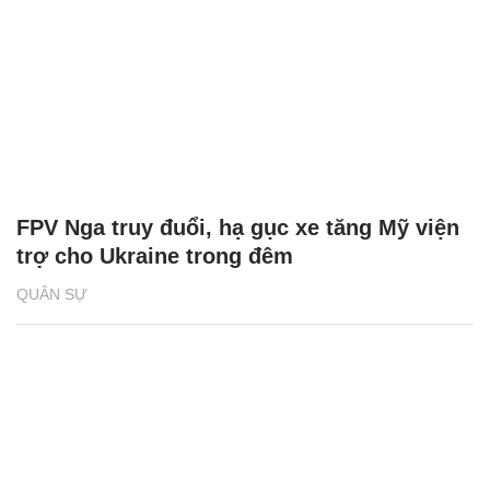
FPV Nga truy đuổi, hạ gục xe tăng Mỹ viện
trợ cho Ukraine trong đêm
QUÂN SỰ