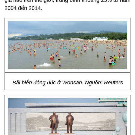
gia nào trên thế giới, trung bình khoảng 23% từ năm
2004 đến 2014.
Bãi biển đông đúc ở Wonsan. Nguồn: Reuters