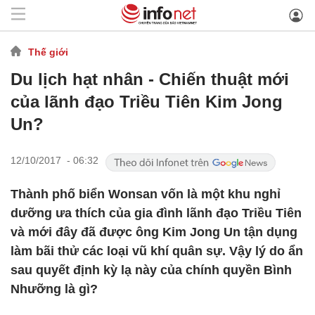
Thế giới
Du lịch hạt nhân - Chiến thuật mới
của lãnh đạo Triều Tiên Kim Jong
Un?
12/10/2017 - 06:32
Thành phố biển Wonsan vốn là một khu nghỉ
dưỡng ưa thích của gia đình lãnh đạo Triều Tiên
và mới đây đã được ông Kim Jong Un tận dụng
làm bãi thử các loại vũ khí quân sự. Vậy lý do ẩn
sau quyết định kỳ lạ này của chính quyền Bình
Nhưỡng là gì?