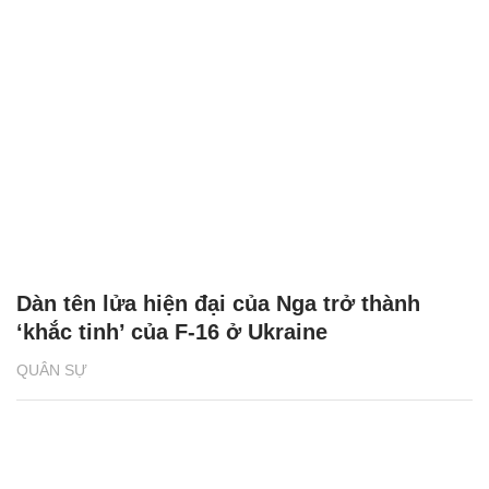
Dàn tên lửa hiện đại của Nga trở thành
‘khắc tinh’ của F-16 ở Ukraine
QUÂN SỰ