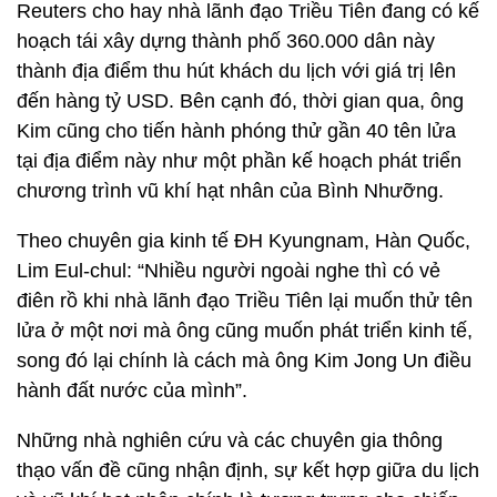
Reuters cho hay nhà lãnh đạo Triều Tiên đang có kế
hoạch tái xây dựng thành phố 360.000 dân này
thành địa điểm thu hút khách du lịch với giá trị lên
đến hàng tỷ USD. Bên cạnh đó, thời gian qua, ông
Kim cũng cho tiến hành phóng thử gần 40 tên lửa
tại địa điểm này như một phần kế hoạch phát triển
chương trình vũ khí hạt nhân của Bình Nhưỡng.
Theo chuyên gia kinh tế ĐH Kyungnam, Hàn Quốc,
Lim Eul-chul: “Nhiều người ngoài nghe thì có vẻ
điên rồ khi nhà lãnh đạo Triều Tiên lại muốn thử tên
lửa ở một nơi mà ông cũng muốn phát triển kinh tế,
song đó lại chính là cách mà ông Kim Jong Un điều
hành đất nước của mình”.
Những nhà nghiên cứu và các chuyên gia thông
thạo vấn đề cũng nhận định, sự kết hợp giữa du lịch