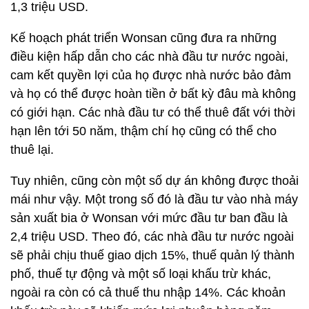
1,3 triệu USD.
Kế hoạch phát triển Wonsan cũng đưa ra những
điều kiện hấp dẫn cho các nhà đầu tư nước ngoài,
cam kết quyền lợi của họ được nhà nước bảo đảm
và họ có thể được hoàn tiền ở bất kỳ đâu mà không
có giới hạn. Các nhà đầu tư có thể thuê đất với thời
hạn lên tới 50 năm, thậm chí họ cũng có thể cho
thuê lại.
Tuy nhiên, cũng còn một số dự án không được thoải
mái như vậy. Một trong số đó là đầu tư vào nhà máy
sản xuất bia ở Wonsan với mức đầu tư ban đầu là
2,4 triệu USD. Theo đó, các nhà đầu tư nước ngoài
sẽ phải chịu thuế giao dịch 15%, thuế quản lý thành
phố, thuế tự động và một số loại khấu trừ khác,
ngoài ra còn có cả thuế thu nhập 14%. Các khoản