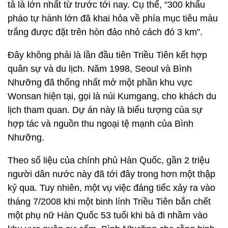
tả là lớn nhất từ trước tới nay. Cụ thể, “300 khẩu
pháo tự hành lớn đã khai hỏa về phía mục tiêu màu
trắng được đặt trên hòn đảo nhỏ cách đó 3 km”.
Đây không phải là lần đầu tiên Triều Tiên kết hợp
quân sự và du lịch. Năm 1998, Seoul và Bình
Nhưỡng đã thống nhất mở một phần khu vực
Wonsan hiện tại, gọi là núi Kumgang, cho khách du
lịch tham quan. Dự án này là biểu tượng của sự
hợp tác và nguồn thu ngoại tệ mạnh của Bình
Nhưỡng.
Theo số liệu của chính phủ Hàn Quốc, gần 2 triệu
người dân nước này đã tới đây trong hơn một thập
kỷ qua. Tuy nhiên, một vụ việc đáng tiếc xảy ra vào
tháng 7/2008 khi một binh lính Triều Tiên bắn chết
một phụ nữ Hàn Quốc 53 tuổi khi bà đi nhầm vào