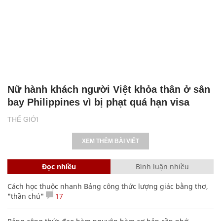
Nữ hành khách người Việt khỏa thân ở sân
bay Philippines vì bị phạt quá hạn visa
THẾ GIỚI
XEM THÊM BÀI VIẾT
Đọc nhiều
Bình luận nhiều
Cách học thuộc nhanh Bảng công thức lượng giác bằng thơ,
"thần chú"
17