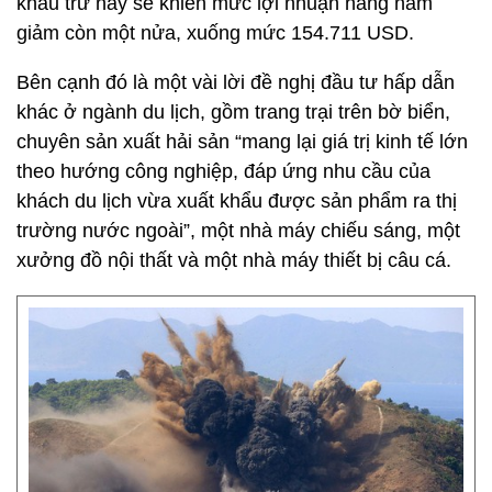
khấu trừ này sẽ khiến mức lợi nhuận hàng năm
giảm còn một nửa, xuống mức 154.711 USD.
Bên cạnh đó là một vài lời đề nghị đầu tư hấp dẫn
khác ở ngành du lịch, gồm trang trại trên bờ biển,
chuyên sản xuất hải sản “mang lại giá trị kinh tế lớn
theo hướng công nghiệp, đáp ứng nhu cầu của
khách du lịch vừa xuất khẩu được sản phẩm ra thị
trường nước ngoài”, một nhà máy chiếu sáng, một
xưởng đồ nội thất và một nhà máy thiết bị câu cá.