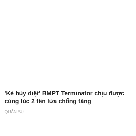
'Kẻ hủy diệt' BMPT Terminator chịu được
cùng lúc 2 tên lửa chống tăng
QUÂN SỰ