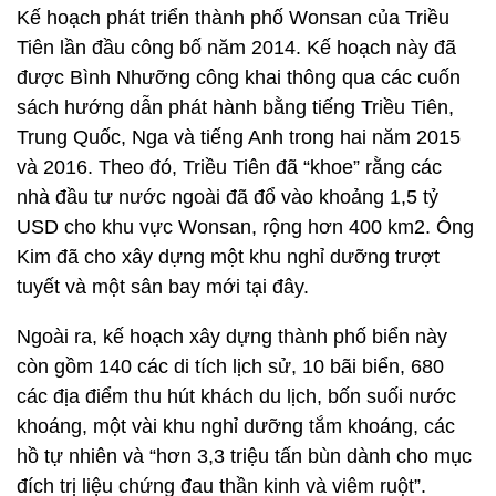
Kế hoạch phát triển thành phố Wonsan của Triều
Tiên lần đầu công bố năm 2014. Kế hoạch này đã
được Bình Nhưỡng công khai thông qua các cuốn
sách hướng dẫn phát hành bằng tiếng Triều Tiên,
Trung Quốc, Nga và tiếng Anh trong hai năm 2015
và 2016. Theo đó, Triều Tiên đã “khoe” rằng các
nhà đầu tư nước ngoài đã đổ vào khoảng 1,5 tỷ
USD cho khu vực Wonsan, rộng hơn 400 km2. Ông
Kim đã cho xây dựng một khu nghỉ dưỡng trượt
tuyết và một sân bay mới tại đây.
Ngoài ra, kế hoạch xây dựng thành phố biển này
còn gồm 140 các di tích lịch sử, 10 bãi biển, 680
các địa điểm thu hút khách du lịch, bốn suối nước
khoáng, một vài khu nghỉ dưỡng tắm khoáng, các
hồ tự nhiên và “hơn 3,3 triệu tấn bùn dành cho mục
đích trị liệu chứng đau thần kinh và viêm ruột”.