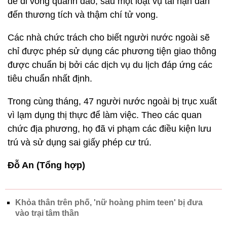
để đi vòng quanh đảo, sau một loạt vụ tai nạn dẫn
đến thương tích và thậm chí tử vong.
Các nhà chức trách cho biết người nước ngoài sẽ
chỉ được phép sử dụng các phương tiện giao thông
được chuẩn bị bởi các dịch vụ du lịch đáp ứng các
tiêu chuẩn nhất định.
Trong cùng tháng, 47 người nước ngoài bị trục xuất
vì lạm dụng thị thực để làm việc. Theo các quan
chức địa phương, họ đã vi phạm các điều kiện lưu
trú và sử dụng sai giấy phép cư trú.
Đỗ An (Tổng hợp)
Khỏa thân trên phố, 'nữ hoàng phim teen' bị đưa
vào trại tâm thần