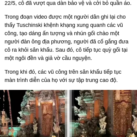
22/5, cô đã vượt qua dàn bảo vệ và cởi bỏ quần áo.
Trong đoạn video được một người dân ghi lại cho
thấy Tuschinski khệnh khạng xung quanh các vũ
công, tạo dáng ấn tượng và nhún gối chào một
người đàn ông địa phương, người đã cố gắng đưa
cô ra khỏi sân khấu. Sau đó, cô tiếp tục quỳ gối tại
một ngôi đền và giả vờ cầu nguyện.
Trong khi đó, các vũ công trên sân khấu tiếp tục
màn trình diễn của họ với sự tập trung cao độ.