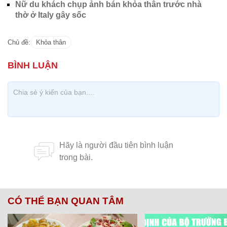
Nữ du khách chụp ảnh bán khỏa thân trước nhà
thờ ở Italy gây sốc
Chủ đề:
Khỏa thân
CÓ THỂ BẠN QUAN TÂM