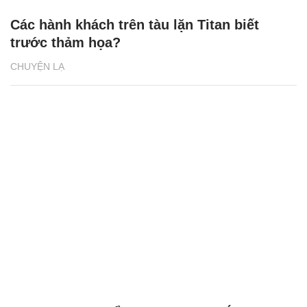
Các hành khách trên tàu lặn Titan biết
trước thảm họa?
CHUYỆN LẠ