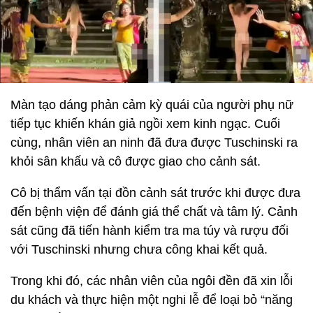
Màn tạo dáng phản cảm kỳ quái của người phụ nữ
tiếp tục khiến khán giả ngồi xem kinh ngạc. Cuối
cùng, nhân viên an ninh đã đưa được Tuschinski ra
khỏi sân khấu và cô được giao cho cảnh sát.
Cô bị thẩm vấn tại đồn cảnh sát trước khi được đưa
đến bệnh viện để đánh giá thể chất và tâm lý. Cảnh
sát cũng đã tiến hành kiểm tra ma túy và rượu đối
với Tuschinski nhưng chưa công khai kết quả.
Trong khi đó, các nhân viên của ngôi đền đã xin lỗi
du khách và thực hiện một nghi lễ để loại bỏ “năng