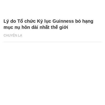
Lý do Tổ chức Kỷ lục Guinness bỏ hạng
mục nụ hôn dài nhất thế giới
CHUYỆN LẠ