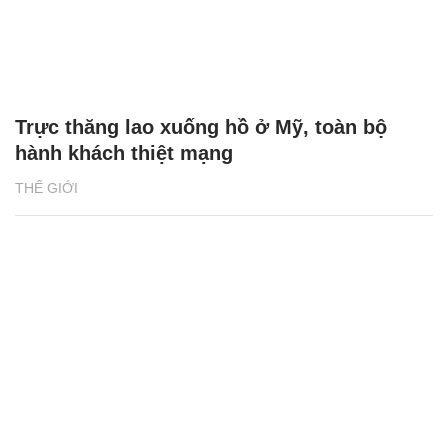
Trực thăng lao xuống hồ ở Mỹ, toàn bộ
hành khách thiệt mạng
THẾ GIỚI