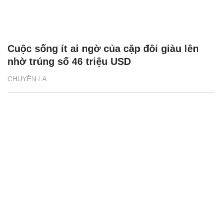
Cuộc sống ít ai ngờ của cặp đôi giàu lên
nhờ trúng số 46 triệu USD
CHUYỆN LẠ