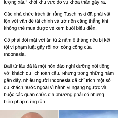
lượng xấu” khỏi khu vực do vụ khỏa thân gây ra.
Các nhà chức trách tin rằng Tuschinski đã phải vật
lộn với vấn đề tài chính và trở nên căng thẳng khi
không thể mua được vé xem buổi biểu diễn.
Cô phải đối mặt với án tù 2 năm 8 tháng nếu bị kết
tội vi phạm luật gây rối nơi công cộng của
Indonesia.
Bali từ lâu đã là một hòn đảo nghỉ dưỡng nổi tiếng
với khách du lịch toàn cầu. Nhưng trong những năm
gần đây, nhiều người Indonesia đã chỉ trích một số
du khách nước ngoài vì hành vi ngang ngược và
buộc các quan chức địa phương phải có những
biện pháp cứng rắn.