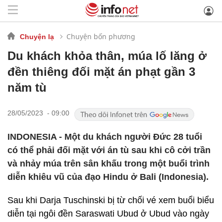
Chuyện bốn phương
Chuyện lạ
Du khách khỏa thân, múa lố lăng ở
đền thiêng đối mặt án phạt gần 3
năm tù
28/05/2023 - 09:00
INDONESIA - Một du khách người Đức 28 tuổi
có thể phải đối mặt với án tù sau khi cô cởi trần
và nhảy múa trên sân khấu trong một buổi trình
diễn khiêu vũ của đạo Hindu ở Bali (Indonesia).
Sau khi Darja Tuschinski bị từ chối vé xem buổi biểu
diễn tại ngôi đền Saraswati Ubud ở Ubud vào ngày