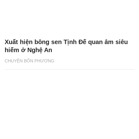
Xuất hiện bông sen Tịnh Đế quan âm siêu
hiếm ở Nghệ An
CHUYỆN BỐN PHƯƠNG