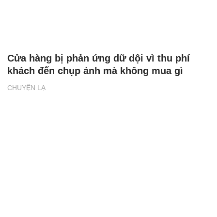
Cửa hàng bị phản ứng dữ dội vì thu phí
khách đến chụp ảnh mà không mua gì
CHUYỆN LẠ