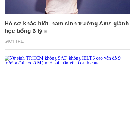
Hồ sơ khác biệt, nam sinh trường Ams giành
học bổng 6 tỷ
GIỚI TRẺ