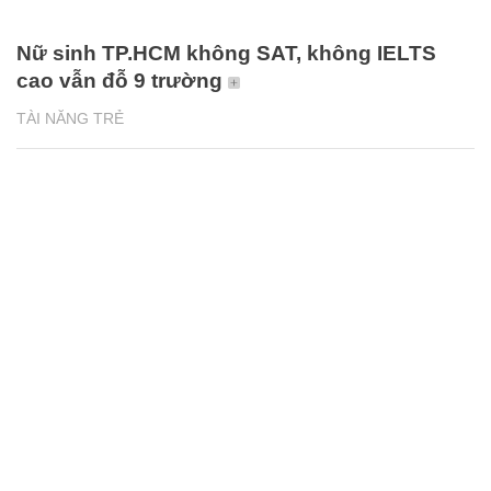
Nữ sinh TP.HCM không SAT, không IELTS
cao vẫn đỗ 9 trường
TÀI NĂNG TRẺ