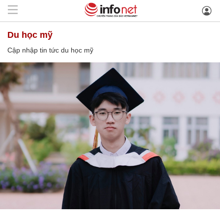
du học mỹ
Cập nhập tin tức du học mỹ