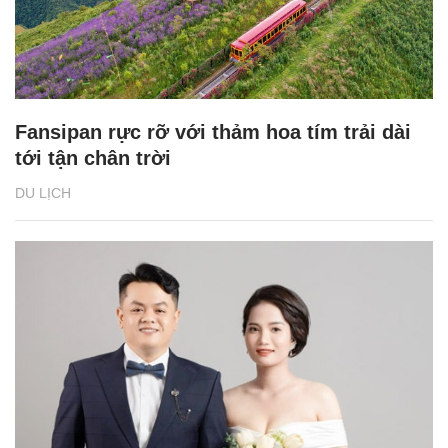
Fansipan rực rỡ với thảm hoa tím trải dài
tới tận chân trời
DU LỊCH