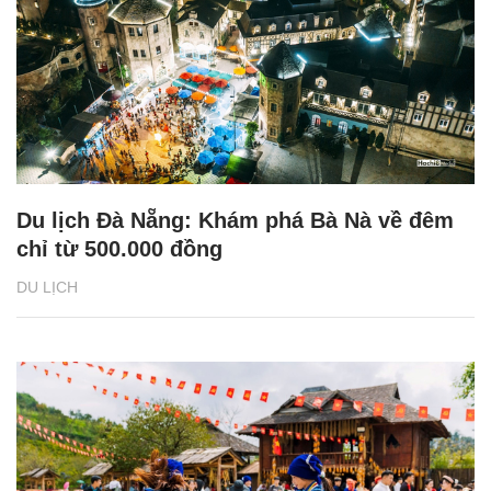
Du lịch Đà Nẵng: Khám phá Bà Nà về đêm
chỉ từ 500.000 đồng
DU LỊCH