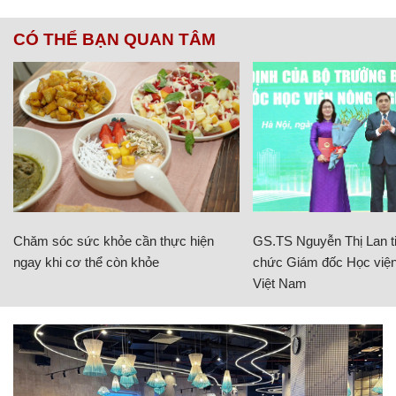
CÓ THỂ BẠN QUAN TÂM
Chăm sóc sức khỏe cần thực hiện
GS.TS Nguyễn Thị Lan ti
ngay khi cơ thể còn khỏe
chức Giám đốc Học viện
Việt Nam