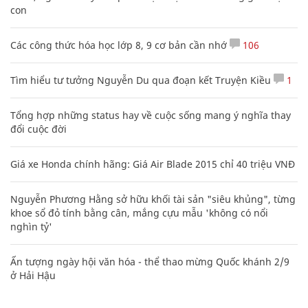
con
Các công thức hóa học lớp 8, 9 cơ bản cần nhớ
106
Tìm hiểu tư tưởng Nguyễn Du qua đoạn kết Truyện Kiều
1
Tổng hợp những status hay về cuộc sống mang ý nghĩa thay
đổi cuộc đời
Giá xe Honda chính hãng: Giá Air Blade 2015 chỉ 40 triệu VNĐ
Nguyễn Phương Hằng sở hữu khối tài sản "siêu khủng", từng
khoe sổ đỏ tính bằng cân, mắng cựu mẫu 'không có nổi
nghìn tỷ'
Ấn tượng ngày hội văn hóa - thể thao mừng Quốc khánh 2/9
ở Hải Hậu