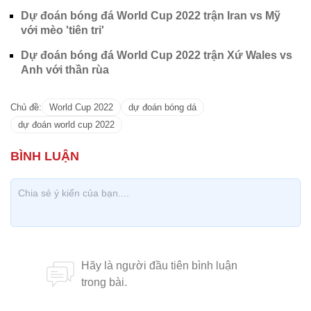
Dự đoán bóng đá World Cup 2022 trận Iran vs Mỹ
với mèo 'tiên tri'
Dự đoán bóng đá World Cup 2022 trận Xứ Wales vs
Anh với thần rùa
Chủ đề:
World Cup 2022
dự đoán bóng dá
dự đoán world cup 2022