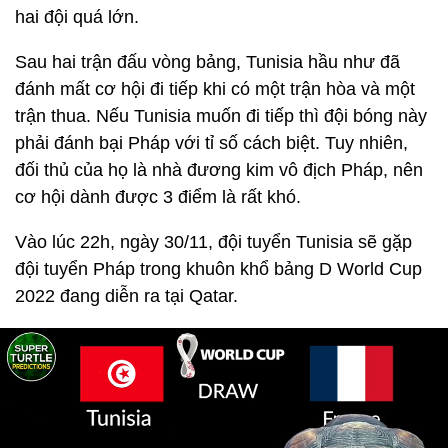
hai đội quá lớn.
Sau hai trận đấu vòng bảng, Tunisia hầu như đã
đánh mất cơ hội đi tiếp khi có một trận hòa và một
trận thua. Nếu Tunisia muốn đi tiếp thì đội bóng này
phải đánh bại Pháp với tỉ số cách biệt. Tuy nhiên,
đối thủ của họ là nhà đương kim vô địch Pháp, nên
cơ hội dành được 3 điểm là rất khó.
Vào lúc 22h, ngày 30/11, đội tuyển Tunisia sẽ gặp
đội tuyển Pháp trong khuôn khổ bảng D World Cup
2022 đang diễn ra tại Qatar.