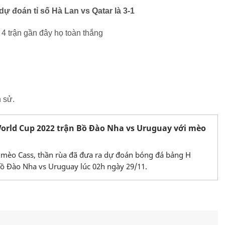
dự đoán tỉ số Hà Lan vs Qatar là 3-1
. 4 trận gần đây họ toàn thắng
h sử.
orld Cup 2022 trận Bồ Đào Nha vs Uruguay với mèo
ật mèo Cass, thần rùa đã đưa ra dự đoán bóng đá bảng H
ồ Đào Nha vs Uruguay lúc 02h ngày 29/11.