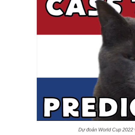
Dự đoán World Cup 2022 vớ