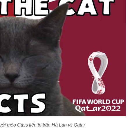
i mèo Cass tiên tri trận Hà Lan vs Qatar