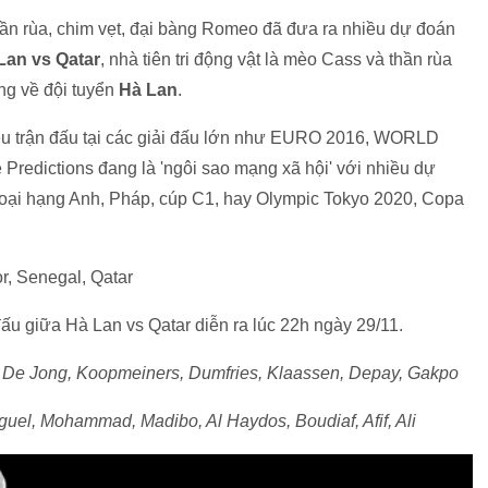
thần rùa, chim vẹt, đại bàng Romeo đã đưa ra nhiều dự đoán
Lan vs Qatar
, nhà tiên tri động vật là mèo Cass và thần rùa
êng về đội tuyển
Hà Lan
.
iều trận đấu tại các giải đấu lớn như EURO 2016, WORLD
 Predictions đang là 'ngôi sao mạng xã hội' với nhiều dự
ngoại hạng Anh, Pháp, cúp C1, hay Olympic Tokyo 2020, Copa
, Senegal, Qatar
 đấu giữa Hà Lan vs Qatar diễn ra lúc 22h ngày 29/11.
d, De Jong, Koopmeiners, Dumfries, Klaassen, Depay, Gakpo
uel, Mohammad, Madibo, Al Haydos, Boudiaf, Afif, Ali