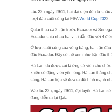
Lúc 22h ngày 29/11, hai đại diện đến từ châu
lượt đấu cuối cùng tại FIFA
World Cup 202
2.
Qatar thua cả 2 trận trước Ecuador và Senegal
Ecuador chia nhau hai vị trí dẫn đầu với 4 đi
Ở lượt cuối cùng của vòng bảng, hai trận đấu
đấu Ecuador. Đây có thể xem như trận đấu thủ
Hà Lan, dù được coi là ứng cử viên cho chức
khiến cổ động viên yên lòng. Hà Lan thắng chậ
cùng, Hà Lan liệu sẽ đưa ra đội hình mạnh nhấ
Vào lúc 22h, ngày 29/11, đội tuyển Hà Lan sẽ
đang diễn ra tại Qatar.