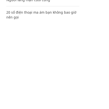
20 số điện thoại ma ám bạn không bao giờ
nên gọi