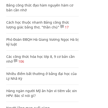
Bảng công thức đạo hàm nguyên hàm cơ
bản cần nhớ
Cách học thuộc nhanh Bảng công thức
lượng giác bằng thơ, "thần chú"
17
Phó Đoàn ĐBQH Hà Giang Vương Ngọc Hà bị
kỷ luật
Các công thức hóa học lớp 8, 9 cơ bản cần
nhớ
106
Nhiều điểm bất thường ở bằng đại học của
Lý Nhã Kỳ
Hàng ngàn người Mỹ ân hận vì tiêm vắc xin
HPV: Bác sĩ nói gì?
Người lãng mạn cuối cùng