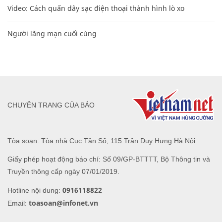
Video: Cách quấn dây sạc điện thoại thành hình lò xo
Người lãng mạn cuối cùng
CHUYÊN TRANG CỦA BÁO
Tòa soạn: Tòa nhà Cục Tần Số, 115 Trần Duy Hưng Hà Nội
Giấy phép hoạt động báo chí: Số 09/GP-BTTTT, Bộ Thông tin và
Truyền thông cấp ngày 07/01/2019.
0916118822
Hotline nội dung:
toasoan@infonet.vn
Email: