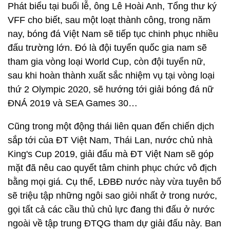
Phát biểu tại buổi lễ, ông Lê Hoài Anh, Tổng thư ký
VFF cho biết, sau một loạt thành công, trong năm
nay, bóng đá Việt Nam sẽ tiếp tục chinh phục nhiều
đấu trường lớn. Đó là đội tuyển quốc gia nam sẽ
tham gia vòng loại World Cup, còn đội tuyển nữ,
sau khi hoàn thành xuất sắc nhiệm vụ tại vòng loại
thứ 2 Olympic 2020, sẽ hướng tới giải bóng đá nữ
ĐNÁ 2019 và SEA Games 30…
Cũng trong một động thái liên quan đến chiến dịch
sắp tới của ĐT Việt Nam, Thái Lan, nước chủ nhà
King's Cup 2019, giải đấu mà ĐT Việt Nam sẽ góp
mặt đã nêu cao quyết tâm chinh phục chức vô địch
bằng mọi giá. Cụ thể, LĐBĐ nước này vừa tuyên bố
sẽ triệu tập những ngôi sao giỏi nhất ở trong nước,
gọi tất cả các cầu thủ chủ lực đang thi đấu ở nước
ngoài về tập trung ĐTQG tham dự giải đấu này. Ban