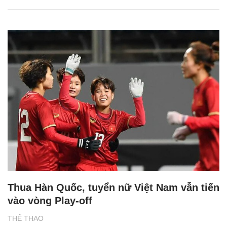
Thua Hàn Quốc, tuyển nữ Việt Nam vẫn tiến
vào vòng Play-off
THỂ THAO