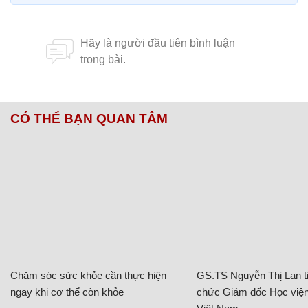
CÓ THỂ BẠN QUAN TÂM
Chăm sóc sức khỏe cần thực hiện
GS.TS Nguyễn Thị Lan ti
ngay khi cơ thể còn khỏe
chức Giám đốc Học viện