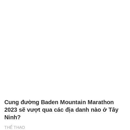
Cung đường Baden Mountain Marathon
2023 sẽ vượt qua các địa danh nào ở Tây
Ninh?
THỂ THAO