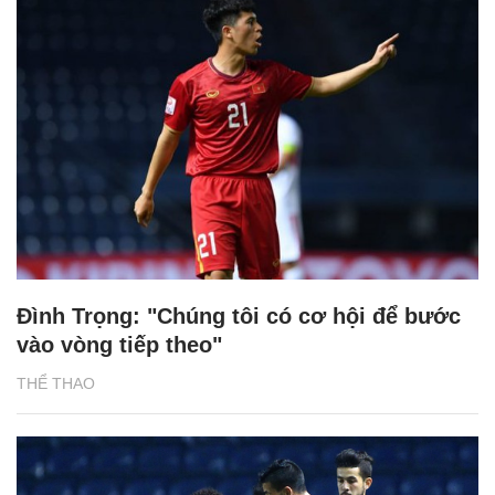
Đình Trọng: "Chúng tôi có cơ hội để bước
vào vòng tiếp theo"
THỂ THAO