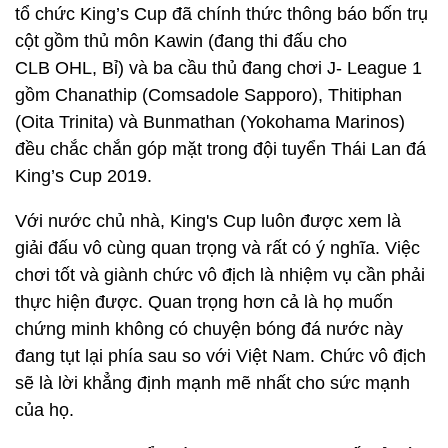
tổ chức King’s Cup đã chính thức thông báo bốn trụ
cột gồm thủ môn Kawin (đang thi đấu cho
CLB OHL, Bỉ) và ba cầu thủ đang chơi J- League 1
gồm Chanathip (Comsadole Sapporo), Thitiphan
(Oita Trinita) và Bunmathan (Yokohama Marinos)
đều chắc chắn góp mặt trong đội tuyển Thái Lan đá
King’s Cup 2019.
Với nước chủ nhà, King's Cup luôn được xem là
giải đấu vô cùng quan trọng và rất có ý nghĩa. Việc
chơi tốt và giành chức vô địch là nhiệm vụ cần phải
thực hiện được. Quan trọng hơn cả là họ muốn
chứng minh không có chuyện bóng đá nước này
đang tụt lại phía sau so với Việt Nam. Chức vô địch
sẽ là lời khẳng định mạnh mẽ nhất cho sức mạnh
của họ.