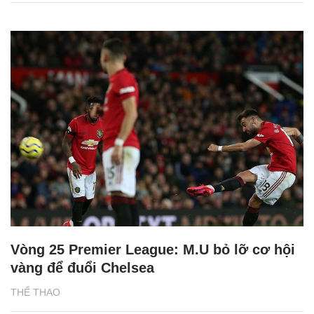
Vòng 25 Premier League: M.U bỏ lỡ cơ hội
vàng để đuổi Chelsea
THỂ THAO