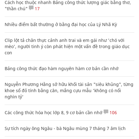
Cách học thuộc nhanh Bảng công thức lượng giác bằng thơ,
"thần chú"
17
Nhiều điểm bất thường ở bằng đại học của Lý Nhã Kỳ
Clip lột tả chân thực cảnh anh trai và em gái như 'chó với
mèo', người tinh ý còn phát hiện một vấn đề trong giáo dục
con
Bảng công thức đạo hàm nguyên hàm cơ bản cần nhớ
Nguyễn Phương Hằng sở hữu khối tài sản "siêu khủng", từng
khoe sổ đỏ tính bằng cân, mắng cựu mẫu 'không có nổi
nghìn tỷ'
Các công thức hóa học lớp 8, 9 cơ bản cần nhớ
106
Sự tích ngày ông Ngâu - bà Ngâu mùng 7 tháng 7 âm lịch