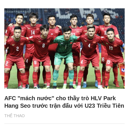
AFC "mách nước" cho thầy trò HLV Park
Hang Seo trước trận đấu với U23 Triều Tiên
THỂ THAO