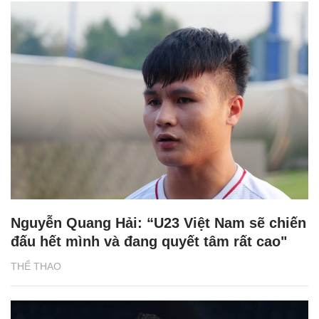
Nguyễn Quang Hải: “U23 Việt Nam sẽ chiến
đấu hết mình và đang quyết tâm rất cao"
THỂ THAO