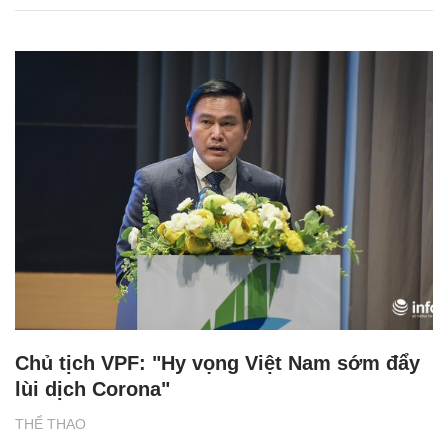
Chủ tịch VPF: "Hy vọng Việt Nam sớm đẩy
lùi dịch Corona"
THỂ THAO