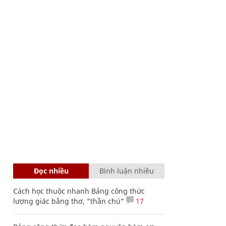
Đọc nhiều
Bình luận nhiều
Cách học thuộc nhanh Bảng công thức
lượng giác bằng thơ, "thần chú"
17