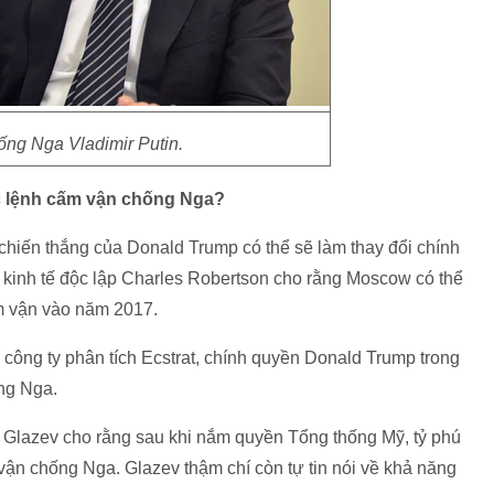
ống Nga Vladimir Putin.
c lệnh cấm vận chống Nga?
 chiến thắng của Donald Trump có thể sẽ làm thay đổi chính
kinh tế độc lập Charles Robertson cho rằng Moscow có thể
m vận vào năm 2017.
công ty phân tích Ecstrat, chính quyền Donald Trump trong
ống Nga.
 Glazev cho rằng sau khi nắm quyền Tổng thống Mỹ, tỷ phú
ận chống Nga. Glazev thậm chí còn tự tin nói về khả năng