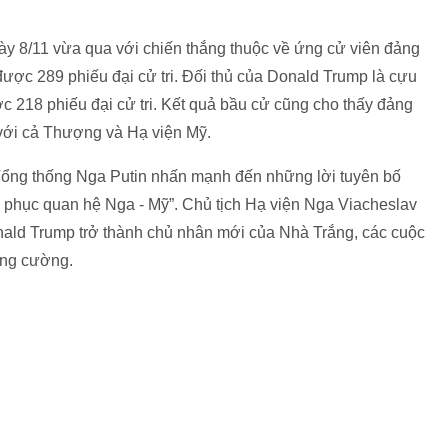
y 8/11 vừa qua với chiến thắng thuộc về ứng cử viên đảng
ược 289 phiếu đại cử tri. Đối thủ của Donald Trump là cựu
ợc 218 phiếu đại cử tri. Kết quả bầu cử cũng cho thấy đảng
với cả Thượng và Hạ viện Mỹ.
Tổng thống Nga Putin nhấn mạnh đến những lời tuyên bố
 phục quan hệ Nga - Mỹ”. Chủ tịch Hạ viện Nga Viacheslav
onald Trump trở thành chủ nhân mới của Nhà Trắng, các cuộc
ăng cường.