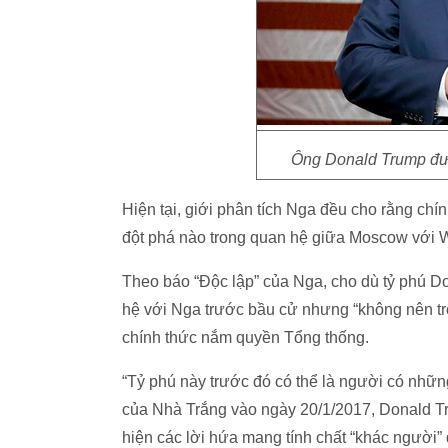
Ông Donald Trump đượ
Hiện tại, giới phân tích Nga đều cho rằng ch
đột phá nào trong quan hệ giữa Moscow với 
Theo báo “Độc lập” của Nga, cho dù tỷ phú Do
hệ với Nga trước bầu cử nhưng “không nên t
chính thức nắm quyền Tổng thống.
“Tỷ phú này trước đó có thể là người có nhữ
của Nhà Trắng vào ngày 20/1/2017, Donald Tr
hiện các lời hứa mang tính chất “khác người” 