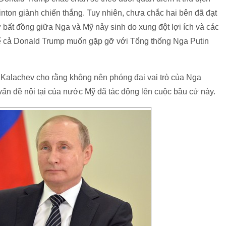
inton giành chiến thắng. Tuy nhiên, chưa chắc hai bên đã đạt
 bất đồng giữa Nga và Mỹ nảy sinh do xung đột lợi ích và các
kể cả Donald Trump muốn gặp gỡ với Tổng thống Nga Putin
in Kalachev cho rằng không nên phóng đại vai trò của Nga
ấn đề nội tại của nước Mỹ đã tác động lên cuộc bầu cử này.