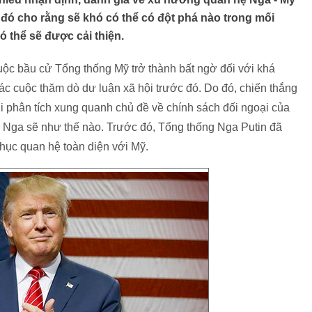
đó cho rằng sẽ khó có thể có đột phá nào trong mối
 thể sẽ được cải thiện.
uộc bầu cử Tổng thống Mỹ trở thành bất ngờ đối với khá
ác cuộc thăm dò dư luận xã hội trước đó. Do đó, chiến thắng
ới phân tích xung quanh chủ đề về chính sách đối ngoại của
 Nga sẽ như thế nào. Trước đó, Tổng thống Nga Putin đã
hục quan hệ toàn diện với Mỹ.