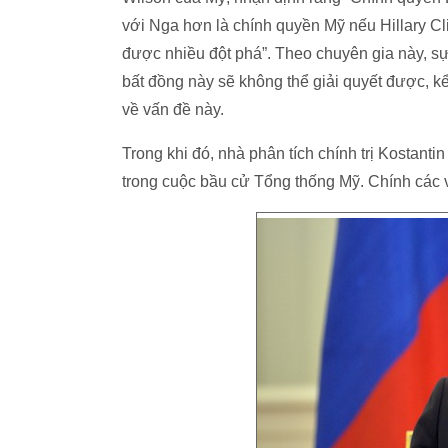
với Nga hơn là chính quyền Mỹ nếu Hillary Cl
được nhiều đột phá”. Theo chuyên gia này, sự
bất đồng này sẽ không thể giải quyết được, 
về vấn đề này.
Trong khi đó, nhà phân tích chính trị Kostant
trong cuộc bầu cử Tổng thống Mỹ. Chính các v