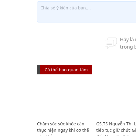
Có thể bạn quan tâm
Chăm sóc sức khỏe cần
GS.TS Nguyễn Thị 
thực hiện ngay khi cơ thể
tiếp tục giữ chức 