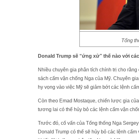
Tổng th
Donald Trump sẽ “ứng xử” thế nào với cá
Nhiều chuyên gia phân tích chính trị cho rằng
sách cấm vận chống Nga của Mỹ. Chuyên gia 
hy vọng vào việc Mỹ sẽ giảm bớt các lệnh cấ
Còn theo Emad Mostaque, chiến lược gia của 
tương lai có thể hủy bỏ các lệnh cấm vận ch
Trước đó, cố vấn của Tổng thống Nga Sergey
Donald Trump có thể sẽ hủy bỏ các lệnh cấm v