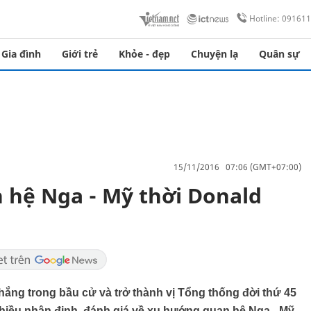
Hotline: 09161
Gia đình
Giới trẻ
Khỏe - đẹp
Chuyện lạ
Quân sự
15/11/2016 07:06 (GMT+07:00)
 hệ Nga - Mỹ thời Donald
hắng trong bầu cử và trở thành vị Tổng thống đời thứ 45
nhiều nhận định, đánh giá về xu hướng quan hệ Nga - Mỹ