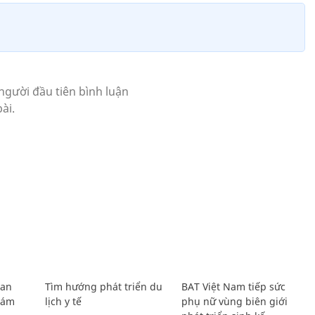
Lan
Tìm hướng phát triển du
BAT Việt Nam tiếp sức
Giám
lịch y tế
phụ nữ vùng biên giới