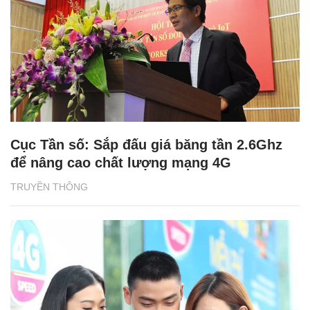
Cục Tần số: Sắp đấu giá băng tần 2.6Ghz
để nâng cao chất lượng mạng 4G
TRUYỀN THÔNG