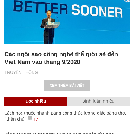
Các ngôi sao công nghệ thế giới sẽ đến
Việt Nam vào tháng 9/2020
TRUYỀN THÔNG
XEM THÊM BÀI VIẾT
Đọc nhiều
Bình luận nhiều
Cách học thuộc nhanh Bảng công thức lượng giác bằng thơ,
"thần chú"
17