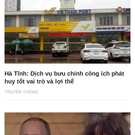
Hà Tĩnh: Dịch vụ bưu chính công ích phát
huy tốt vai trò và lợi thế
TRUYỀN THÔNG