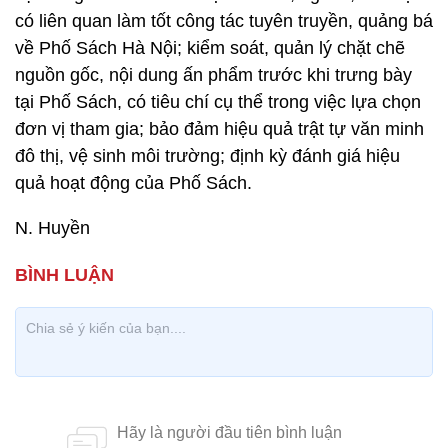
có liên quan làm tốt công tác tuyên truyền, quảng bá
về Phố Sách Hà Nội; kiểm soát, quản lý chặt chẽ
nguồn gốc, nội dung ấn phẩm trước khi trưng bày
tại Phố Sách, có tiêu chí cụ thể trong việc lựa chọn
đơn vị tham gia; bảo đảm hiệu quả trật tự văn minh
đô thị, vệ sinh môi trường; định kỳ đánh giá hiệu
quả hoạt động của Phố Sách.
N. Huyền