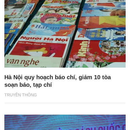
Hà Nội quy hoạch báo chí, giảm 10 tòa
soạn báo, tạp chí
TRUYỀN THÔNG