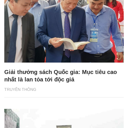
Giải thưởng sách Quốc gia: Mục tiêu cao
nhất là lan tỏa tới độc giả
TRUYỀN THÔNG