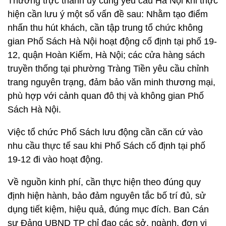
Thường trực thành ủy cũng yêu cầu Hà Nội khi thực
hiện cần lưu ý một số vấn đề sau: Nhằm tạo điểm
nhấn thu hút khách, cần tập trung tổ chức không
gian Phố Sách Hà Nội hoạt động cố định tại phố 19-
12, quận Hoàn Kiếm, Hà Nội; các cửa hàng sách
truyền thống tại phường Tràng Tiền yêu cầu chỉnh
trang nguyên trạng, đảm bảo văn minh thương mại,
phù hợp với cảnh quan đô thị và không gian Phố
Sách Hà Nội.
Việc tổ chức Phố Sách lưu động cần căn cứ vào
nhu cầu thực tế sau khi Phố Sách cố định tại phố
19-12 đi vào hoạt động.
Về nguồn kinh phí, cần thực hiện theo đúng quy
định hiện hành, bảo đảm nguyên tắc bố trí đủ, sử
dụng tiết kiệm, hiệu quả, đúng mục đích. Ban Cán
sự Đảng UBND TP chỉ đạo các sở, ngành, đơn vị