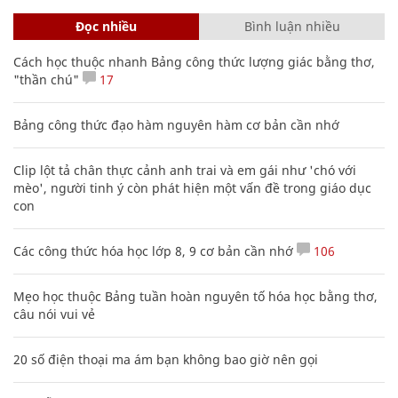
Đọc nhiều
Bình luận nhiều
Cách học thuộc nhanh Bảng công thức lượng giác bằng thơ,
"thần chú"
17
Bảng công thức đạo hàm nguyên hàm cơ bản cần nhớ
Clip lột tả chân thực cảnh anh trai và em gái như 'chó với
mèo', người tinh ý còn phát hiện một vấn đề trong giáo dục
con
Các công thức hóa học lớp 8, 9 cơ bản cần nhớ
106
Mẹo học thuộc Bảng tuần hoàn nguyên tố hóa học bằng thơ,
câu nói vui vẻ
20 số điện thoại ma ám bạn không bao giờ nên gọi