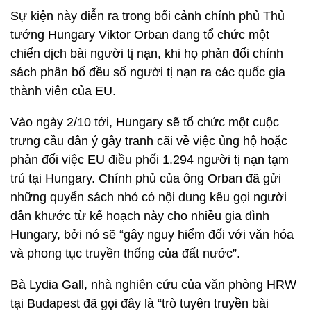
Sự kiện này diễn ra trong bối cảnh chính phủ Thủ
tướng Hungary Viktor Orban đang tổ chức một
chiến dịch bài người tị nạn, khi họ phản đối chính
sách phân bố đều số người tị nạn ra các quốc gia
thành viên của EU.
Vào ngày 2/10 tới, Hungary sẽ tổ chức một cuộc
trưng cầu dân ý gây tranh cãi về việc ủng hộ hoặc
phản đối việc EU điều phối 1.294 người tị nạn tạm
trú tại Hungary. Chính phủ của ông Orban đã gửi
những quyển sách nhỏ có nội dung kêu gọi người
dân khước từ kế hoạch này cho nhiều gia đình
Hungary, bởi nó sẽ “gây nguy hiểm đối với văn hóa
và phong tục truyền thống của đất nước”.
Bà Lydia Gall, nhà nghiên cứu của văn phòng HRW
tại Budapest đã gọi đây là “trò tuyên truyền bài