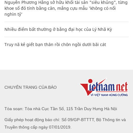
Nguyễn Phương Hằng sở hữu khối tài sản "siêu khủng", từng
khoe sổ đỏ tính bằng cân, mắng cựu mẫu 'không có nổi
nghìn tỷ'
Nhiều điểm bất thường ở bằng đại học của Lý Nhã Kỳ
Truy nã kẻ giết bạn thân rồi chôn ngồi dưới bãi cát
CHUYÊN TRANG CỦA BÁO
Tòa soạn: Tòa nhà Cục Tần Số, 115 Trần Duy Hưng Hà Nội
Giấy phép hoạt động báo chí: Số 09/GP-BTTTT, Bộ Thông tin và
Truyền thông cấp ngày 07/01/2019.