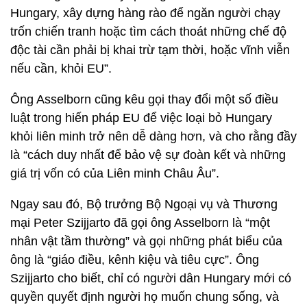
Hungary, xây dựng hàng rào để ngăn người chạy
trốn chiến tranh hoặc tìm cách thoát những chế độ
độc tài cần phải bị khai trừ tạm thời, hoặc vĩnh viễn
nếu cần, khỏi EU”.
Ông Asselborn cũng kêu gọi thay đổi một số điều
luật trong hiến pháp EU để việc loại bỏ Hungary
khỏi liên minh trở nên dễ dàng hơn, và cho rằng đầy
là “cách duy nhất để bảo vệ sự đoàn kết và những
giá trị vốn có của Liên minh Châu Âu”.
Ngay sau đó, Bộ trưởng Bộ Ngoại vụ và Thương
mại Peter Szijjarto đã gọi ông Asselborn là “một
nhân vật tầm thường” và gọi những phát biểu của
ông là “giáo điều, kênh kiệu và tiêu cực”. Ông
Szijjarto cho biết, chỉ có người dân Hungary mới có
quyền quyết định người họ muốn chung sống, và