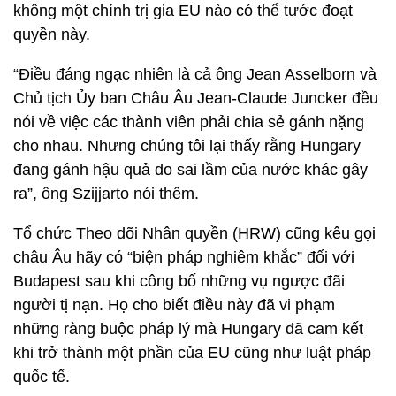
không một chính trị gia EU nào có thể tước đoạt
quyền này.
“Điều đáng ngạc nhiên là cả ông Jean Asselborn và
Chủ tịch Ủy ban Châu Âu Jean-Claude Juncker đều
nói về việc các thành viên phải chia sẻ gánh nặng
cho nhau. Nhưng chúng tôi lại thấy rằng Hungary
đang gánh hậu quả do sai lầm của nước khác gây
ra”, ông Szijjarto nói thêm.
Tổ chức Theo dõi Nhân quyền (HRW) cũng kêu gọi
châu Âu hãy có “biện pháp nghiêm khắc” đối với
Budapest sau khi công bố những vụ ngược đãi
người tị nạn. Họ cho biết điều này đã vi phạm
những ràng buộc pháp lý mà Hungary đã cam kết
khi trở thành một phần của EU cũng như luật pháp
quốc tế.