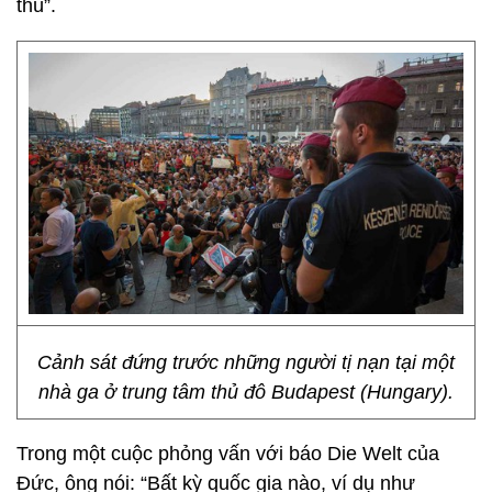
thú”.
Cảnh sát đứng trước những người tị nạn tại một
nhà ga ở trung tâm thủ đô Budapest (Hungary).
Trong một cuộc phỏng vấn với báo Die Welt của
Đức, ông nói: “Bất kỳ quốc gia nào, ví dụ như