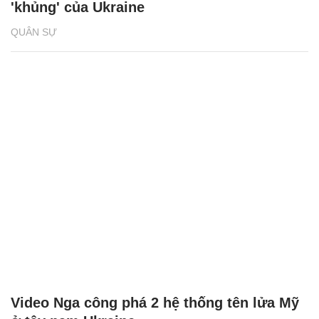
'khủng' của Ukraine
QUÂN SỰ
Video Nga công phá 2 hệ thống tên lửa Mỹ