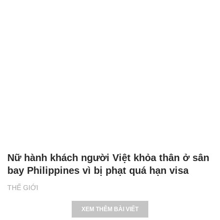
Nữ hành khách người Việt khỏa thân ở sân
bay Philippines vì bị phạt quá hạn visa
THẾ GIỚI
XEM THÊM BÀI VIẾT