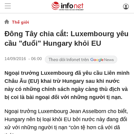
Thế giới
Đông Tây chia cắt: Luxembourg yêu
cầu "đuổi" Hungary khỏi EU
14/09/2016 - 06:00
Ngoại trưởng Luxembourg đã yêu cầu Liên minh
Châu Âu (EU) khai trừ Hungary sau khi nước
này có những chính sách ngày càng thù địch và
bị coi là bài ngoại đối với những người tị nạn.
Ngoại trưởng Luxembourg Jean Asselborn cho biết,
Hungary nên bị loại khỏi EU bởi nước này đang đối
xử với những người tị nạn “còn tệ hơn cả với dã