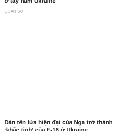
ở tây nam Ukraine
QUÂN SỰ
Dàn tên lửa hiện đại của Nga trở thành
‘khắc tinh’ của F-16 ở Ukraine