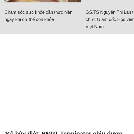
Chăm sóc sức khỏe cần thực hiện
GS.TS Nguyễn Thị Lan ti
ngay khi cơ thể còn khỏe
chức Giám đốc Học viện
Việt Nam
'Kẻ hủy diệt' BMPT Terminator chịu được