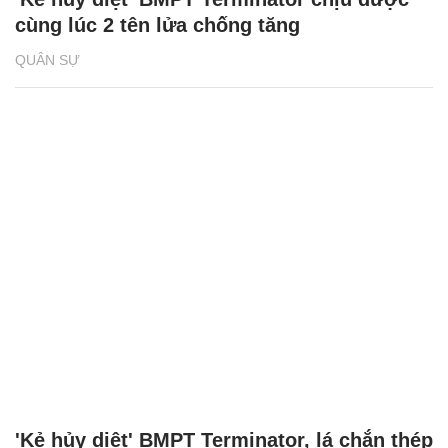
cùng lúc 2 tên lửa chống tăng
QUÂN SỰ
'Kẻ hủy diệt' BMPT Terminator, lá chắn thép