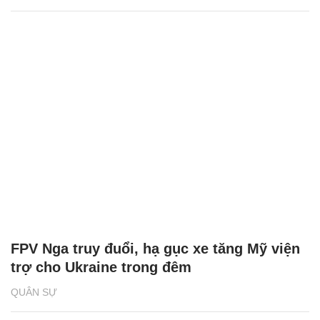
FPV Nga truy đuổi, hạ gục xe tăng Mỹ viện
trợ cho Ukraine trong đêm
QUÂN SỰ