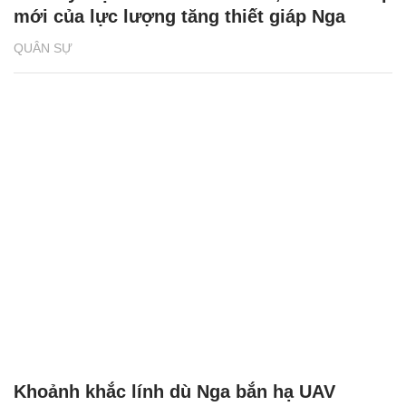
mới của lực lượng tăng thiết giáp Nga
QUÂN SỰ
Khoảnh khắc lính dù Nga bắn hạ UAV