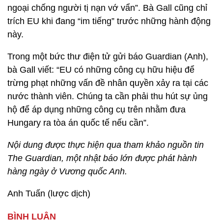
ngoại chống người tị nạn vớ vẩn”. Bà Gall cũng chỉ
trích EU khi đang “im tiếng” trước những hành động
này.
Trong một bức thư điện tử gửi báo Guardian (Anh),
bà Gall viết: “EU có những công cụ hữu hiệu để
trừng phạt những vấn đề nhân quyền xảy ra tại các
nước thành viên. Chúng ta cần phải thu hút sự ủng
hộ để áp dụng những công cụ trên nhằm đưa
Hungary ra tòa án quốc tế nếu cần”.
Nội dung được thực hiện qua tham khảo nguồn tin
The Guardian, một nhật báo lớn được phát hành
hàng ngày ở Vương quốc Anh.
Anh Tuấn (lược dịch)