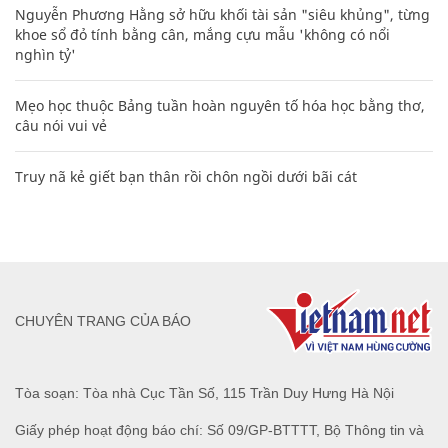
Nguyễn Phương Hằng sở hữu khối tài sản "siêu khủng", từng
khoe sổ đỏ tính bằng cân, mắng cựu mẫu 'không có nổi
nghìn tỷ'
Mẹo học thuộc Bảng tuần hoàn nguyên tố hóa học bằng thơ,
câu nói vui vẻ
Truy nã kẻ giết bạn thân rồi chôn ngồi dưới bãi cát
CHUYÊN TRANG CỦA BÁO
Tòa soạn: Tòa nhà Cục Tần Số, 115 Trần Duy Hưng Hà Nội
Giấy phép hoạt động báo chí: Số 09/GP-BTTTT, Bộ Thông tin và