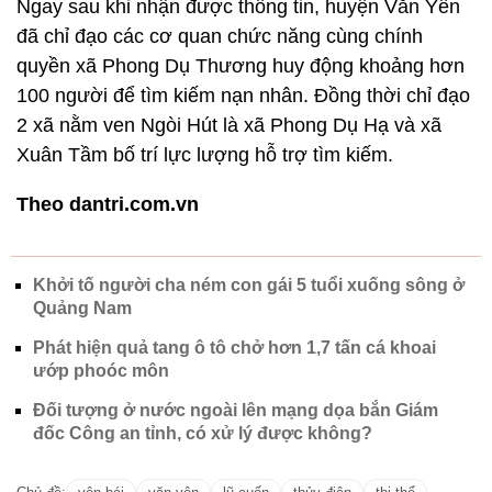
Ngay sau khi nhận được thông tin, huyện Văn Yên
đã chỉ đạo các cơ quan chức năng cùng chính
quyền xã Phong Dụ Thương huy động khoảng hơn
100 người để tìm kiếm nạn nhân. Đồng thời chỉ đạo
2 xã nằm ven Ngòi Hút là xã Phong Dụ Hạ và xã
Xuân Tầm bố trí lực lượng hỗ trợ tìm kiếm.
Theo dantri.com.vn
Khởi tố người cha ném con gái 5 tuổi xuống sông ở
Quảng Nam
Phát hiện quả tang ô tô chở hơn 1,7 tấn cá khoai
ướp phoóc môn
Đối tượng ở nước ngoài lên mạng dọa bắn Giám
đốc Công an tỉnh, có xử lý được không?