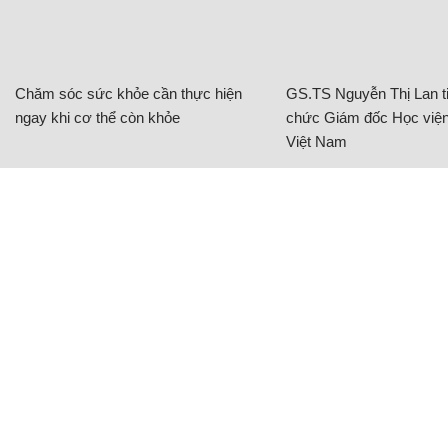
Chăm sóc sức khỏe cần thực hiện
GS.TS Nguyễn Thị Lan ti
ngay khi cơ thể còn khỏe
chức Giám đốc Học viện
Việt Nam