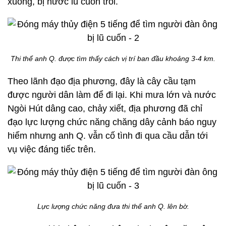
xuống, bị nước lũ cuốn trôi.
Thi thể anh Q. được tìm thấy cách vị trí ban đầu khoảng 3-4 km.
Theo lãnh đạo địa phương, đây là cây cầu tạm
được người dân làm để đi lại. Khi mưa lớn và nước
Ngòi Hút dâng cao, chảy xiết, địa phương đã chỉ
đạo lực lượng chức năng chăng dây cảnh báo nguy
hiểm nhưng anh Q. vẫn cố tình đi qua cầu dẫn tới
vụ việc đáng tiếc trên.
Lực lượng chức năng đưa thi thể anh Q. lên bờ.