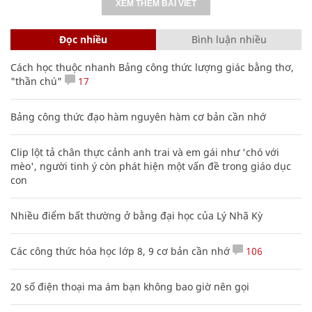
XEM THÊM BÀI VIẾT
Đọc nhiều
Bình luận nhiều
Cách học thuộc nhanh Bảng công thức lượng giác bằng thơ,
"thần chú"
17
Bảng công thức đạo hàm nguyên hàm cơ bản cần nhớ
Clip lột tả chân thực cảnh anh trai và em gái như 'chó với
mèo', người tinh ý còn phát hiện một vấn đề trong giáo dục
con
Nhiều điểm bất thường ở bằng đại học của Lý Nhã Kỳ
Các công thức hóa học lớp 8, 9 cơ bản cần nhớ
106
20 số điện thoại ma ám bạn không bao giờ nên gọi