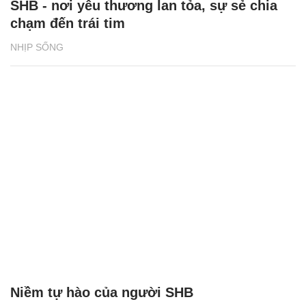
SHB - nơi yêu thương lan tỏa, sự sẻ chia
chạm đến trái tim
NHỊP SỐNG
Niềm tự hào của người SHB