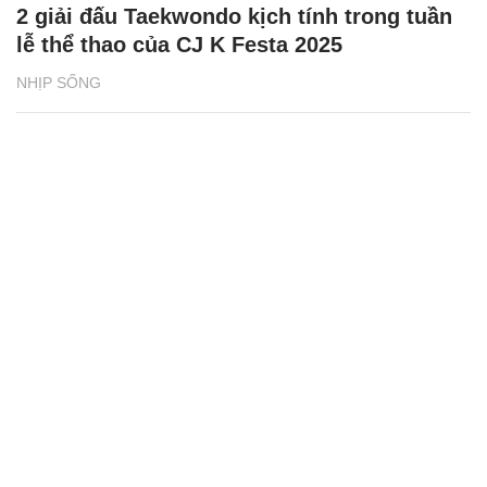
2 giải đấu Taekwondo kịch tính trong tuần
lễ thể thao của CJ K Festa 2025
NHỊP SỐNG