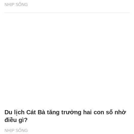
NHỊP SỐNG
Du lịch Cát Bà tăng trưởng hai con số nhờ
điều gì?
NHỊP SỐNG