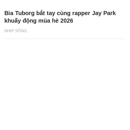
Bia Tuborg bắt tay cùng rapper Jay Park
khuấy động mùa hè 2026
NHỊP SỐNG