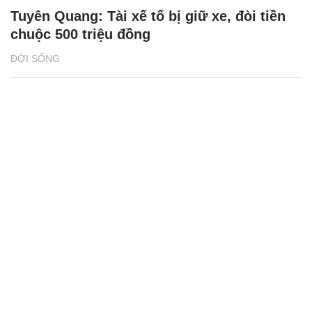
Tuyên Quang: Tài xế tố bị giữ xe, đòi tiền
chuộc 500 triệu đồng
ĐỜI SỐNG