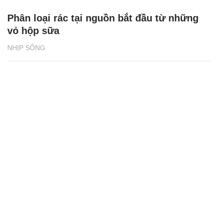
Phân loại rác tại nguồn bắt đầu từ những
vỏ hộp sữa
NHỊP SỐNG