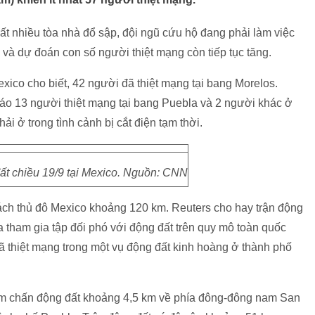
t nhiều tòa nhà đổ sập, đội ngũ cứu hộ đang phải làm việc
, và dự đoán con số người thiệt mạng còn tiếp tục tăng.
ico cho biết, 42 người đã thiệt mạng tại bang Morelos.
o 13 người thiệt mạng tại bang Puebla và 2 người khác ở
ải ở trong tình cảnh bị cắt điện tạm thời.
ất chiều 19/9 tại Mexico. Nguồn: CNN
cách thủ đô Mexico khoảng 120 km. Reuters cho hay trận động
a tham gia tập đối phó với động đất trên quy mô toàn quốc
thiệt mạng trong một vụ động đất kinh hoàng ở thành phố
tâm chấn động đất khoảng 4,5 km về phía đông-đông nam San