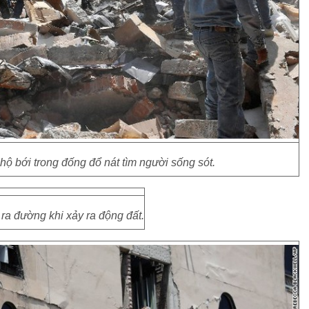
ộ bới trong đống đổ nát tìm người sống sót.
ra đường khi xảy ra động đất.