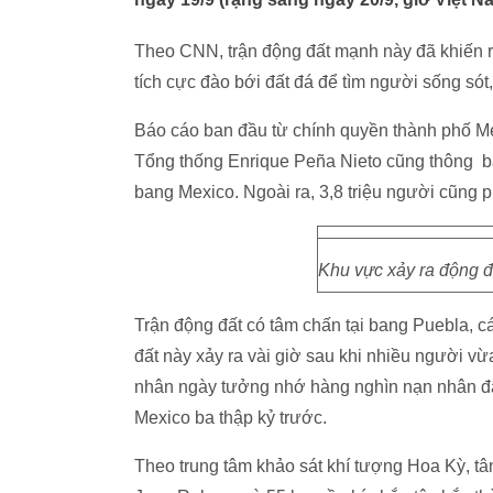
Theo CNN, trận động đất mạnh này đã khiến rấ
tích cực đào bới đất đá để tìm người sống sót
Báo cáo ban đầu từ chính quyền thành phố Mex
Tổng thống Enrique Peña Nieto cũng thông bá
bang Mexico. Ngoài ra, 3,8 triệu người cũng ph
Khu vực xảy ra động đ
Trận động đất có tâm chấn tại bang Puebla, 
đất này xảy ra vài giờ sau khi nhiều người vừ
nhân ngày tưởng nhớ hàng nghìn nạn nhân đã 
Mexico ba thập kỷ trước.
Theo trung tâm khảo sát khí tượng Hoa Kỳ, 