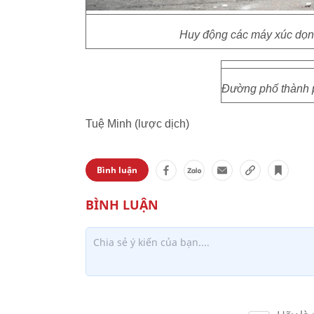
Huy động các máy xúc dọn 
Đường phố thành p
Tuệ Minh (lược dịch)
Bình luận