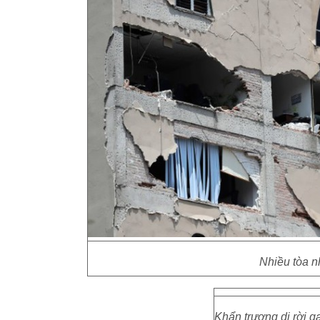
Nhiều tòa n
Khẩn trương di rời g