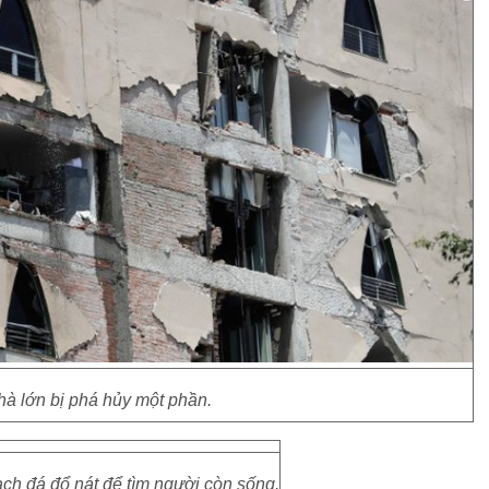
hà lớn bị phá hủy một phần.
ạch đá đổ nát để tìm người còn sống.