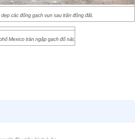
dẹp các đống gạch vụn sau trận động đất.
hố Mexico tràn ngập gạch đổ nát.