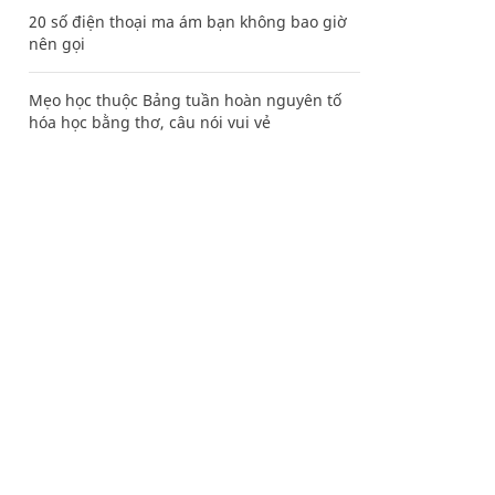
20 số điện thoại ma ám bạn không bao giờ
nên gọi
Mẹo học thuộc Bảng tuần hoàn nguyên tố
hóa học bằng thơ, câu nói vui vẻ