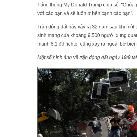
Tổng thống Mỹ Donald Trump chia sẻ: “Chúa p
với các bạn và sẽ luôn ở bên cạnh các bạn”.
Trận động đất này xảy ra 32 năm sau khi một 
sinh mạng của khoảng 9.500 người xung quanh
mạnh 8,1 độ richter cũng xảy ra ngoài bờ biển
Một số hình ảnh về trận động đất ngày 19/9 tạ