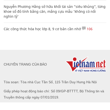
Nguyễn Phương Hằng sở hữu khối tài sản "siêu khủng", từng
khoe sổ đỏ tính bằng cân, mắng cựu mẫu 'không có nổi
nghìn tỷ'
Các công thức hóa học lớp 8, 9 cơ bản cần nhớ
106
CHUYÊN TRANG CỦA BÁO
Tòa soạn: Tòa nhà Cục Tần Số, 115 Trần Duy Hưng Hà Nội
Giấy phép hoạt động báo chí: Số 09/GP-BTTTT, Bộ Thông tin và
Truyền thông cấp ngày 07/01/2019.
0916118822
Hotline nội dung: