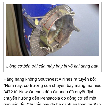
Động cơ bên trái của máy bay bị vỡ khi đang bay.
Hãng hàng không Southwest Airlines ra tuyên bố:
"Hôm nay, cơ trưởng của chuyến bay mang mã hiệu
3472 từ New Orleans đến Orlando đã quyết định
chuyển hướng đến Pensacola do động cơ số một
gặp vấn đề. Chuyến bay đã hạ cánh an toàn tại Sân