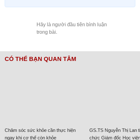
CÓ THỂ BẠN QUAN TÂM
Chăm sóc sức khỏe cần thực hiện
GS.TS Nguyễn Thị Lan ti
ngay khi cơ thể còn khỏe
chức Giám đốc Học viện