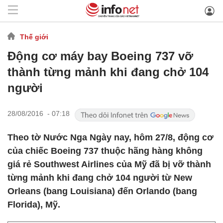
Thế giới
Động cơ máy bay Boeing 737 vỡ
thành từng mảnh khi đang chở 104
người
28/08/2016 - 07:18
Theo tờ Nước Nga Ngày nay, hôm 27/8, động cơ
của chiếc Boeing 737 thuộc hãng hàng không
giá rẻ Southwest Airlines của Mỹ đã bị vỡ thành
từng mảnh khi đang chở 104 người từ New
Orleans (bang Louisiana) đến Orlando (bang
Florida), Mỹ.