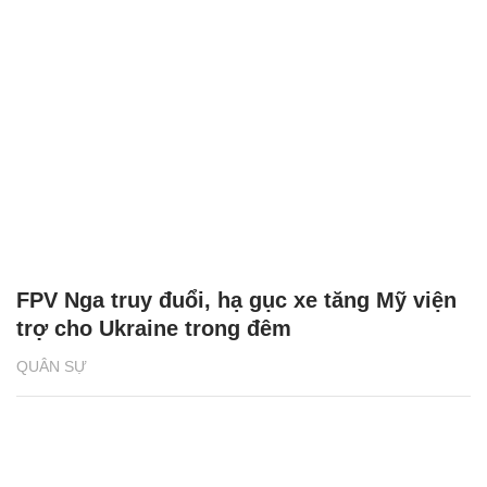
FPV Nga truy đuổi, hạ gục xe tăng Mỹ viện
trợ cho Ukraine trong đêm
QUÂN SỰ