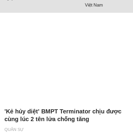
Việt Nam
'Kẻ hủy diệt' BMPT Terminator chịu được
cùng lúc 2 tên lửa chống tăng
QUÂN SỰ