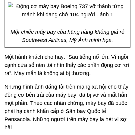
Một chiếc máy bay của hãng hàng không giá rẻ
Southwest Airlines, Mỹ Ảnh minh họa.
Một hành khách cho hay: “Sau tiếng nổ lớn. Vì ngồi
cạnh cửa sổ nên tôi nhìn thấy các phần động cơ rơi
ra”. May mắn là không ai bị thương.
Những hình ảnh đăng tải trên mạng xã hội cho thấy
động cơ bên trái của máy bay đã bị vỡ và mất hẳn
một phần. Theo các nhân chứng, máy bay đã buộc
phải hạ cánh khẩn cấp ở Sân bay Quốc tế
Pensacola. Những người trên máy bay la hét vì sợ
hãi.