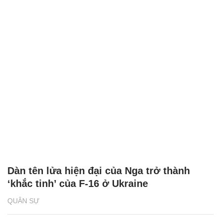
Dàn tên lửa hiện đại của Nga trở thành
‘khắc tinh’ của F-16 ở Ukraine
QUÂN SỰ