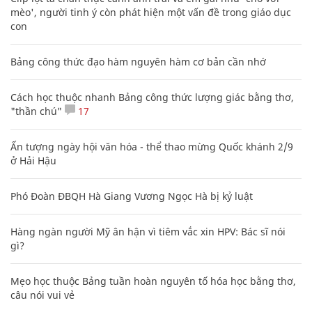
mèo', người tinh ý còn phát hiện một vấn đề trong giáo dục
con
Bảng công thức đạo hàm nguyên hàm cơ bản cần nhớ
Cách học thuộc nhanh Bảng công thức lượng giác bằng thơ,
"thần chú"
17
Ấn tượng ngày hội văn hóa - thể thao mừng Quốc khánh 2/9
ở Hải Hậu
Phó Đoàn ĐBQH Hà Giang Vương Ngọc Hà bị kỷ luật
Hàng ngàn người Mỹ ân hận vì tiêm vắc xin HPV: Bác sĩ nói
gì?
Mẹo học thuộc Bảng tuần hoàn nguyên tố hóa học bằng thơ,
câu nói vui vẻ