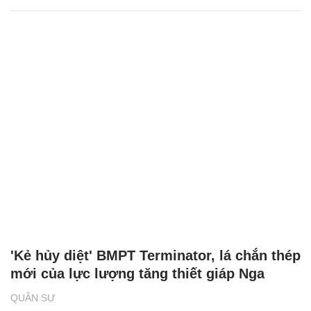
'Kẻ hủy diệt' BMPT Terminator, lá chắn thép
mới của lực lượng tăng thiết giáp Nga
QUÂN SỰ