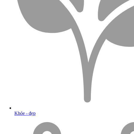
Khỏe - đẹp