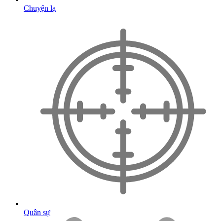
Chuyện lạ
Quân sự