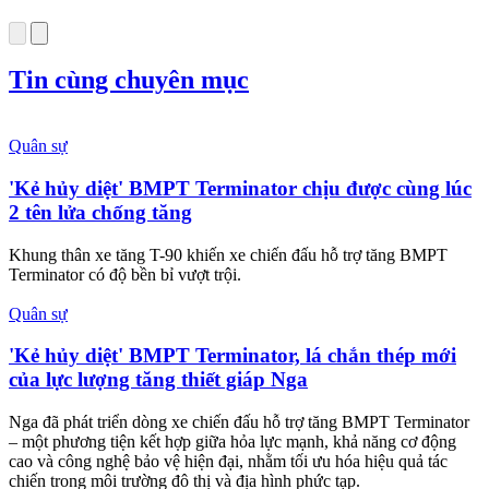
Chăm sóc sức khỏe cần thực
hiện ngay khi cơ thể còn khỏe