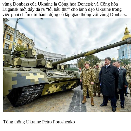
vùng Donbass của Ukraine là Cộng hòa Donetsk và Cộng hòa
Lugansk mới đây đã ra “tối hậu thư” cho lãnh đạo Ukraine trong
việc phải chấm dứt hành động cô lập giao thông với vùng Donbass.
Tổng thống Ukraine Petro Poroshenko