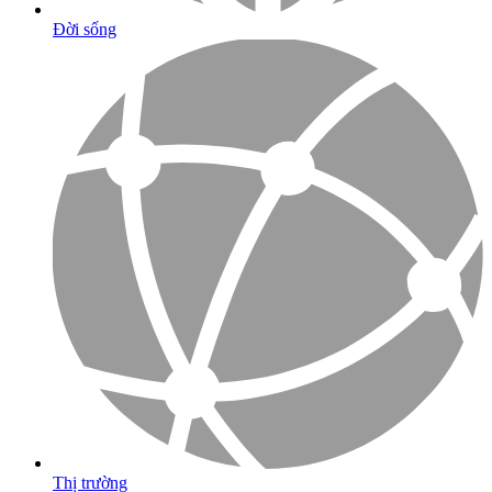
Đời sống
Thị trường