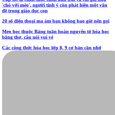
Đọc nhiều
Bình luận nhiều
Cách học thuộc nhanh Bảng công thức lượng giác
bằng thơ, "thần chú"