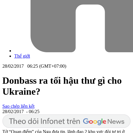
Thế giới
28/02/2017 06:25 (GMT+07:00)
Donbass ra tối hậu thư gì cho
Ukraine?
Sao chép liên kết
28/02/2017 - 06:25
Tờ “Quan điểm” của Nga đưa tin, lãnh đạo 2 khu vực đòi tự trị ở