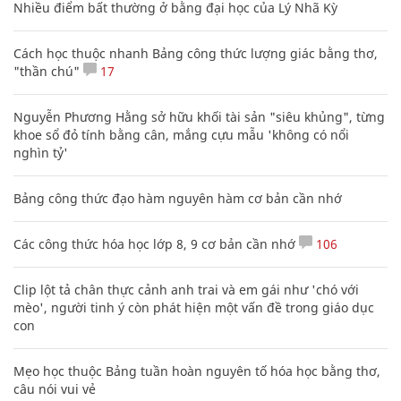
Nhiều điểm bất thường ở bằng đại học của Lý Nhã Kỳ
Cách học thuộc nhanh Bảng công thức lượng giác bằng thơ,
"thần chú"
17
Nguyễn Phương Hằng sở hữu khối tài sản "siêu khủng", từng
khoe sổ đỏ tính bằng cân, mắng cựu mẫu 'không có nổi
nghìn tỷ'
Bảng công thức đạo hàm nguyên hàm cơ bản cần nhớ
Các công thức hóa học lớp 8, 9 cơ bản cần nhớ
106
Clip lột tả chân thực cảnh anh trai và em gái như 'chó với
mèo', người tinh ý còn phát hiện một vấn đề trong giáo dục
con
Mẹo học thuộc Bảng tuần hoàn nguyên tố hóa học bằng thơ,
câu nói vui vẻ