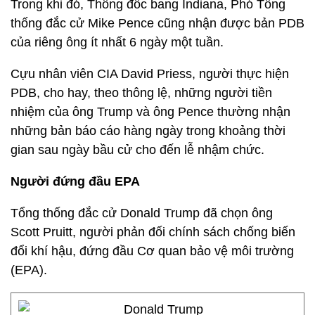
Trong khi đó, Thống đốc bang Indiana, Phó Tổng
thống đắc cử Mike Pence cũng nhận được bản PDB
của riêng ông ít nhất 6 ngày một tuần.
Cựu nhân viên CIA David Priess, người thực hiện
PDB, cho hay, theo thông lệ, những người tiền
nhiệm của ông Trump và ông Pence thường nhận
những bản báo cáo hàng ngày trong khoảng thời
gian sau ngày bầu cử cho đến lễ nhậm chức.
Người đứng đầu EPA
Tổng thống đắc cử Donald Trump đã chọn ông
Scott Pruitt, người phản đối chính sách chống biến
đổi khí hậu, đứng đầu Cơ quan bảo vệ môi trường
(EPA).