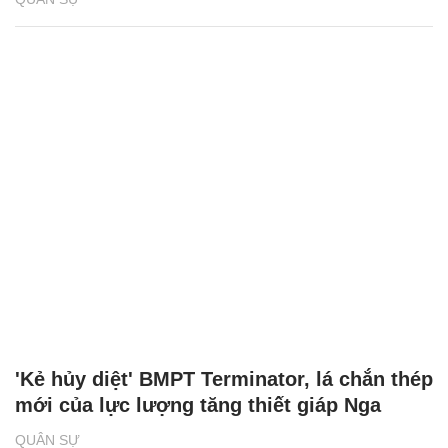
'Kẻ hủy diệt' BMPT Terminator, lá chắn thép
mới của lực lượng tăng thiết giáp Nga
QUÂN SỰ