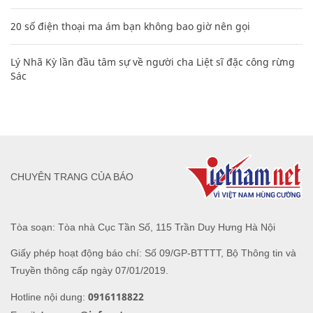
20 số điện thoại ma ám bạn không bao giờ nên gọi
Lý Nhã Kỳ lần đầu tâm sự về người cha Liệt sĩ đặc công rừng
Sác
CHUYÊN TRANG CỦA BÁO
Tòa soạn: Tòa nhà Cục Tần Số, 115 Trần Duy Hưng Hà Nội
Giấy phép hoạt động báo chí: Số 09/GP-BTTTT, Bộ Thông tin và
Truyền thông cấp ngày 07/01/2019.
0916118822
Hotline nội dung: