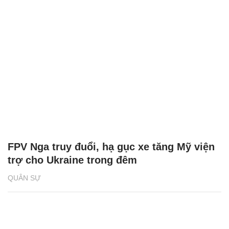
FPV Nga truy đuổi, hạ gục xe tăng Mỹ viện
trợ cho Ukraine trong đêm
QUÂN SỰ