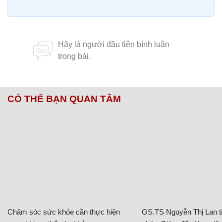
CÓ THỂ BẠN QUAN TÂM
Chăm sóc sức khỏe cần thực hiện
GS.TS Nguyễn Thị Lan ti