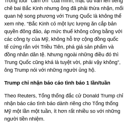
Trong tour “cảm ơn” của mình, mặc dù vẫn lên tiếng
chê bai Bắc Kinh nhưng ông đã phải thừa nhận, mối
quan hệ song phương với Trung Quốc là không thể
xem nhẹ. “Bắc Kinh có một lực lượng ăn cắp bản
quyền đông đảo, áp mức thuế không công bằng với
các công ty của Mỹ, không hỗ trợ cộng đồng quốc
tế cứng rắn với Triều Tiên, phá giá sản phẩm và
đồng nhân dân tệ. Nhưng ngoài những điều đó thì
Trung Quốc cũng khá là tuyệt vời, phải vậy không”,
ông Trump nói với những người ủng hộ.
Trump chỉ nhận báo cáo tình báo 1 lần/tuần
Theo Reuters, Tổng thống đắc cử Donald Trump chỉ
nhận báo cáo tình báo dành riêng cho Tổng thống
Mỹ một lần một tuần, ít hơn rất nhiều so với những
người tiền nhiệm.