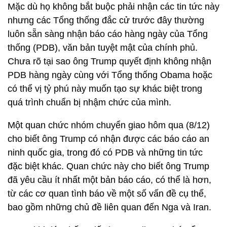
Mặc dù họ không bắt buộc phải nhận các tin tức này
nhưng các Tổng thống đắc cử trước đây thường
luôn sẵn sàng nhận báo cáo hàng ngày của Tổng
thống (PDB), văn bản tuyệt mật của chính phủ.
Chưa rõ tại sao ông Trump quyết định không nhận
PDB hàng ngày cùng với Tổng thống Obama hoặc
có thể vị tỷ phú này muốn tạo sự khác biệt trong
quá trình chuẩn bị nhậm chức của mình.
Một quan chức nhóm chuyển giao hôm qua (8/12)
cho biết ông Trump có nhận được các báo cáo an
ninh quốc gia, trong đó có PDB và những tin tức
đặc biệt khác. Quan chức này cho biết ông Trump
đã yêu cầu ít nhất một bản báo cáo, có thể là hơn,
từ các cơ quan tình báo về một số vấn đề cụ thể,
bao gồm những chủ đề liên quan đến Nga và Iran.