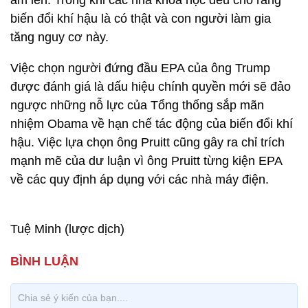
ấm lên. Trong khi các nhà khoa học đều cho rằng
biến đổi khí hậu là có thật và con người làm gia
tăng nguy cơ này.
Việc chọn người đứng đầu EPA của ông Trump
được đánh giá là dấu hiệu chính quyền mới sẽ đảo
ngược những nỗ lực của Tổng thống sắp mãn
nhiệm Obama về hạn chế tác động của biến đổi khí
hậu. Việc lựa chọn ông Pruitt cũng gây ra chỉ trích
mạnh mẽ của dư luận vì ông Pruitt từng kiện EPA
về các quy định áp dụng với các nhà máy điện.
Tuệ Minh (lược dịch)