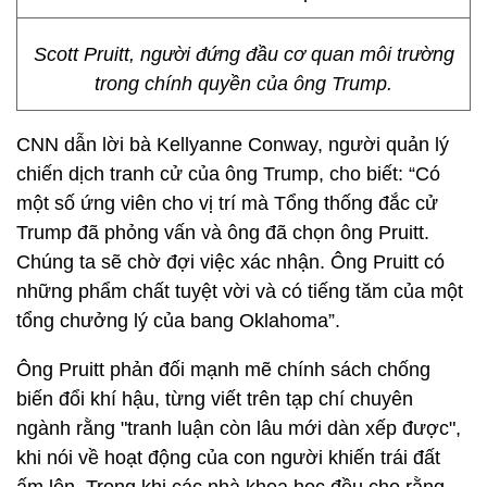
Scott Pruitt, người đứng đầu cơ quan môi trường
trong chính quyền của ông Trump.
CNN dẫn lời bà Kellyanne Conway, người quản lý
chiến dịch tranh cử của ông Trump, cho biết: “Có
một số ứng viên cho vị trí mà Tổng thống đắc cử
Trump đã phỏng vấn và ông đã chọn ông Pruitt.
Chúng ta sẽ chờ đợi việc xác nhận. Ông Pruitt có
những phẩm chất tuyệt vời và có tiếng tăm của một
tổng chưởng lý của bang Oklahoma”.
Ông Pruitt phản đối mạnh mẽ chính sách chống
biến đổi khí hậu, từng viết trên tạp chí chuyên
ngành rằng "tranh luận còn lâu mới dàn xếp được",
khi nói về hoạt động của con người khiến trái đất