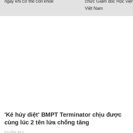
ngay khi cơ thể còn khỏe
chức Giám đốc Học viện
Việt Nam
'Kẻ hủy diệt' BMPT Terminator chịu được
cùng lúc 2 tên lửa chống tăng
QUÂN SỰ