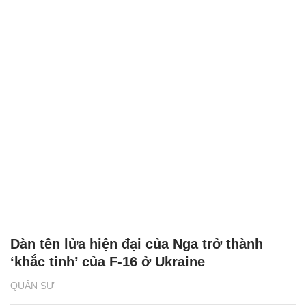
Dàn tên lửa hiện đại của Nga trở thành
‘khắc tinh’ của F-16 ở Ukraine
QUÂN SỰ