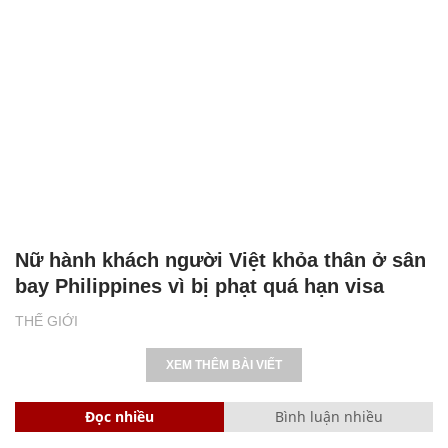
Nữ hành khách người Việt khỏa thân ở sân
bay Philippines vì bị phạt quá hạn visa
THẾ GIỚI
XEM THÊM BÀI VIẾT
Đọc nhiều
Bình luận nhiều