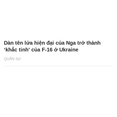
Dàn tên lửa hiện đại của Nga trở thành
‘khắc tinh’ của F-16 ở Ukraine
QUÂN SỰ