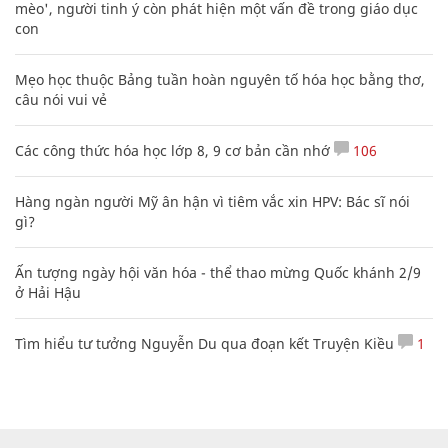
mèo', người tinh ý còn phát hiện một vấn đề trong giáo dục
con
Mẹo học thuộc Bảng tuần hoàn nguyên tố hóa học bằng thơ,
câu nói vui vẻ
Các công thức hóa học lớp 8, 9 cơ bản cần nhớ
106
Hàng ngàn người Mỹ ân hận vì tiêm vắc xin HPV: Bác sĩ nói
gì?
Ấn tượng ngày hội văn hóa - thể thao mừng Quốc khánh 2/9
ở Hải Hậu
Tìm hiểu tư tưởng Nguyễn Du qua đoạn kết Truyện Kiều
1