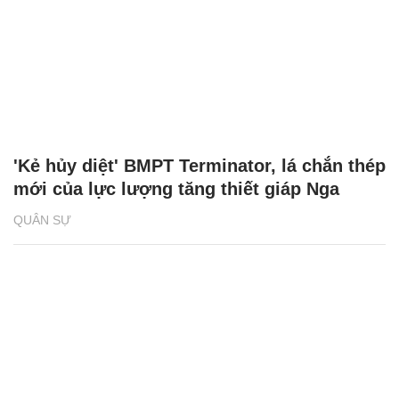
'Kẻ hủy diệt' BMPT Terminator, lá chắn thép
mới của lực lượng tăng thiết giáp Nga
QUÂN SỰ