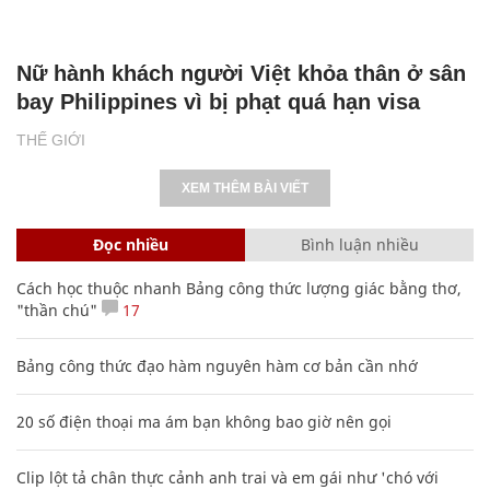
Nữ hành khách người Việt khỏa thân ở sân
bay Philippines vì bị phạt quá hạn visa
THẾ GIỚI
XEM THÊM BÀI VIẾT
Đọc nhiều
Bình luận nhiều
Cách học thuộc nhanh Bảng công thức lượng giác bằng thơ,
"thần chú"
17
Bảng công thức đạo hàm nguyên hàm cơ bản cần nhớ
20 số điện thoại ma ám bạn không bao giờ nên gọi
Clip lột tả chân thực cảnh anh trai và em gái như 'chó với