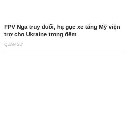
FPV Nga truy đuổi, hạ gục xe tăng Mỹ viện
trợ cho Ukraine trong đêm
QUÂN SỰ