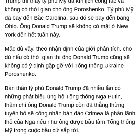
Trump thì thấy tỷ phú Mỹ đã kín lịch công tác và
không có thời gian cho ông Poroshenko. Tỷ phú Mỹ
đã bay đến Bắc Carolina, sau đó sẽ bay đến bang
Ohio. Ông Donald Trump sẽ không có mặt ở New
York đến hết tuần này.
Mặc dù vậy, theo nhận định của giới phân tích, cho
dù nếu có thời gian thì ông Donald Trump cũng sẽ
không có ý định gặp gỡ với Tổng thống Ukraine
Poroshenko.
Bản thân tỷ phú Donald Trump đã nhiều lần có
những phát biểu ủng hộ Tổng thống Nga Putin,
thậm chí ông Donald Trump còn đã thẳng thừng
tuyên bố sẽ công nhận bán đảo Crimea là phần lãnh
thổ của Nga nếu như ông được bầu làm Tổng thống
Mỹ trong cuộc bầu cử sắp tới.