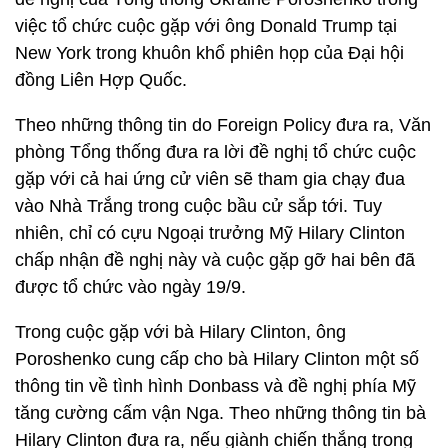
việc tổ chức cuộc gặp với ông Donald Trump tại
New York trong khuôn khổ phiên họp của Đại hội
đồng Liên Hợp Quốc.
Theo những thông tin do Foreign Policy đưa ra, Văn
phòng Tổng thống đưa ra lời đề nghị tổ chức cuộc
gặp với cả hai ứng cử viên sẽ tham gia chạy đua
vào Nhà Trắng trong cuộc bầu cử sắp tới. Tuy
nhiên, chỉ có cựu Ngoại trưởng Mỹ Hilary Clinton
chấp nhận đề nghị này và cuộc gặp gỡ hai bên đã
được tổ chức vào ngày 19/9.
Trong cuộc gặp với bà Hilary Clinton, ông
Poroshenko cung cấp cho bà Hilary Clinton một số
thông tin về tình hình Donbass và đề nghị phía Mỹ
tăng cường cấm vận Nga. Theo những thông tin bà
Hilary Clinton đưa ra, nếu giành chiến thắng trong