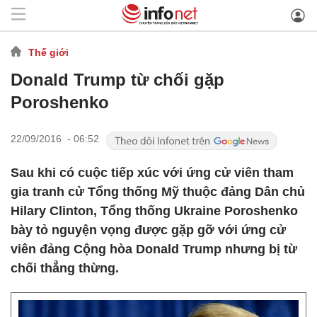
Thế giới
Donald Trump từ chối gặp
Poroshenko
22/09/2016 - 06:52
Sau khi có cuộc tiếp xúc với ứng cử viên tham
gia tranh cử Tổng thống Mỹ thuộc đảng Dân chủ
Hilary Clinton, Tổng thống Ukraine Poroshenko
bày tỏ nguyện vọng được gặp gỡ với ứng cử
viên đảng Cộng hòa Donald Trump nhưng bị từ
chối thẳng thừng.