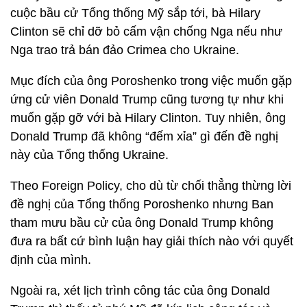
cuộc bầu cử Tổng thống Mỹ sắp tới, bà Hilary
Clinton sẽ chỉ dỡ bỏ cấm vận chống Nga nếu như
Nga trao trả bán đảo Crimea cho Ukraine.
Mục đích của ông Poroshenko trong việc muốn gặp
ứng cử viên Donald Trump cũng tương tự như khi
muốn gặp gỡ với bà Hilary Clinton. Tuy nhiên, ông
Donald Trump đã không “đếm xỉa” gì đến đề nghị
này của Tổng thống Ukraine.
Theo Foreign Policy, cho dù từ chối thẳng thừng lời
đề nghị của Tổng thống Poroshenko nhưng Ban
tham mưu bầu cử của ông Donald Trump không
đưa ra bất cứ bình luận hay giải thích nào với quyết
định của mình.
Ngoài ra, xét lịch trình công tác của ông Donald