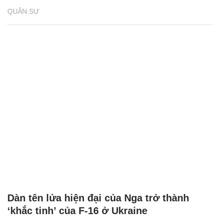
QUÂN SỰ
Dàn tên lửa hiện đại của Nga trở thành
‘khắc tinh’ của F-16 ở Ukraine