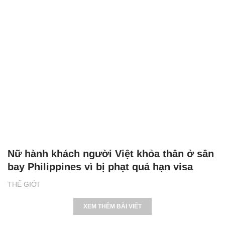
Nữ hành khách người Việt khỏa thân ở sân
bay Philippines vì bị phạt quá hạn visa
THẾ GIỚI
XEM THÊM BÀI VIẾT