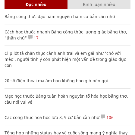
Đọc nhiều
Bình luận nhiều
Bảng công thức đạo hàm nguyên hàm cơ bản cần nhớ
Cách học thuộc nhanh Bảng công thức lượng giác bằng thơ,
"thần chú"
17
Clip lột tả chân thực cảnh anh trai và em gái như 'chó với
mèo', người tinh ý còn phát hiện một vấn đề trong giáo dục
con
20 số điện thoại ma ám bạn không bao giờ nên gọi
Mẹo học thuộc Bảng tuần hoàn nguyên tố hóa học bằng thơ,
câu nói vui vẻ
Các công thức hóa học lớp 8, 9 cơ bản cần nhớ
106
Tổng hợp những status hay về cuộc sống mang ý nghĩa thay