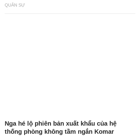
QUÂN SỰ
Nga hé lộ phiên bản xuất khẩu của hệ
thống phòng không tầm ngắn Komar