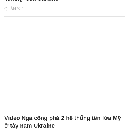
QUÂN SỰ
Video Nga công phá 2 hệ thống tên lửa Mỹ
ở tây nam Ukraine