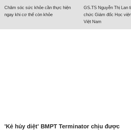
Chăm sóc sức khỏe cần thực hiện
GS.TS Nguyễn Thị Lan ti
ngay khi cơ thể còn khỏe
chức Giám đốc Học viện
Việt Nam
'Kẻ hủy diệt' BMPT Terminator chịu được