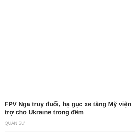
FPV Nga truy đuổi, hạ gục xe tăng Mỹ viện
trợ cho Ukraine trong đêm
QUÂN SỰ