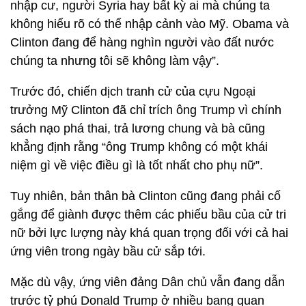
nhập cư, người Syria hay bất kỳ ai mà chúng ta
không hiểu rõ có thể nhập cảnh vào Mỹ. Obama và
Clinton đang để hàng nghìn người vào đất nước
chúng ta nhưng tôi sẽ không làm vậy”.
Trước đó, chiến dịch tranh cử của cựu Ngoại
trưởng Mỹ Clinton đã chỉ trích ông Trump vì chính
sách nạo phá thai, trả lương chung và bà cũng
khẳng định rằng “ông Trump không có một khái
niệm gì về việc điều gì là tốt nhất cho phụ nữ”.
Tuy nhiên, bản thân bà Clinton cũng đang phải cố
gắng để giành được thêm các phiếu bầu của cử tri
nữ bởi lực lượng này khá quan trọng đối với cả hai
ứng viên trong ngày bầu cử sắp tới.
Mặc dù vậy, ứng viên đảng Dân chủ vẫn đang dẫn
trước tỷ phú Donald Trump ở nhiều bang quan