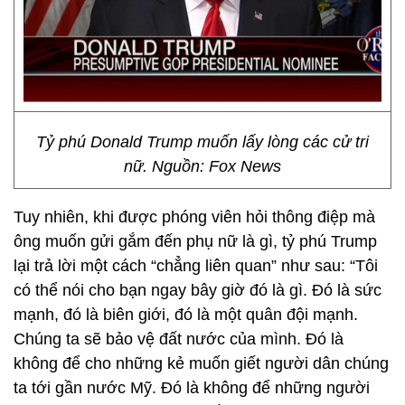
Tỷ phú Donald Trump muốn lấy lòng các cử tri
nữ. Nguồn: Fox News
Tuy nhiên, khi được phóng viên hỏi thông điệp mà
ông muốn gửi gắm đến phụ nữ là gì, tỷ phú Trump
lại trả lời một cách “chẳng liên quan” như sau: “Tôi
có thể nói cho bạn ngay bây giờ đó là gì. Đó là sức
mạnh, đó là biên giới, đó là một quân đội mạnh.
Chúng ta sẽ bảo vệ đất nước của mình. Đó là
không để cho những kẻ muốn giết người dân chúng
ta tới gần nước Mỹ. Đó là không để những người