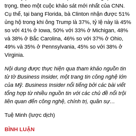
trọng, theo một cuộc khảo sát mới nhất của CNN.
Cụ thể, tại bang Florida, bà Clinton nhận được 51%
ủng hộ trong khi ông Trump là 37%, tỷ lệ này là 45%
so với 41% ở Iowa, 50% với 33% ở Michigan, 48%
và 38% ở Bắc Carolina, 46% so với 37% ở Ohio,
49% và 35% ở Pennsylvania, 45% so với 38% ở
Virginia.
Nội dung được thực hiện qua tham khảo nguồn tin
từ tờ Business Insider, một trang tin công nghệ lớn
của Mỹ. Business Insider nổi tiếng bởi các bài viết
tổng hợp từ nhiều nguồn tin với các chủ đề nổi trội
liên quan đến công nghệ, chính trị, quân sự…
Tuệ Minh (lược dịch)