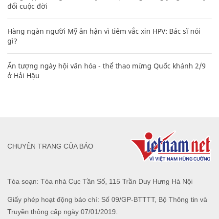
đổi cuộc đời
Hàng ngàn người Mỹ ân hận vì tiêm vắc xin HPV: Bác sĩ nói
gì?
Ấn tượng ngày hội văn hóa - thể thao mừng Quốc khánh 2/9
ở Hải Hậu
CHUYÊN TRANG CỦA BÁO
Tòa soạn: Tòa nhà Cục Tần Số, 115 Trần Duy Hưng Hà Nội
Giấy phép hoạt động báo chí: Số 09/GP-BTTTT, Bộ Thông tin và
Truyền thông cấp ngày 07/01/2019.