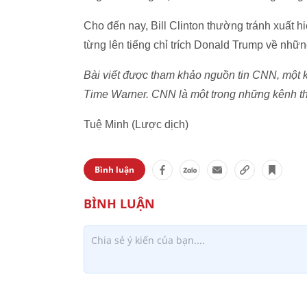
Cho đến nay, Bill Clinton thường tránh xuất h
từng lên tiếng chỉ trích Donald Trump về nhữn
Bài viết được tham khảo nguồn tin CNN, một k
Time Warner. CNN là một trong những kênh thôn
Tuệ Minh (Lược dịch)
Bình luận