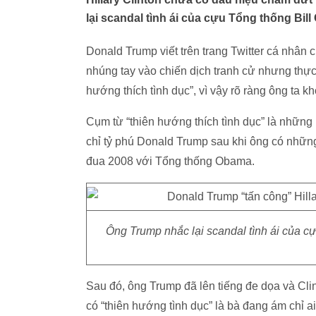
lại scandal tình ái của cựu Tổng thống Bill 
Donald Trump viết trên trang Twitter cá nhân
nhúng tay vào chiến dịch tranh cử nhưng thực 
hướng thích tình dục”, vì vậy rõ ràng ông ta k
Cụm từ “thiên hướng thích tình dục” là những 
chỉ tỷ phú Donald Trump sau khi ông có những b
đua 2008 với Tổng thống Obama.
Ông Trump nhắc lại scandal tình ái của cựu
Sau đó, ông Trump đã lên tiếng đe dọa và Clint
có “thiên hướng tình dục” là bà đang ám chỉ ai