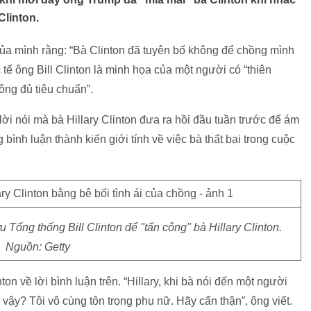
Clinton.
 của mình rằng: “Bà Clinton đã tuyên bố không để chồng mình
tế ông Bill Clinton là minh họa của một người có “thiên
hông đủ tiêu chuẩn”.
lời nói mà bà Hillary Clinton đưa ra hồi đầu tuần trước để ám
ình luận thành kiến giới tính về việc bà thất bại trong cuộc
 Tổng thống Bill Clinton để "tấn công" bà Hillary Clinton.
Nguồn: Getty
on về lời bình luận trên. “Hillary, khi bà nói đến một người
 vậy? Tôi vô cùng tôn trọng phụ nữ. Hãy cẩn thận”, ông viết.