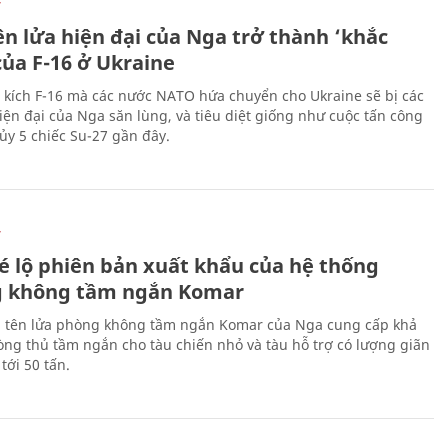
Ự
ên lửa hiện đại của Nga trở thành ‘khắc
của F-16 ở Ukraine
 kích F-16 mà các nước NATO hứa chuyển cho Ukraine sẽ bị các
hiện đại của Nga săn lùng, và tiêu diệt giống như cuộc tấn công
ủy 5 chiếc Su-27 gần đây.
Ự
é lộ phiên bản xuất khẩu của hệ thống
 không tầm ngắn Komar
 tên lửa phòng không tầm ngắn Komar của Nga cung cấp khả
ng thủ tầm ngắn cho tàu chiến nhỏ và tàu hỗ trợ có lượng giãn
tới 50 tấn.