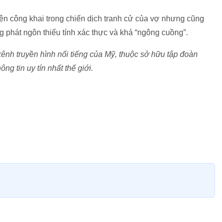
iện công khai trong chiến dịch tranh cử của vợ nhưng cũng
g phát ngôn thiếu tính xác thực và khá “ngông cuồng”.
ênh truyền hình nổi tiếng của Mỹ, thuộc sở hữu tập đoàn
g tin uy tín nhất thế giới.