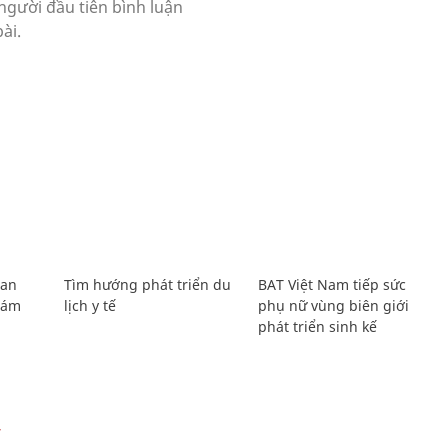
Lan
Tìm hướng phát triển du
BAT Việt Nam tiếp sức
Giám
lịch y tế
phụ nữ vùng biên giới
phát triển sinh kế
Ự