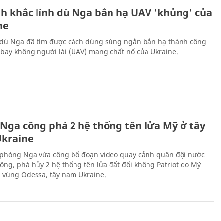
h khắc lính dù Nga bắn hạ UAV 'khủng' của
ne
 dù Nga đã tìm được cách dùng súng ngắn bắn hạ thành công
bay không người lái (UAV) mang chất nổ của Ukraine.
Ự
 Nga công phá 2 hệ thống tên lửa Mỹ ở tây
kraine
phòng Nga vừa công bố đoạn video quay cảnh quân đội nước
công, phá hủy 2 hệ thống tên lửa đất đối không Patriot do Mỹ
ở vùng Odessa, tây nam Ukraine.