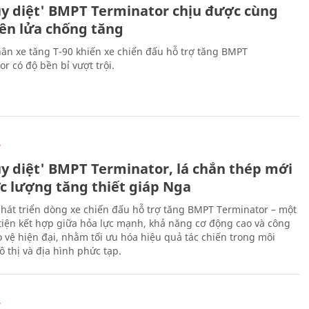
ủy diệt' BMPT Terminator chịu được cùng
tên lửa chống tăng
ân xe tăng T-90 khiến xe chiến đấu hỗ trợ tăng BMPT
r có độ bền bỉ vượt trội.
Ự
ủy diệt' BMPT Terminator, lá chắn thép mới
ực lượng tăng thiết giáp Nga
hát triển dòng xe chiến đấu hỗ trợ tăng BMPT Terminator – một
iện kết hợp giữa hỏa lực mạnh, khả năng cơ động cao và công
 vệ hiện đại, nhằm tối ưu hóa hiệu quả tác chiến trong môi
 thị và địa hình phức tạp.
Ự