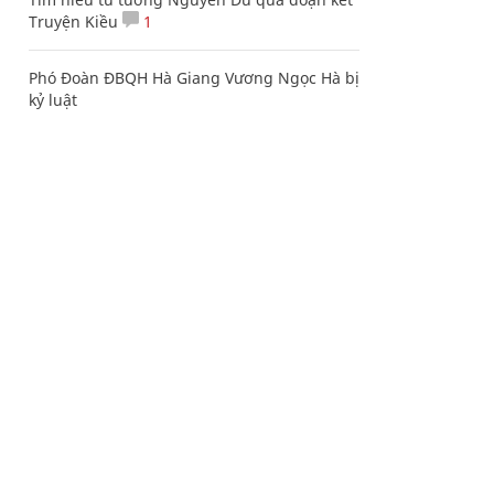
Truyện Kiều
1
Phó Đoàn ĐBQH Hà Giang Vương Ngọc Hà bị
kỷ luật