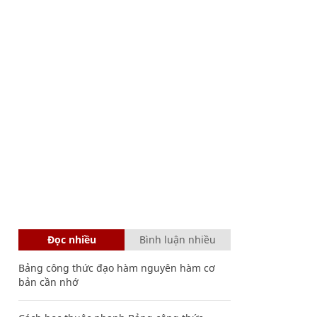
Đọc nhiều
Bình luận nhiều
Bảng công thức đạo hàm nguyên hàm cơ
bản cần nhớ