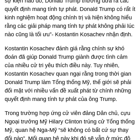
sự kiện nào đó, Donlad Trump thường đưa ra các
quyết định mang tính tự phát. Donald Trump có rất ít
kinh nghiệm hoạt động chính trị và hiện không hiểu
rằng các giải pháp mang tính tự phát không phải lúc
nào cũng là tối ưu”- Kostantin Kosachev nhận định.
Kostantin Kosachev đánh giá rằng chính sự khó
đoán đã giúp Donald Trump giành được tình cảm
của nhiều cử tri yêu thích điều này. Tuy nhiên,
Kostantin Kosachev quan ngại rằng trong thời gian
Donald Trump làm Tổng thống Mỹ, thế giới sẽ phải
đối mặt với nhiều vấn đề xuất phát từ chính những
quyết định mang tính tự phát của ông Trump.
Trong trường hợp ứng cử viên đảng Dân chủ, cựu
Ngoại trưởng Mỹ Hilary Clinton trúng cử Tổng thống
Mỹ, quan hệ Nga-Mỹ “sẽ không có bất cứ sự thay
đổi nào”. Mối quan hệ này khi đó sẽ vẫn ở mức độ