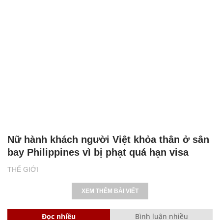
Nữ hành khách người Việt khỏa thân ở sân
bay Philippines vì bị phạt quá hạn visa
THẾ GIỚI
XEM THÊM BÀI VIẾT
Đọc nhiều
Bình luận nhiều