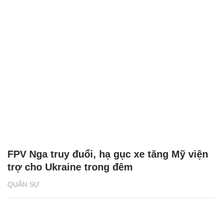
FPV Nga truy đuổi, hạ gục xe tăng Mỹ viện
trợ cho Ukraine trong đêm
QUÂN SỰ