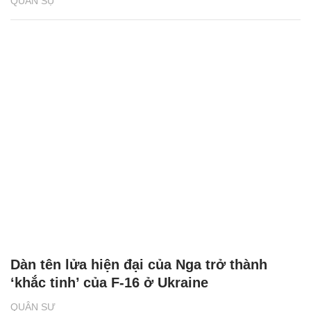
QUÂN SỰ
Dàn tên lửa hiện đại của Nga trở thành
‘khắc tinh’ của F-16 ở Ukraine
QUÂN SỰ