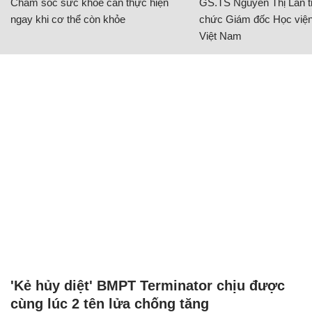
Chăm sóc sức khỏe cần thực hiện
GS.TS Nguyễn Thị Lan ti
ngay khi cơ thể còn khỏe
chức Giám đốc Học viện
Việt Nam
'Kẻ hủy diệt' BMPT Terminator chịu được
cùng lúc 2 tên lửa chống tăng