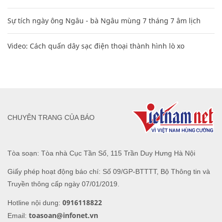
Sự tích ngày ông Ngâu - bà Ngâu mùng 7 tháng 7 âm lịch
Video: Cách quấn dây sạc điện thoại thành hình lò xo
CHUYÊN TRANG CỦA BÁO
Tòa soạn: Tòa nhà Cục Tần Số, 115 Trần Duy Hưng Hà Nội
Giấy phép hoạt động báo chí: Số 09/GP-BTTTT, Bộ Thông tin và
Truyền thông cấp ngày 07/01/2019.
0916118822
Hotline nội dung:
toasoan@infonet.vn
Email: