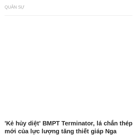
QUÂN SỰ
'Kẻ hủy diệt' BMPT Terminator, lá chắn thép
mới của lực lượng tăng thiết giáp Nga