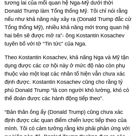
tương lai của mối quan hệ Nga-Mỹ dưới thời
Donald Trump làm Tổng thống Mỹ. Tôi chỉ nói rằng
nếu như khả năng này xảy ra (Donald Trump đắc cử
Tổng thống Mỹ), nhiều khả năng mới trong quan hệ
hai bên sẽ được mở ra”- ông Kostantin Kosachev
tuyên bố với tờ “Tin tức” của Nga.
Theo Kostantin Kosachev, khả năng Nga và Mỹ tận
dụng được các cơ hội này ở mức độ nào còn phụ
thuộc vào một loạt các nhân tố hiện vẫn chưa xác
định được. Kostantin Kosachev cũng cho rằng tỷ
phú Donald Trump “là con người khó lường, khó có
thể đoán được các hành động tiếp theo”.
“Bản thân ông ấy (Donald Trump) cũng chưa xác
định được các quan điểm chiến lược tiếp theo của
mình. Tôi có cảm tưởng rằng khi phải phản ứng với