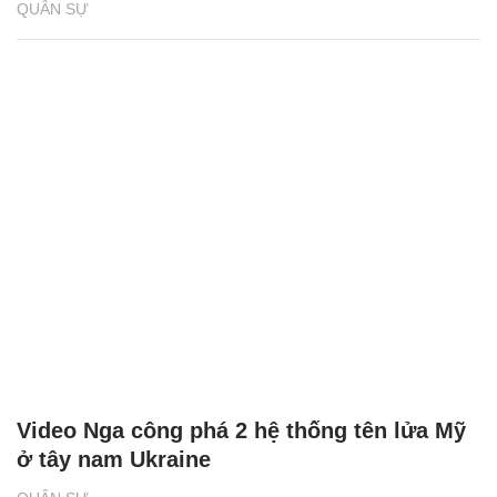
QUÂN SỰ
Video Nga công phá 2 hệ thống tên lửa Mỹ
ở tây nam Ukraine