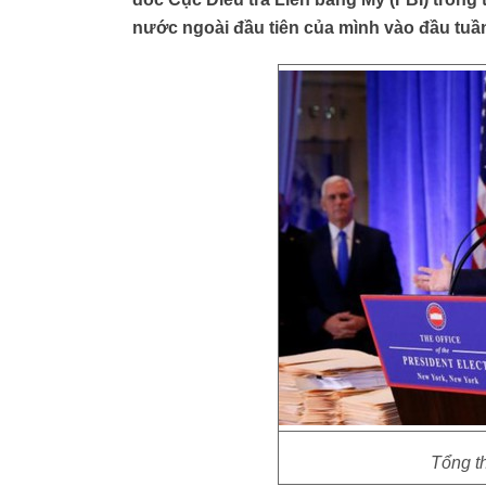
nước ngoài đầu tiên của mình vào đầu tuần 
Tổng t