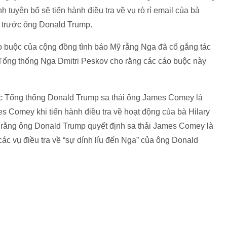
 tuyên bố sẽ tiến hành điều tra về vụ rò rỉ email của bà
i trước ông Donald Trump.
o buộc của cộng đồng tình báo Mỹ rằng Nga đã cố gắng tác
Tổng thống Nga Dmitri Peskov cho rằng các cáo buộc này
ệc Tổng thống Donald Trump sa thải ông James Comey là
es Comey khi tiến hành điều tra về hoạt động của bà Hilary
o rằng ông Donald Trump quyết định sa thải James Comey là
ác vụ điều tra về “sự dính líu đến Nga” của ông Donald