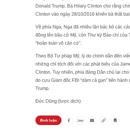
Donald Trump. Bà Hilary Clinton cho rằng chính
Clinton vào ngày 28/10/2016 khiến bà thất bạ
Về phía Nga, Nga đã nhiều lần bác bỏ các cá
động lên bầu cử Mỹ, còn Thư ký Báo chí của 
“hoàn toàn vô căn cứ”.
Theo Bộ Tư pháp Mỹ, lý do chính dẫn đến vi
những chỉ trích đối với các phát biểu của Jam
Clinton. Tuy nhiên, phía đảng Dân chủ lại ch
do cựu Giám đốc FBI “dám cả gan” tiến hành c
Trump.
Đức Dũng (lược dịch)
Bình luận