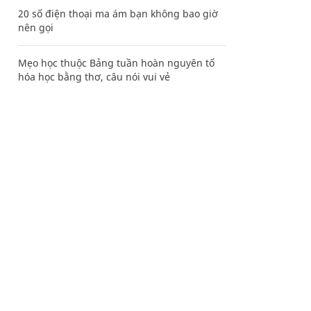
20 số điện thoại ma ám bạn không bao giờ
nên gọi
Mẹo học thuộc Bảng tuần hoàn nguyên tố
hóa học bằng thơ, câu nói vui vẻ