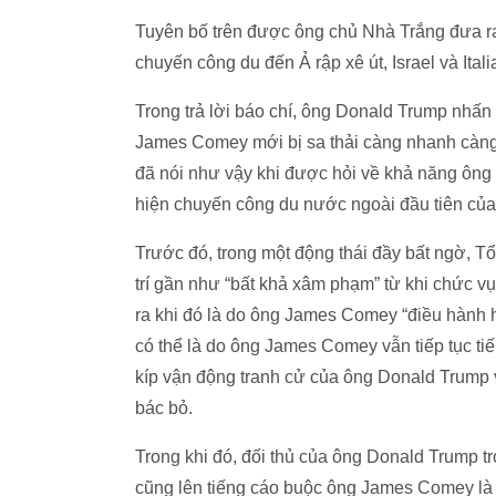
Tuyên bố trên được ông chủ Nhà Trắng đưa ra
chuyến công du đến Ả rập xê út, Israel và Itali
Trong trả lời báo chí, ông Donald Trump nhấ
James Comey mới bị sa thải càng nhanh càng 
đã nói như vậy khi được hỏi về khả năng ông
hiện chuyến công du nước ngoài đầu tiên của
Trước đó, trong một động thái đầy bất ngờ, Tổ
trí gần như “bất khả xâm phạm” từ khi chức 
ra khi đó là do ông James Comey “điều hành h
có thể là do ông James Comey vẫn tiếp tục tiế
kíp vận động tranh cử của ông Donald Trump 
bác bỏ.
Trong khi đó, đối thủ của ông Donald Trump t
cũng lên tiếng cáo buộc ông James Comey là 