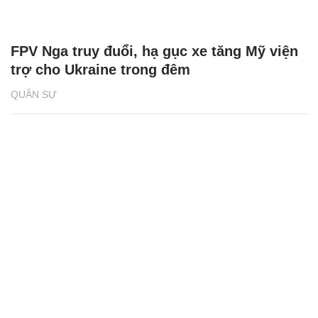
FPV Nga truy đuổi, hạ gục xe tăng Mỹ viện
trợ cho Ukraine trong đêm
QUÂN SỰ