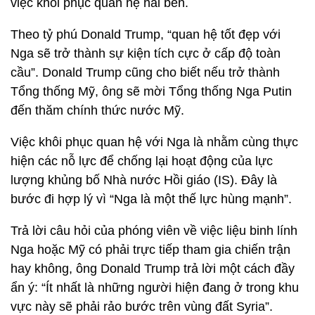
việc khôi phục quan hệ hai bên.
Theo tỷ phú Donald Trump, “quan hệ tốt đẹp với
Nga sẽ trở thành sự kiện tích cực ở cấp độ toàn
cầu”. Donald Trump cũng cho biết nếu trở thành
Tổng thống Mỹ, ông sẽ mời Tổng thống Nga Putin
đến thăm chính thức nước Mỹ.
Việc khôi phục quan hệ với Nga là nhằm cùng thực
hiện các nỗ lực để chống lại hoạt động của lực
lượng khủng bố Nhà nước Hồi giáo (IS). Đây là
bước đi hợp lý vì “Nga là một thế lực hùng mạnh”.
Trả lời câu hỏi của phóng viên về việc liệu binh lính
Nga hoặc Mỹ có phải trực tiếp tham gia chiến trận
hay không, ông Donald Trump trả lời một cách đầy
ẩn ý: “Ít nhất là những người hiện đang ở trong khu
vực này sẽ phải rảo bước trên vùng đất Syria”.