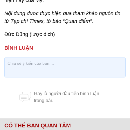
hiện nay của Mỹ.
Nội dung được thực hiện qua tham khảo nguồn tin
từ Tạp chí Times, tờ báo “Quan điểm”.
Đức Dũng (lược dịch)
CÓ THỂ BẠN QUAN TÂM