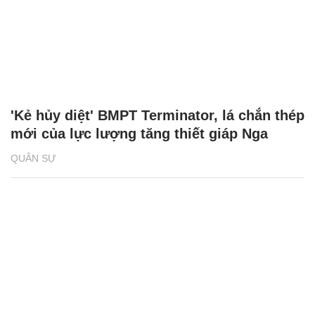
'Kẻ hủy diệt' BMPT Terminator, lá chắn thép
mới của lực lượng tăng thiết giáp Nga
QUÂN SỰ