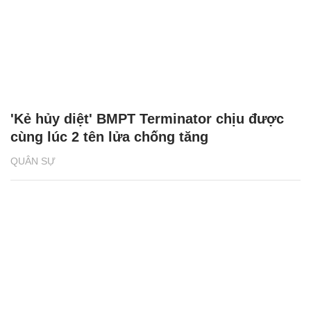
'Kẻ hủy diệt' BMPT Terminator chịu được
cùng lúc 2 tên lửa chống tăng
QUÂN SỰ