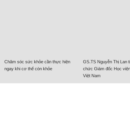
Chăm sóc sức khỏe cần thực hiện
GS.TS Nguyễn Thị Lan ti
ngay khi cơ thể còn khỏe
chức Giám đốc Học viện
Việt Nam