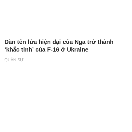
Dàn tên lửa hiện đại của Nga trở thành
‘khắc tinh’ của F-16 ở Ukraine
QUÂN SỰ