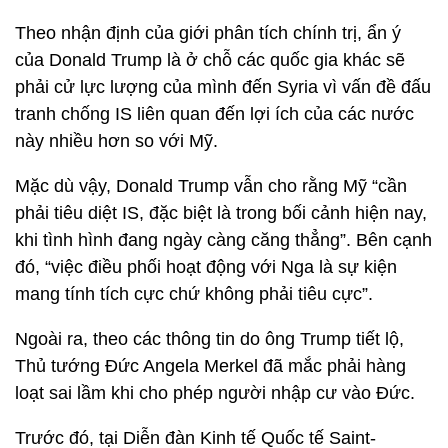
Theo nhận định của giới phân tích chính trị, ẩn ý
của Donald Trump là ở chỗ các quốc gia khác sẽ
phải cử lực lượng của mình đến Syria vì vấn đề đấu
tranh chống IS liên quan đến lợi ích của các nước
này nhiều hơn so với Mỹ.
Mặc dù vậy, Donald Trump vẫn cho rằng Mỹ “cần
phải tiêu diệt IS, đặc biệt là trong bối cảnh hiện nay,
khi tình hình đang ngày càng căng thẳng”. Bên cạnh
đó, “việc điều phối hoạt động với Nga là sự kiện
mang tính tích cực chứ không phải tiêu cực”.
Ngoài ra, theo các thông tin do ông Trump tiết lộ,
Thủ tướng Đức Angela Merkel đã mắc phải hàng
loạt sai lầm khi cho phép người nhập cư vào Đức.
Trước đó, tại Diễn đàn Kinh tế Quốc tế Saint-