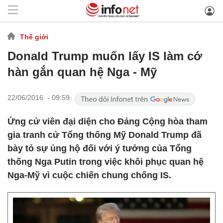
Thế giới
Donald Trump muốn lấy IS làm cớ
hàn gắn quan hệ Nga - Mỹ
22/06/2016 - 09:59
Ứng cử viên đại diện cho Đảng Cộng hòa tham
gia tranh cử Tổng thống Mỹ Donald Trump đã
bày tỏ sự ủng hộ đối với ý tưởng của Tổng
thống Nga Putin trong việc khôi phục quan hệ
Nga-Mỹ vì cuộc chiến chung chống IS.