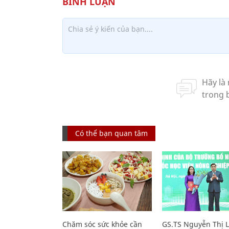
Có thể bạn quan tâm
Chăm sóc sức khỏe cần
GS.TS Nguyễn Thị 