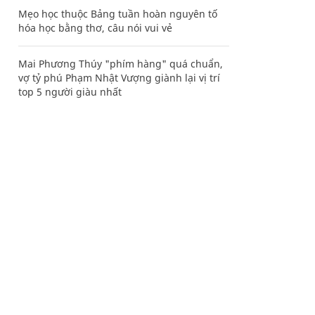
Mẹo học thuộc Bảng tuần hoàn nguyên tố
hóa học bằng thơ, câu nói vui vẻ
Mai Phương Thúy "phím hàng" quá chuẩn,
vợ tỷ phú Phạm Nhật Vượng giành lại vị trí
top 5 người giàu nhất