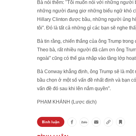
Bà nói thêm: "Tôi muốn nói với những người b
những người đang giơ những biểu ngữ khó ch
Hillary Clinton được bầu, những người ủng h
tôi”. Đó là tất cả những gì các bạn sẽ nghe thấ
Bà tin rằng, chiến thắng của ông Trump tron
Theo bà, rất nhiều người đã cảm ơn ông Trump
ngoài” cũng có thể gia nhập vào tầng lớp hoạt 
Bà Conway khẳng định, ông Trump sẽ là một n
bầu chọn ở một số vấn đề nhất định và bạn c
vấn đề đó sau khi lên nắm quyền”.
PHẠM KHÁNH (Lược dịch)
Bình luận