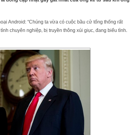
thoại Android: “Chúng ta vừa có cuộc bầu cử tổng thống rất
nh chuyên nghiệp, bị truyền thông xúi giục, đang biểu tình.