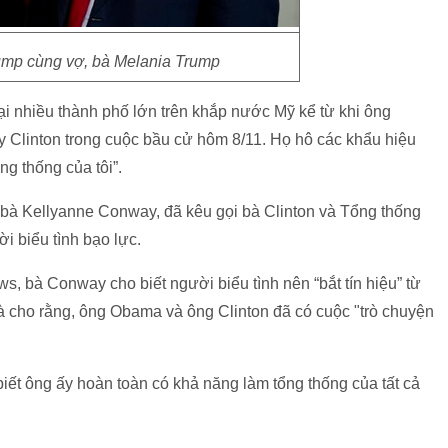
mp cùng vợ, bà Melania Trump
i nhiều thành phố lớn trên khắp nước Mỹ kể từ khi ông
y Clinton trong cuộc bầu cử hôm 8/11. Họ hô các khẩu hiệu
g thống của tôi”.
 bà Kellyanne Conway, đã kêu gọi bà Clinton và Tổng thống
 biểu tình bạo lực.
, bà Conway cho biết người biểu tình nên “bắt tín hiệu” từ
à cho rằng, ông Obama và ông Clinton đã có cuộc "trò chuyện
iết ông ấy hoàn toàn có khả năng làm tổng thống của tất cả