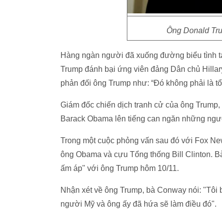
Ông Donald Tru
Hàng ngàn người đã xuống đường biểu tình tạ
Trump đánh bại ứng viên đảng Dân chủ Hillar
phản đối ông Trump như: “Đó không phải là tổn
Giám đốc chiến dịch tranh cử của ông Trump,
Barack Obama lên tiếng can ngăn những người
Trong một cuộc phỏng vấn sau đó với Fox News
ông Obama và cựu Tổng thống Bill Clinton. B
ấm áp" với ông Trump hôm 10/11.
Nhận xét về ông Trump, bà Conway nói: "Tôi b
người Mỹ và ông ấy đã hứa sẽ làm điều đó".