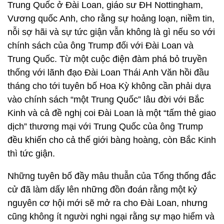
Trung Quốc ở Đài Loan, giáo sư ĐH Nottingham,
Vương quốc Anh, cho rằng sự hoảng loạn, niềm tin,
nỗi sợ hãi và sự tức giận vẫn không là gì nếu so với
chính sách của ông Trump đối với Đài Loan và
Trung Quốc. Từ một cuộc điện đàm phá bỏ truyền
thống với lãnh đạo Đài Loan Thái Anh Văn hồi đầu
tháng cho tới tuyên bố Hoa Kỳ không cần phải dựa
vào chính sách “một Trung Quốc” lâu đời với Bắc
Kinh và cả đề nghị coi Đài Loan là một “tấm thẻ giao
dịch” thương mại với Trung Quốc của ông Trump
đều khiến cho cả thế giới bàng hoàng, còn Bắc Kinh
thì tức giận.
Những tuyên bố đầy mâu thuẫn của Tổng thống đắc
cử đã làm dấy lên những đồn đoán rằng một kỷ
nguyên cơ hội mới sẽ mở ra cho Đài Loan, nhưng
cũng không ít người nghi ngại rằng sự mạo hiểm và