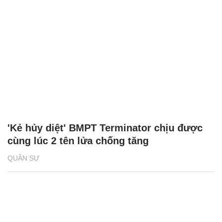
'Kẻ hủy diệt' BMPT Terminator chịu được
cùng lúc 2 tên lửa chống tăng
QUÂN SỰ