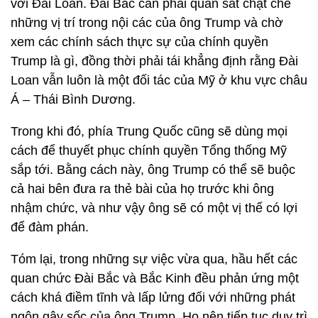
với Đài Loan. Đài Bắc cần phải quan sát chặt chẽ
những vị trí trong nội các của ông Trump và chờ
xem các chính sách thực sự của chính quyền
Trump là gì, đồng thời phải tái khẳng định rằng Đài
Loan vẫn luôn là một đối tác của Mỹ ở khu vực châu
Á – Thái Bình Dương.
Trong khi đó, phía Trung Quốc cũng sẽ dùng mọi
cách để thuyết phục chính quyền Tổng thống Mỹ
sắp tới. Bằng cách này, ông Trump có thể sẽ buộc
cả hai bên đưa ra thẻ bài của họ trước khi ông
nhậm chức, và như vậy ông sẽ có một vị thế có lợi
để đàm phán.
Tóm lại, trong những sự việc vừa qua, hầu hết các
quan chức Đài Bắc và Bắc Kinh đều phản ứng một
cách khá điềm tĩnh và lấp lửng đối với những phát
ngôn gây sốc của ông Trump. Họ nên tiếp tục duy trì