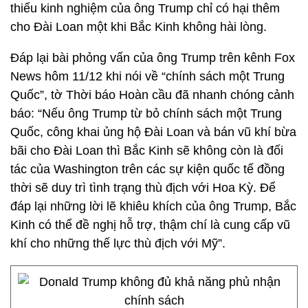
thiếu kinh nghiệm của ông Trump chỉ có hại thêm
cho Đài Loan một khi Bắc Kinh không hài lòng.
Đáp lại bài phỏng vấn của ông Trump trên kênh Fox
News hôm 11/12 khi nói về “chính sách một Trung
Quốc”, tờ Thời báo Hoàn cầu đã nhanh chóng cảnh
báo: “Nếu ông Trump từ bỏ chính sách một Trung
Quốc, công khai ủng hộ Đài Loan và bán vũ khí bừa
bãi cho Đài Loan thì Bắc Kinh sẽ không còn là đối
tác của Washington trên các sự kiện quốc tế đồng
thời sẽ duy trì tình trạng thù địch với Hoa Kỳ. Để
đáp lại những lời lẽ khiêu khích của ông Trump, Bắc
Kinh có thể đề nghị hỗ trợ, thậm chí là cung cấp vũ
khí cho những thế lực thù địch với Mỹ”.