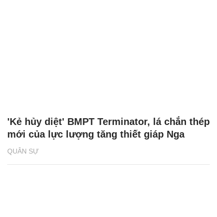
'Kẻ hủy diệt' BMPT Terminator, lá chắn thép
mới của lực lượng tăng thiết giáp Nga
QUÂN SỰ