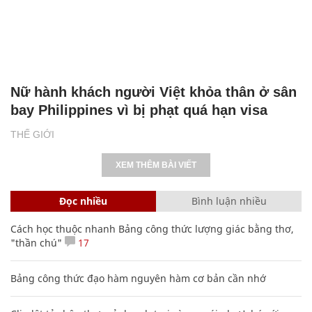
Nữ hành khách người Việt khỏa thân ở sân
bay Philippines vì bị phạt quá hạn visa
THẾ GIỚI
XEM THÊM BÀI VIẾT
Đọc nhiều
Bình luận nhiều
Cách học thuộc nhanh Bảng công thức lượng giác bằng thơ,
"thần chú"
17
Bảng công thức đạo hàm nguyên hàm cơ bản cần nhớ