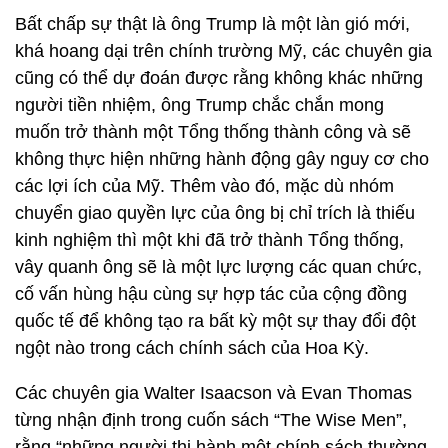
Bất chấp sự thật là ông Trump là một làn gió mới,
khá hoang dại trên chính trường Mỹ, các chuyên gia
cũng có thể dự đoán được rằng không khác những
người tiền nhiệm, ông Trump chắc chắn mong
muốn trở thành một Tổng thống thành công và sẽ
không thực hiện những hành động gây nguy cơ cho
các lợi ích của Mỹ. Thêm vào đó, mặc dù nhóm
chuyển giao quyền lực của ông bị chỉ trích là thiếu
kinh nghiệm thì một khi đã trở thành Tổng thống,
vây quanh ông sẽ là một lực lượng các quan chức,
cố vấn hùng hậu cùng sự hợp tác của cộng đồng
quốc tế để không tạo ra bất kỳ một sự thay đổi đột
ngột nào trong cách chính sách của Hoa Kỳ.
Các chuyên gia Walter Isaacson và Evan Thomas
từng nhận định trong cuốn sách “The Wise Men”,
rằng “những người thi hành một chính sách thường