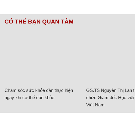
CÓ THỂ BẠN QUAN TÂM
Chăm sóc sức khỏe cần thực hiện
GS.TS Nguyễn Thị Lan ti
ngay khi cơ thể còn khỏe
chức Giám đốc Học viện
Việt Nam