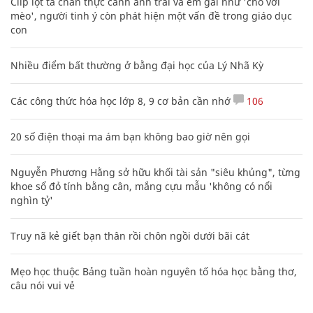
Clip lột tả chân thực cảnh anh trai và em gái như 'chó với
mèo', người tinh ý còn phát hiện một vấn đề trong giáo dục
con
Nhiều điểm bất thường ở bằng đại học của Lý Nhã Kỳ
Các công thức hóa học lớp 8, 9 cơ bản cần nhớ
106
20 số điện thoại ma ám bạn không bao giờ nên gọi
Nguyễn Phương Hằng sở hữu khối tài sản "siêu khủng", từng
khoe sổ đỏ tính bằng cân, mắng cựu mẫu 'không có nổi
nghìn tỷ'
Truy nã kẻ giết bạn thân rồi chôn ngồi dưới bãi cát
Mẹo học thuộc Bảng tuần hoàn nguyên tố hóa học bằng thơ,
câu nói vui vẻ