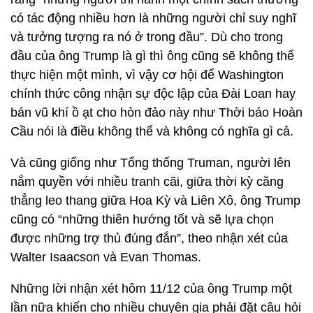
có tác động nhiều hơn là những người chỉ suy nghĩ
và tưởng tượng ra nó ở trong đầu”. Dù cho trong
đầu của ông Trump là gì thì ông cũng sẽ không thể
thực hiện một mình, vì vậy cơ hội để Washington
chính thức công nhận sự độc lập của Đài Loan hay
bán vũ khí ồ ạt cho hòn đảo này như Thời báo Hoàn
Cầu nói là điều không thể và không có nghĩa gì cả.
Và cũng giống như Tổng thống Truman, người lên
nắm quyền với nhiều tranh cãi, giữa thời kỳ căng
thẳng leo thang giữa Hoa Kỳ và Liên Xô, ông Trump
cũng có “những thiên hướng tốt và sẽ lựa chọn
được những trợ thủ đúng đắn”, theo nhận xét của
Walter Isaacson và Evan Thomas.
Những lời nhận xét hôm 11/12 của ông Trump một
lần nữa khiến cho nhiều chuyên gia phải đặt câu hỏi