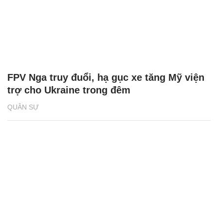
FPV Nga truy đuổi, hạ gục xe tăng Mỹ viện
trợ cho Ukraine trong đêm
QUÂN SỰ