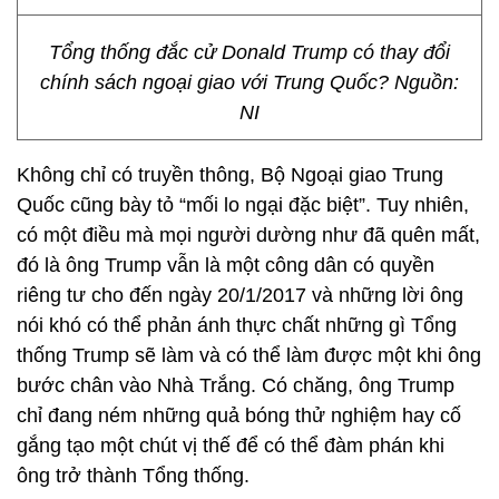
Tổng thống đắc cử Donald Trump có thay đổi
chính sách ngoại giao với Trung Quốc? Nguồn:
NI
Không chỉ có truyền thông, Bộ Ngoại giao Trung
Quốc cũng bày tỏ “mối lo ngại đặc biệt”. Tuy nhiên,
có một điều mà mọi người dường như đã quên mất,
đó là ông Trump vẫn là một công dân có quyền
riêng tư cho đến ngày 20/1/2017 và những lời ông
nói khó có thể phản ánh thực chất những gì Tổng
thống Trump sẽ làm và có thể làm được một khi ông
bước chân vào Nhà Trắng. Có chăng, ông Trump
chỉ đang ném những quả bóng thử nghiệm hay cố
gắng tạo một chút vị thế để có thể đàm phán khi
ông trở thành Tổng thống.