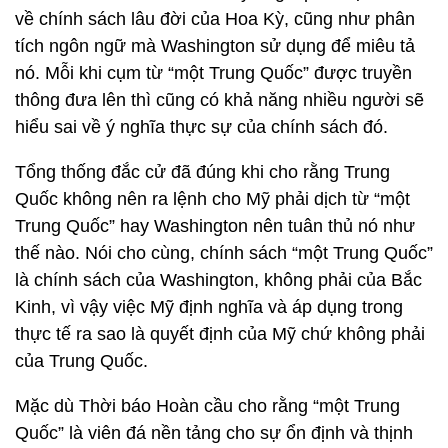
về chính sách lâu đời của Hoa Kỳ, cũng như phân
tích ngôn ngữ mà Washington sử dụng để miêu tả
nó. Mỗi khi cụm từ “một Trung Quốc” được truyền
thông đưa lên thì cũng có khả năng nhiều người sẽ
hiểu sai về ý nghĩa thực sự của chính sách đó.
Tổng thống đắc cử đã đúng khi cho rằng Trung
Quốc không nên ra lệnh cho Mỹ phải dịch từ “một
Trung Quốc” hay Washington nên tuân thủ nó như
thế nào. Nói cho cùng, chính sách “một Trung Quốc”
là chính sách của Washington, không phải của Bắc
Kinh, vì vậy việc Mỹ định nghĩa và áp dụng trong
thực tế ra sao là quyết định của Mỹ chứ không phải
của Trung Quốc.
Mặc dù Thời báo Hoàn cầu cho rằng “một Trung
Quốc” là viên đá nền tảng cho sự ổn định và thịnh