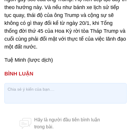
theo hướng này. Và nếu như bánh xe lịch sử tiếp
tục quay, thái độ của ông Trump và cộng sự sẽ
không có gì thay đổi kể từ ngày 20/1, khi Tổng
thống đời thứ 45 của Hoa Kỳ rời tòa Tháp Trump và
cuối cùng phải đối mặt với thực tế của việc lãnh đạo
một đất nước.
Tuệ Minh (lược dịch)