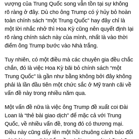
vượng của Trung Quốc song vẫn tồn tại sự không
rõ ràng ở đây. Dù cho ông Trump có ý hủy bỏ hoàn
toàn chính sách “một Trung Quốc” hay đây chỉ là
một lời nhắc nhở thì Hoa Kỳ cũng nên quyết định lại
rõ ràng chính sách này của mình, nhất là vào thời
điểm ông Trump bước vào Nhà trắng.
Tuy nhiên, có một điều mà các chuyên gia đều chắc
chắn, đó là việc Hoa Kỳ bãi bỏ chính sách “một
Trung Quốc” là gần như bằng không bởi đây không
phải là lần đầu tiên một chức sắc ở Mỹ tranh cãi về
vấn đề này trong nhiều năm qua.
Một vấn đề nữa là việc ông Trump đề xuất coi Đài
Loan là “thẻ bài giao dịch” để mặc cả với Trung
Quốc, về nhiều vấn đề, trong đó có thương mại.
Điều này cũng dấy lên một hồi chuông cảnh báo đối