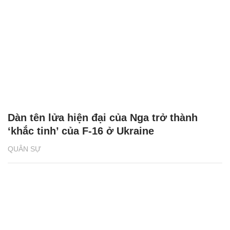
Dàn tên lửa hiện đại của Nga trở thành
‘khắc tinh’ của F-16 ở Ukraine
QUÂN SỰ