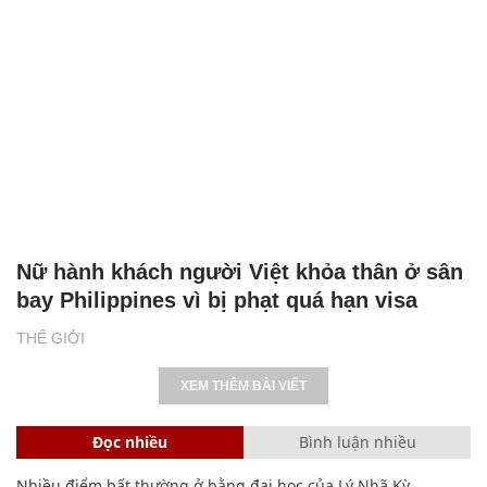
Nữ hành khách người Việt khỏa thân ở sân
bay Philippines vì bị phạt quá hạn visa
THẾ GIỚI
XEM THÊM BÀI VIẾT
Đọc nhiều
Bình luận nhiều
Nhiều điểm bất thường ở bằng đại học của Lý Nhã Kỳ