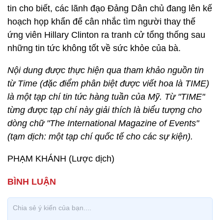
tin cho biết, các lãnh đạo Đảng Dân chủ đang lên kế
hoạch họp khẩn để cân nhắc tìm người thay thế
ứng viên Hillary Clinton ra tranh cử tổng thống sau
những tin tức không tốt về sức khỏe của bà.
Nội dung được thực hiện qua tham khảo nguồn tin
từ Time (đặc điểm phân biệt được viết hoa là TIME)
là một tạp chí tin tức hàng tuần của Mỹ. Từ "TIME"
từng được tạp chí này giải thích là biểu tượng cho
dòng chữ "The International Magazine of Events"
(tạm dịch: một tạp chí quốc tế cho các sự kiện).
PHẠM KHÁNH (Lược dịch)