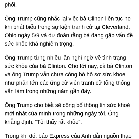
phổi.
Ông Trump cũng nhắc lại việc bà Clinon liên tục ho
khi phát biểu trong sự kiện tranh cử tại Cleverland,
Ohio ngày 5/9 và dự đoán rằng bà đang gặp vấn đề
sức khỏe khá nghiêm trọng.
Ông Trump từng nhiều lần nghi ngờ về tình trạng
sức khỏe của bà Clinton. Cho tới nay, cả bà Clinton
và ông Trump vẫn chưa công bố hồ sơ sức khỏe
như phần lớn các ứng cử viên tranh cử tổng thống
vẫn làm trong những năm gần đây.
Ông Trump cho biết sẽ công bố thông tin sức khoẻ
mới nhất của mình trong những ngày tới. Ông
khẳng định: “Tôi thấy rất khỏe”.
Trong khi đó, báo Express của Anh dẫn nguồn thạo