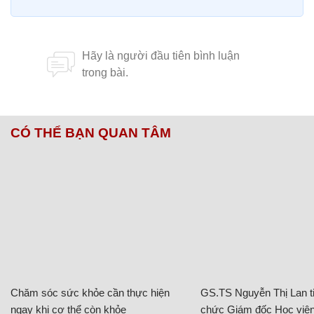
CÓ THỂ BẠN QUAN TÂM
Chăm sóc sức khỏe cần thực hiện
GS.TS Nguyễn Thị Lan ti
ngay khi cơ thể còn khỏe
chức Giám đốc Học viện