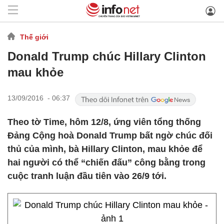
Thế giới
Donald Trump chúc Hillary Clinton
mau khỏe
13/09/2016 - 06:37
Theo tờ Time, hôm 12/8, ứng viên tổng thống
Đảng Cộng hoà Donald Trump bất ngờ chúc đối
thủ của mình, bà Hillary Clinton, mau khỏe để
hai người có thể “chiến đấu” công bằng trong
cuộc tranh luận đầu tiên vào 26/9 tới.