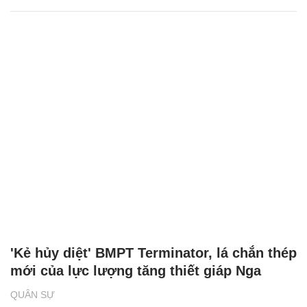
'Kẻ hủy diệt' BMPT Terminator, lá chắn thép
mới của lực lượng tăng thiết giáp Nga
QUÂN SỰ