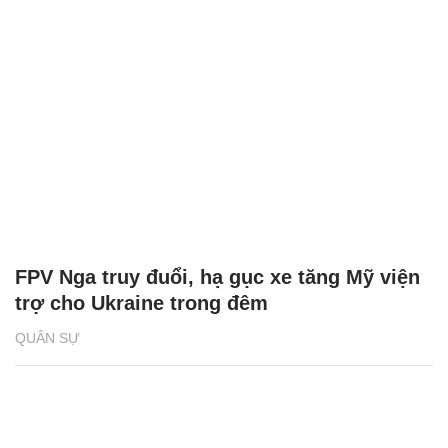
FPV Nga truy đuổi, hạ gục xe tăng Mỹ viện
trợ cho Ukraine trong đêm
QUÂN SỰ