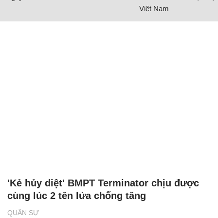
Việt Nam
'Kẻ hủy diệt' BMPT Terminator chịu được
cùng lúc 2 tên lửa chống tăng
QUÂN SỰ