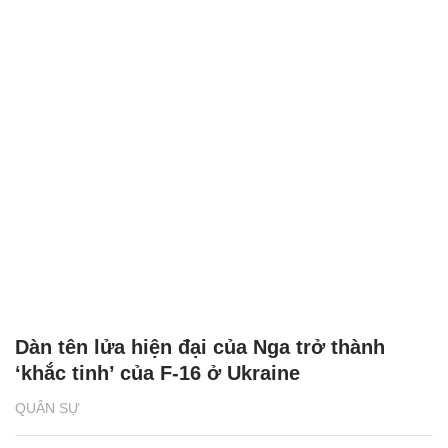
Dàn tên lửa hiện đại của Nga trở thành
‘khắc tinh’ của F-16 ở Ukraine
QUÂN SỰ