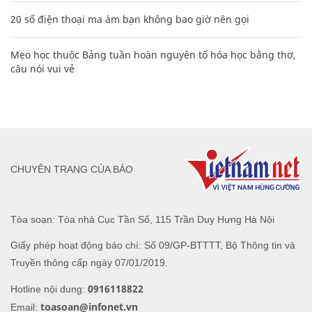
20 số điện thoại ma ám bạn không bao giờ nên gọi
Mẹo học thuộc Bảng tuần hoàn nguyên tố hóa học bằng thơ,
câu nói vui vẻ
CHUYÊN TRANG CỦA BÁO
Tòa soạn: Tòa nhà Cục Tần Số, 115 Trần Duy Hưng Hà Nội
Giấy phép hoạt động báo chí: Số 09/GP-BTTTT, Bộ Thông tin và
Truyền thông cấp ngày 07/01/2019.
0916118822
Hotline nội dung:
toasoan@infonet.vn
Email: