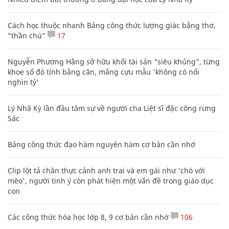
Cách học thuộc nhanh Bảng công thức lượng giác bằng thơ,
"thần chú"
17
Nguyễn Phương Hằng sở hữu khối tài sản "siêu khủng", từng
khoe sổ đỏ tính bằng cân, mắng cựu mẫu 'không có nổi
nghìn tỷ'
Lý Nhã Kỳ lần đầu tâm sự về người cha Liệt sĩ đặc công rừng
Sác
Bảng công thức đạo hàm nguyên hàm cơ bản cần nhớ
Clip lột tả chân thực cảnh anh trai và em gái như 'chó với
mèo', người tinh ý còn phát hiện một vấn đề trong giáo dục
con
Các công thức hóa học lớp 8, 9 cơ bản cần nhớ
106