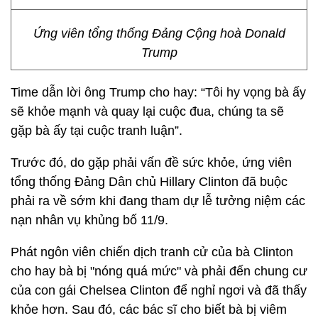
Ứng viên tổng thống Đảng Cộng hoà Donald
Trump
Time dẫn lời ông Trump cho hay: “Tôi hy vọng bà ấy
sẽ khỏe mạnh và quay lại cuộc đua, chúng ta sẽ
gặp bà ấy tại cuộc tranh luận”.
Trước đó, do gặp phải vấn đề sức khỏe, ứng viên
tổng thống Đảng Dân chủ Hillary Clinton đã buộc
phải ra về sớm khi đang tham dự lễ tưởng niệm các
nạn nhân vụ khủng bố 11/9.
Phát ngôn viên chiến dịch tranh cử của bà Clinton
cho hay bà bị "nóng quá mức" và phải đến chung cư
của con gái Chelsea Clinton để nghỉ ngơi và đã thấy
khỏe hơn. Sau đó, các bác sĩ cho biết bà bị viêm