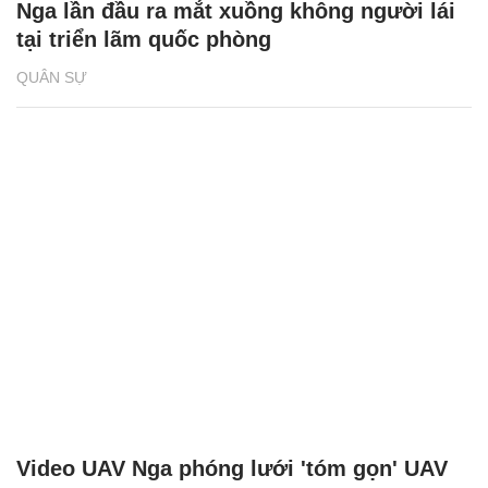
Nga lần đầu ra mắt xuồng không người lái
tại triển lãm quốc phòng
QUÂN SỰ
Video UAV Nga phóng lưới 'tóm gọn' UAV