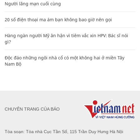
Người lãng mạn cuối cùng
20 số điện thoại ma ám bạn không bao giờ nên gọi
Hàng ngàn người Mỹ ân hận vì tiêm vắc xin HPV: Bác sĩ nói
gì?
Độc đáo những ngôi nhà cổ có một không hai ở miền Tây
Nam Bộ
CHUYÊN TRANG CỦA BÁO
Tòa soạn: Tòa nhà Cục Tần Số, 115 Trần Duy Hưng Hà Nội