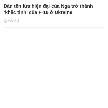
Dàn tên lửa hiện đại của Nga trở thành
‘khắc tinh’ của F-16 ở Ukraine
QUÂN SỰ