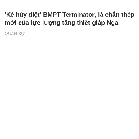
'Kẻ hủy diệt' BMPT Terminator, lá chắn thép
mới của lực lượng tăng thiết giáp Nga
QUÂN SỰ