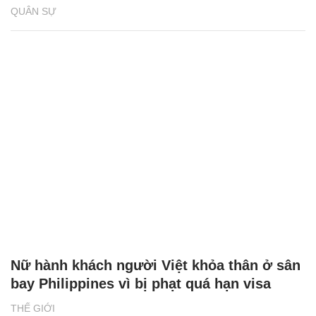
QUÂN SỰ
Nữ hành khách người Việt khỏa thân ở sân
bay Philippines vì bị phạt quá hạn visa
THẾ GIỚI