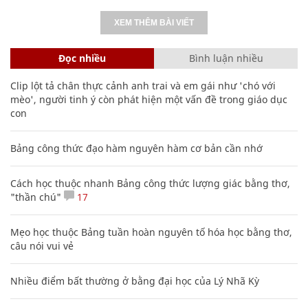
XEM THÊM BÀI VIẾT
Đọc nhiều
Bình luận nhiều
Clip lột tả chân thực cảnh anh trai và em gái như 'chó với
mèo', người tinh ý còn phát hiện một vấn đề trong giáo dục
con
Bảng công thức đạo hàm nguyên hàm cơ bản cần nhớ
Cách học thuộc nhanh Bảng công thức lượng giác bằng thơ,
"thần chú"
17
Mẹo học thuộc Bảng tuần hoàn nguyên tố hóa học bằng thơ,
câu nói vui vẻ
Nhiều điểm bất thường ở bằng đại học của Lý Nhã Kỳ