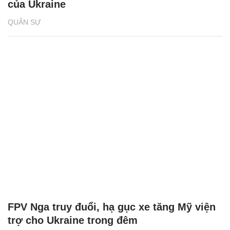
của Ukraine
QUÂN SỰ
FPV Nga truy đuổi, hạ gục xe tăng Mỹ viện
trợ cho Ukraine trong đêm