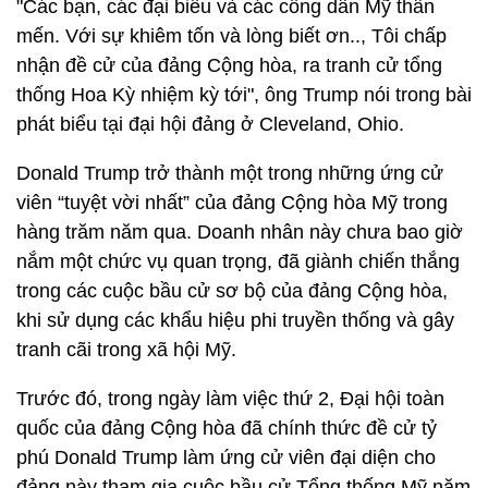
"Các bạn, các đại biểu và các công dân Mỹ thân
mến. Với sự khiêm tốn và lòng biết ơn.., Tôi chấp
nhận đề cử của đảng Cộng hòa, ra tranh cử tổng
thống Hoa Kỳ nhiệm kỳ tới", ông Trump nói trong bài
phát biểu tại đại hội đảng ở Cleveland, Ohio.
Donald Trump trở thành một trong những ứng cử
viên “tuyệt vời nhất” của ​​đảng Cộng hòa Mỹ trong
hàng trăm năm qua. Doanh nhân này chưa bao giờ
nắm một chức vụ quan trọng, đã giành chiến thắng
trong các cuộc bầu cử sơ bộ của đảng Cộng hòa,
khi sử dụng các khẩu hiệu phi truyền thống và gây
tranh cãi trong xã hội Mỹ.
Trước đó, trong ngày làm việc thứ 2, Đại hội toàn
quốc của đảng Cộng hòa đã chính thức đề cử tỷ
phú Donald Trump làm ứng cử viên đại diện cho
đảng này tham gia cuộc bầu cử Tổng thống Mỹ năm