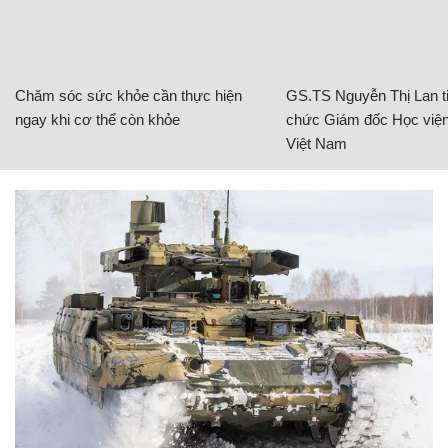
Chăm sóc sức khỏe cần thực hiện
GS.TS Nguyễn Thị Lan ti
ngay khi cơ thể còn khỏe
chức Giám đốc Học viện
Việt Nam