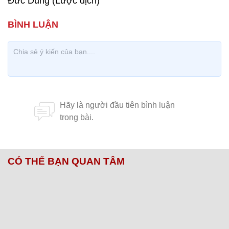
Đức Dũng (Lược dịch)
CÓ THỂ BẠN QUAN TÂM