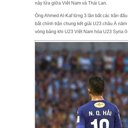
nảy lửa giữa Việt Nam và Thái Lan.
Ông Ahmed Al-Kaf từng 3 lần bắt các trận đấu
bắt chính trận chung kết giải U23 châu Á năm
vòng bảng khi U23 Việt Nam hòa U23 Syria 0-