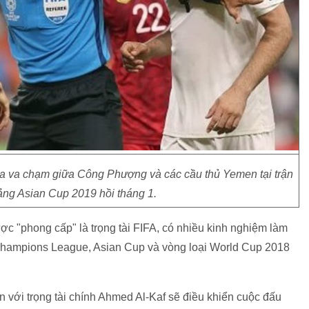
ha va chạm giữa Công Phượng và các cầu thủ Yemen tại trận
ảng Asian Cup 2019 hồi tháng 1.
c "phong cấp" là trọng tài FIFA, có nhiều kinh nghiệm làm
 Champions League, Asian Cup và vòng loại World Cup 2018
n với trọng tài chính Ahmed Al-Kaf sẽ điều khiển cuộc đấu