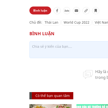
Bình luận
Chủ đề:
Thái Lan
World Cup 2022
Việt Na
Có thể bạn quan tâm