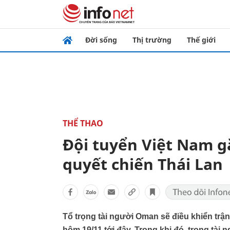
Đời sống
Thị trường
Thế giới
THỂ THAO
Đội tuyển Việt Nam g
quyết chiến Thái Lan
Tổ trọng tài người Oman sẽ điều khiển trận
hôm 19/11 tới đây. Trong khi đó, trọng tài