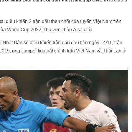
i điều khiển 2 trận đấu then chốt của tuyển Việt Nam trên
của World Cup 2022, khu vực châu Á sắp tới.
 Nhật Bản sẽ điều khiển trận đấu đầu tiên ngày 14/11, trận
019, ông Jumpei Iida bắt chính trận Việt Nam và Thái Lan ở