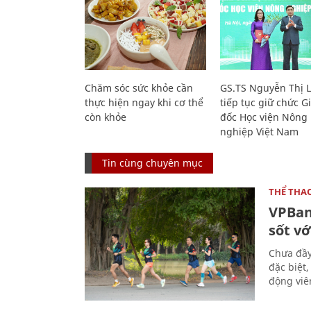
Chăm sóc sức khỏe cần
GS.TS Nguyễn Thị 
thực hiện ngay khi cơ thể
tiếp tục giữ chức 
còn khỏe
đốc Học viện Nông
nghiệp Việt Nam
Tin cùng chuyên mục
THỂ THA
VPBan
sốt vớ
Chưa đầy
đặc biệt
động viên