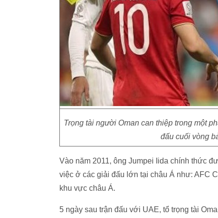
Trọng tài người Oman can thiệp trong một p
đấu cuối vòng b
Vào năm 2011, ông Jumpei Iida chính thức đượ
việc ở các giải đấu lớn tại châu Á như: AFC
khu vực châu Á.
5 ngày sau trận đấu với UAE, tổ trọng tài Oma