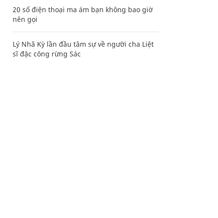
20 số điện thoại ma ám bạn không bao giờ
nên gọi
Lý Nhã Kỳ lần đầu tâm sự về người cha Liệt
sĩ đặc công rừng Sác