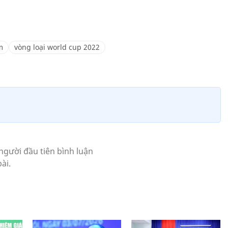
m
vòng loại world cup 2022