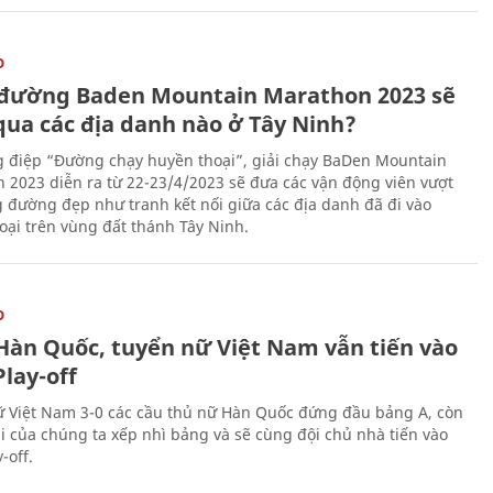
O
đường Baden Mountain Marathon 2023 sẽ
qua các địa danh nào ở Tây Ninh?
g điệp “Đường chạy huyền thoại”, giải chạy BaDen Mountain
 2023 diễn ra từ 22-23/4/2023 sẽ đưa các vận động viên vượt
 đường đẹp như tranh kết nối giữa các địa danh đã đi vào
oại trên vùng đất thánh Tây Ninh.
O
Hàn Quốc, tuyển nữ Việt Nam vẫn tiến vào
lay-off
 Việt Nam 3-0 các cầu thủ nữ Hàn Quốc đứng đầu bảng A, còn
ái của chúng ta xếp nhì bảng và sẽ cùng đội chủ nhà tiến vào
-off.