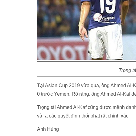
Trọng t
Tại Asian Cup 2019 vừa qua, ông Ahmed Al-Ka
0 trước Yemen. Rõ ràng, ông Ahmed Al-Kaf đe
Trọng tài Ahmed Al-Kaf cũng được mệnh danh là
và ra các quyết định thổi phạt rất chính xác.
Anh Hùng