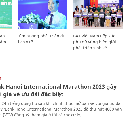
Lan
Tìm hướng phát triển du
BAT Việt Nam tiếp sức
Giám
lịch y tế
phụ nữ vùng biên giới
phát triển sinh kế
O
k Hanoi International Marathon 2023 gây
i giá vé ưu đãi đặc biệt
 24h tiếng đồng hồ sau khi chính thức mở bán vé với giá ưu đãi
, VPBank Hanoi International Marathon 2023 đã thu hút 4000 vận
 (VĐV) đăng ký tham gia ở tất cả các cự ly.