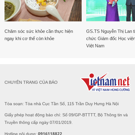
Chăm sóc sức khỏe cần thực hiện
GS.TS Nguyễn Thị Lan ti
ngay khi cơ thể còn khỏe
chức Giám đốc Học viện
Việt Nam
CHUYÊN TRANG CỦA BÁO
Tòa soạn: Tòa nhà Cục Tần Số, 115 Trần Duy Hưng Hà Nội
Giấy phép hoạt động báo chí: Số 09/GP-BTTTT, Bộ Thông tin và
Truyền thông cấp ngày 07/01/2019.
0916118822
Hotline nội dung: