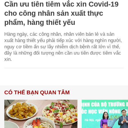
Cần ưu tiên tiêm vắc xin Covid-19
cho công nhân sản xuất thực
phẩm, hàng thiết yếu
Hàng ngày, các công nhân, nhân viên bán lẻ và sản
xuất hàng thiết yếu phải tiếp xúc với hàng nghìn người,
nguy cơ tiềm ẩn sự lây nhiễm dịch bệnh rất lớn vì thế,
đây là những đối tượng nên cần ưu tiên được tiêm vắc
xin.
CÓ THỂ BẠN QUAN TÂM