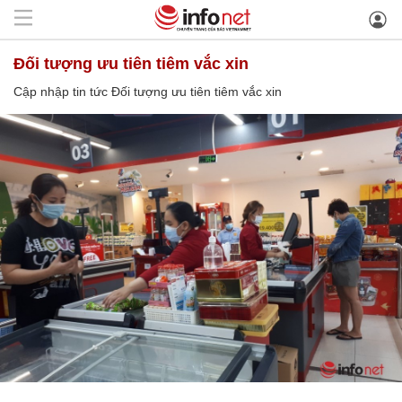
Đối tượng ưu tiên tiêm vắc xin
Cập nhập tin tức Đối tượng ưu tiên tiêm vắc xin