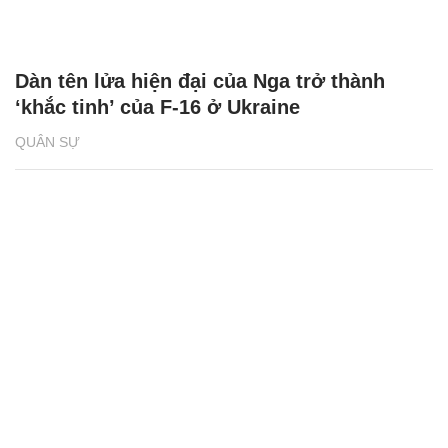
Dàn tên lửa hiện đại của Nga trở thành
‘khắc tinh’ của F-16 ở Ukraine
QUÂN SỰ