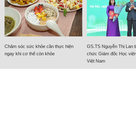
Chăm sóc sức khỏe cần thực hiện
GS.TS Nguyễn Thị Lan ti
ngay khi cơ thể còn khỏe
chức Giám đốc Học viện
Việt Nam