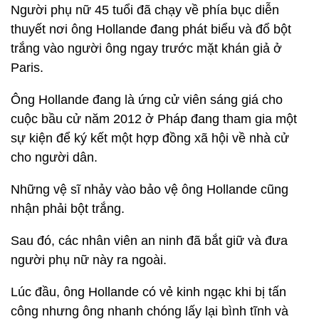
Người phụ nữ 45 tuổi đã chạy về phía bục diễn
thuyết nơi ông Hollande đang phát biểu và đổ bột
trắng vào người ông ngay trước mặt khán giả ở
Paris.
Ông Hollande đang là ứng cử viên sáng giá cho
cuộc bầu cử năm 2012 ở Pháp đang tham gia một
sự kiện để ký kết một hợp đồng xã hội về nhà cử
cho người dân.
Những vệ sĩ nhảy vào bảo vệ ông Hollande cũng
nhận phải bột trắng.
Sau đó, các nhân viên an ninh đã bắt giữ và đưa
người phụ nữ này ra ngoài.
Lúc đầu, ông Hollande có vẻ kinh ngạc khi bị tấn
công nhưng ông nhanh chóng lấy lại bình tĩnh và