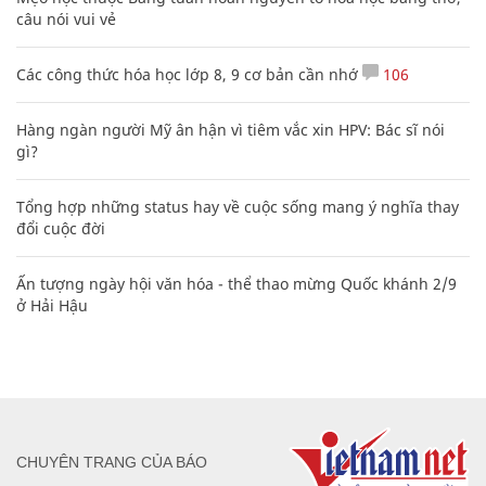
câu nói vui vẻ
Các công thức hóa học lớp 8, 9 cơ bản cần nhớ
106
Hàng ngàn người Mỹ ân hận vì tiêm vắc xin HPV: Bác sĩ nói
gì?
Tổng hợp những status hay về cuộc sống mang ý nghĩa thay
đổi cuộc đời
Ấn tượng ngày hội văn hóa - thể thao mừng Quốc khánh 2/9
ở Hải Hậu
CHUYÊN TRANG CỦA BÁO