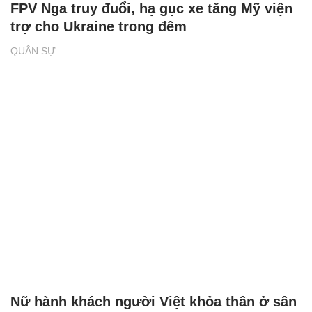
FPV Nga truy đuổi, hạ gục xe tăng Mỹ viện
trợ cho Ukraine trong đêm
QUÂN SỰ
Nữ hành khách người Việt khỏa thân ở sân