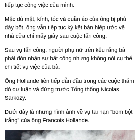
tiếp tục công việc của mình.
Mặc dù mặt, kính, tóc và quần áo của ông bị phủ
đầy bột, ông vẫn tiếp tục ký kết bản hiệp ước về
nhà cửa chỉ mấy giây sau cuộc tấn công.
Sau vụ tấn công, người phụ nữ trên kêu rằng bà
phải đón nhận sự bất công nhưng không nói cụ thể
chi tiết vụ việc của bà.
Ông Hollande liên tiếp dẫn đầu trong các cuộc thăm
dò dư luận và đứng trước Tổng thống Nicolas
Sarkozy.
Dưới đây là những hình ảnh về vụ tai nạn “bom bột
trắng” của ông Francois Hollande.