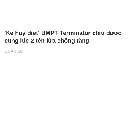
'Kẻ hủy diệt' BMPT Terminator chịu được
cùng lúc 2 tên lửa chống tăng
QUÂN SỰ