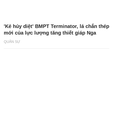
'Kẻ hủy diệt' BMPT Terminator, lá chắn thép
mới của lực lượng tăng thiết giáp Nga
QUÂN SỰ