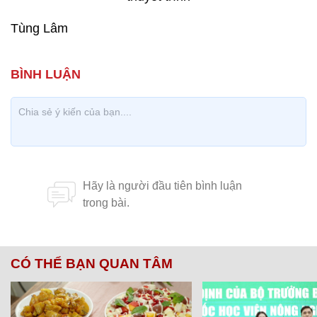
Tùng Lâm
CÓ THỂ BẠN QUAN TÂM