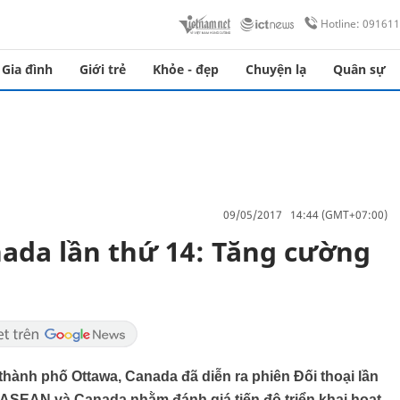
Hotline: 09161
Gia đình
Giới trẻ
Khỏe - đẹp
Chuyện lạ
Quân sự
09/05/2017 14:44 (GMT+07:00)
nada lần thứ 14: Tăng cường
 thành phố Ottawa, Canada đã diễn ra phiên Đối thoại lần
ASEAN và Canada nhằm đánh giá tiến độ triển khai hoạt