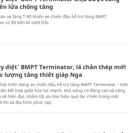
tên lửa chống tăng
ân xe tăng T-90 khiến xe chiến đấu hỗ trợ tăng BMPT
r có độ bền bỉ vượt trội.
Ự
ủy diệt' BMPT Terminator, lá chắn thép mới
ực lượng tăng thiết giáp Nga
hát triển dòng xe chiến đấu hỗ trợ tăng BMPT Terminator – một
iện kết hợp giữa hỏa lực mạnh, khả năng cơ động cao và công
 vệ hiện đại, nhằm tối ưu hóa hiệu quả tác chiến trong môi
 thị và địa hình phức tạp.
Ự