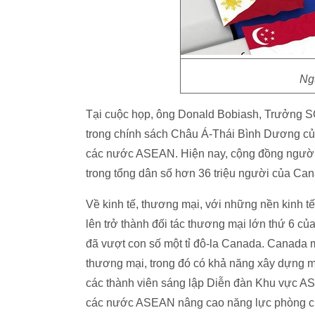
Ngu
Tại cuộc họp, ông Donald Bobiash, Trưởng S
trong chính sách Châu Á-Thái Bình Dương của
các nước ASEAN. Hiện nay, cộng đồng người
trong tổng dân số hơn 36 triệu người của Ca
Về kinh tế, thương mại, với những nền kinh 
lên trở thành đối tác thương mại lớn thứ 6
đã vượt con số một tỉ đô-la Canada. Canada 
thương mại, trong đó có khả năng xây dựng 
các thành viên sáng lập Diễn đàn Khu vực A
các nước ASEAN nâng cao năng lực phòng chố