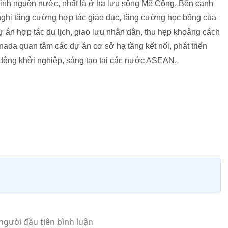
ninh nguồn nước, nhất là ở hạ lưu sông Mê Công. Bên cạnh
hị tăng cường hợp tác giáo dục, tăng cường học bổng của
 án hợp tác du lịch, giao lưu nhân dân, thu hẹp khoảng cách
nada quan tâm các dự án cơ sở hạ tầng kết nối, phát triển
 động khởi nghiệp, sáng tạo tại các nước ASEAN.