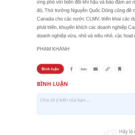
ứng phó với biến đổi khí hậu và bảo đảm an 
đó, Thứ trưởng Nguyễn Quốc Dũng cũng đề ng
Canada cho các nước CLMV, triển khai các dự
phát triển, khuyến khích các doanh nghiệp Ca
doanh nghiệp vừa, nhỏ và siêu nhỏ, các hoạt
PHẠM KHÁNH
Bình luận