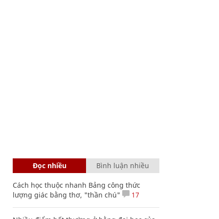
Đọc nhiều
Bình luận nhiều
Cách học thuộc nhanh Bảng công thức
lượng giác bằng thơ, "thần chú"
17