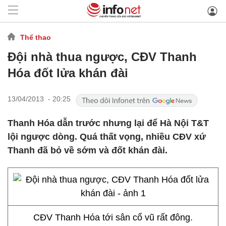
Thể thao
Đội nhà thua ngược, CĐV Thanh
Hóa đốt lửa khán đài
13/04/2013 - 20:25
Thanh Hóa dẫn trước nhưng lại để Hà Nội T&T
lội ngược dòng. Quá thất vọng, nhiều CĐV xứ
Thanh đã bỏ về sớm và đốt khán đài.
CĐV Thanh Hóa tới sân cổ vũ rất đông.