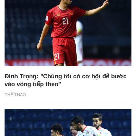
Đình Trọng: "Chúng tôi có cơ hội để bước
vào vòng tiếp theo"
THỂ THAO