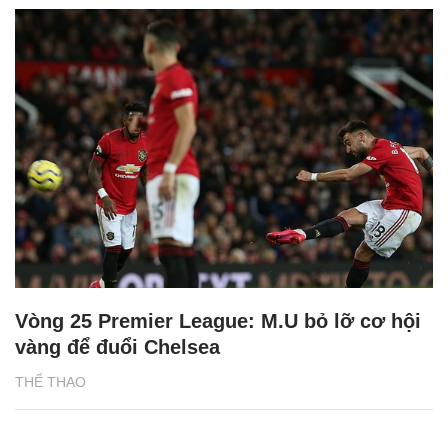
Vòng 25 Premier League: M.U bỏ lỡ cơ hội
vàng để đuổi Chelsea
THỂ THAO