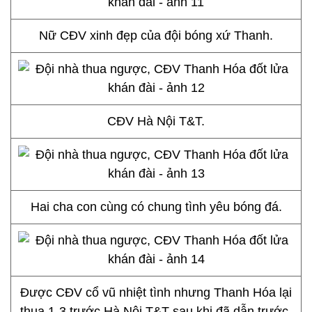
Nữ CĐV xinh đẹp của đội bóng xứ Thanh.
CĐV Hà Nội T&T.
Hai cha con cùng có chung tình yêu bóng đá.
Được CĐV cổ vũ nhiệt tình nhưng Thanh Hóa lại
thua 1-3 trước Hà Nội T&T sau khi đã dẫn trước.