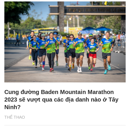
Cung đường Baden Mountain Marathon
2023 sẽ vượt qua các địa danh nào ở Tây
Ninh?
THỂ THAO