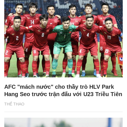
AFC "mách nước" cho thầy trò HLV Park
Hang Seo trước trận đấu với U23 Triều Tiên
THỂ THAO