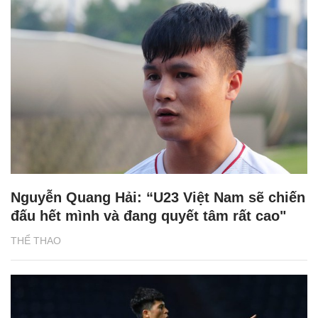
Nguyễn Quang Hải: “U23 Việt Nam sẽ chiến
đấu hết mình và đang quyết tâm rất cao"
THỂ THAO