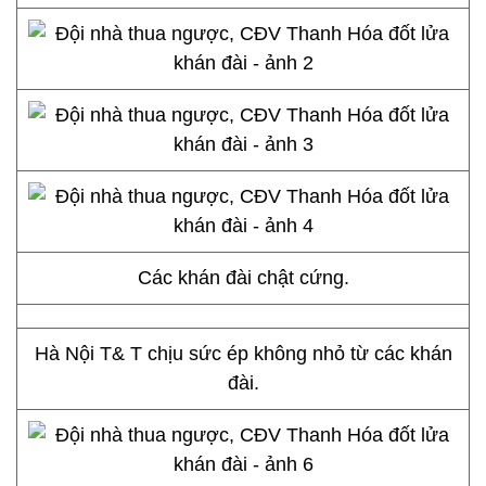
Các khán đài chật cứng.
Hà Nội T& T chịu sức ép không nhỏ từ các khán
đài.