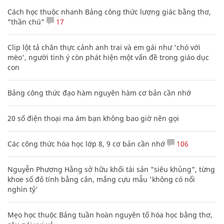
Cách học thuộc nhanh Bảng công thức lượng giác bằng thơ,
"thần chú"
17
Clip lột tả chân thực cảnh anh trai và em gái như 'chó với
mèo', người tinh ý còn phát hiện một vấn đề trong giáo dục
con
Bảng công thức đạo hàm nguyên hàm cơ bản cần nhớ
20 số điện thoại ma ám bạn không bao giờ nên gọi
Các công thức hóa học lớp 8, 9 cơ bản cần nhớ
106
Nguyễn Phương Hằng sở hữu khối tài sản "siêu khủng", từng
khoe sổ đỏ tính bằng cân, mắng cựu mẫu 'không có nổi
nghìn tỷ'
Mẹo học thuộc Bảng tuần hoàn nguyên tố hóa học bằng thơ,