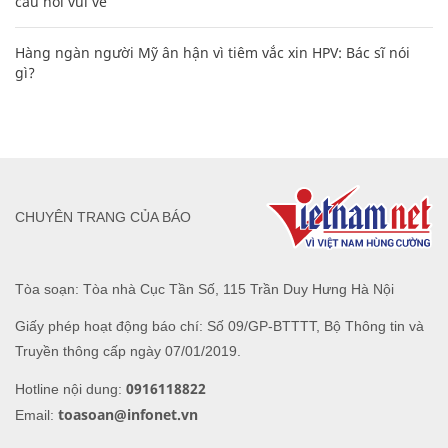
câu nói vui vẻ
Hàng ngàn người Mỹ ân hận vì tiêm vắc xin HPV: Bác sĩ nói
gì?
CHUYÊN TRANG CỦA BÁO
Tòa soạn: Tòa nhà Cục Tần Số, 115 Trần Duy Hưng Hà Nội
Giấy phép hoạt động báo chí: Số 09/GP-BTTTT, Bộ Thông tin và
Truyền thông cấp ngày 07/01/2019.
0916118822
Hotline nội dung:
toasoan@infonet.vn
Email: