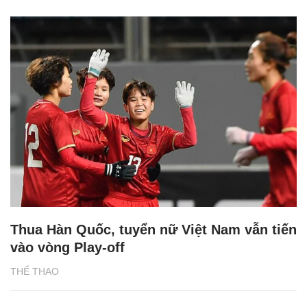
Thua Hàn Quốc, tuyển nữ Việt Nam vẫn tiến
vào vòng Play-off
THỂ THAO