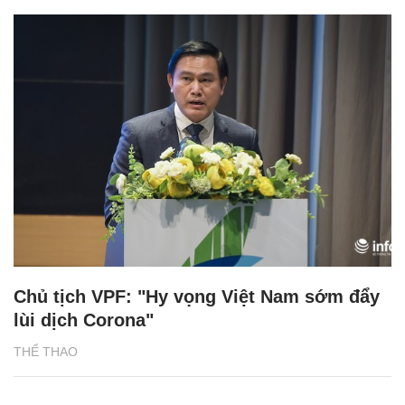
Chủ tịch VPF: "Hy vọng Việt Nam sớm đẩy
lùi dịch Corona"
THỂ THAO