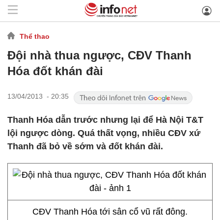
Thể thao
Đội nhà thua ngược, CĐV Thanh
Hóa đốt khán đài
13/04/2013 - 20:35
Thanh Hóa dẫn trước nhưng lại để Hà Nội T&T
lội ngược dòng. Quá thất vọng, nhiều CĐV xứ
Thanh đã bỏ về sớm và đốt khán đài.
CĐV Thanh Hóa tới sân cổ vũ rất đông.