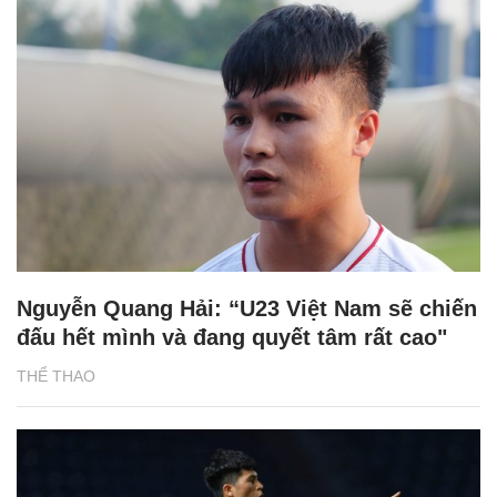
Nguyễn Quang Hải: “U23 Việt Nam sẽ chiến
đấu hết mình và đang quyết tâm rất cao"
THỂ THAO