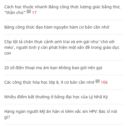
Cách học thuộc nhanh Bảng công thức lượng giác bằng thơ,
"thần chú"
17
Bảng công thức đạo hàm nguyên hàm cơ bản cần nhớ
Clip lột tả chân thực cảnh anh trai và em gái như 'chó với
mèo', người tinh ý còn phát hiện một vấn đề trong giáo dục
con
20 số điện thoại ma ám bạn không bao giờ nên gọi
Các công thức hóa học lớp 8, 9 cơ bản cần nhớ
106
Nhiều điểm bất thường ở bằng đại học của Lý Nhã Kỳ
Hàng ngàn người Mỹ ân hận vì tiêm vắc xin HPV: Bác sĩ nói
gì?