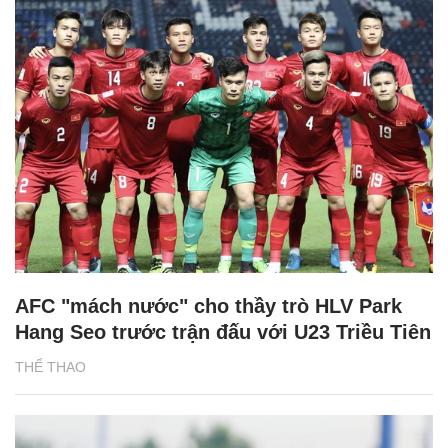
AFC "mách nước" cho thầy trò HLV Park
Hang Seo trước trận đấu với U23 Triều Tiên
THỂ THAO