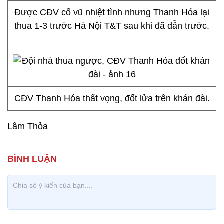
Được CĐV cổ vũ nhiệt tình nhưng Thanh Hóa lại
thua 1-3 trước Hà Nội T&T sau khi đã dẫn trước.
CĐV Thanh Hóa thất vọng, đốt lửa trên khán đài.
Lâm Thỏa