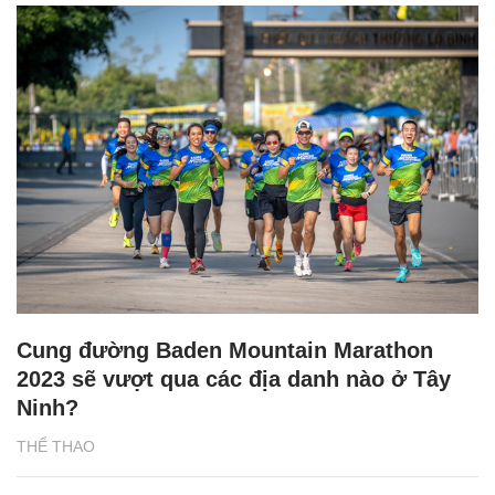
Cung đường Baden Mountain Marathon
2023 sẽ vượt qua các địa danh nào ở Tây
Ninh?
THỂ THAO