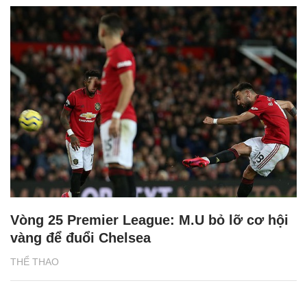
Vòng 25 Premier League: M.U bỏ lỡ cơ hội
vàng để đuổi Chelsea
THỂ THAO