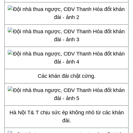
Các khán đài chật cứng.
Hà Nội T& T chịu sức ép không nhỏ từ các khán
đài.