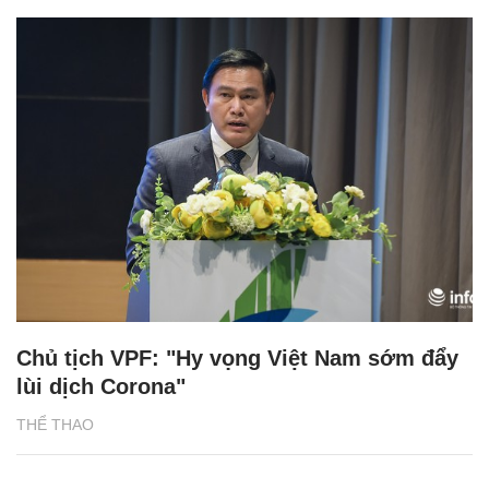
Chủ tịch VPF: "Hy vọng Việt Nam sớm đẩy
lùi dịch Corona"
THỂ THAO