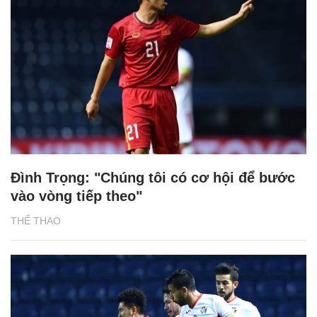
Đình Trọng: "Chúng tôi có cơ hội để bước
vào vòng tiếp theo"
THỂ THAO