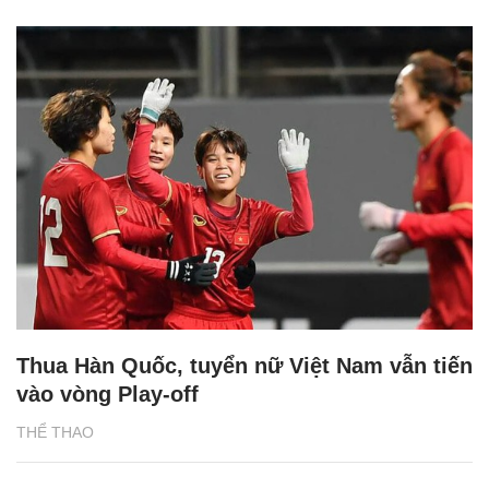
Thua Hàn Quốc, tuyển nữ Việt Nam vẫn tiến
vào vòng Play-off
THỂ THAO