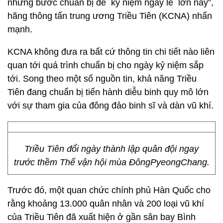
những bước chuẩn bị để kỷ niệm ngày lễ lớn này”,
hãng thông tấn trung ương Triều Tiên (KCNA) nhấn
mạnh.
KCNA không đưa ra bất cứ thông tin chi tiết nào liên
quan tới quá trình chuẩn bị cho ngày kỷ niệm sắp
tới. Song theo một số nguồn tin, khả năng Triều
Tiên đang chuẩn bị tiến hành diễu binh quy mô lớn
với sự tham gia của đông đảo binh sĩ và dàn vũ khí.
Triều Tiên đổi ngày thành lập quân đội ngay
trước thềm Thế vận hội mùa ĐôngPyeongChang.
Trước đó, một quan chức chính phủ Hàn Quốc cho
rằng khoảng 13.000 quân nhân và 200 loại vũ khí
của Triều Tiên đã xuất hiện ở gần sân bay Bình