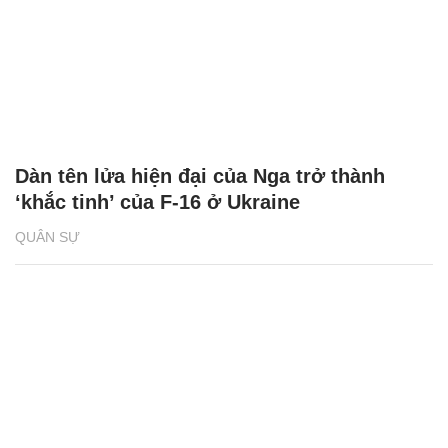
Dàn tên lửa hiện đại của Nga trở thành
‘khắc tinh’ của F-16 ở Ukraine
QUÂN SỰ