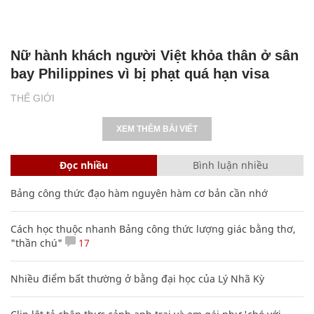
Nữ hành khách người Việt khỏa thân ở sân
bay Philippines vì bị phạt quá hạn visa
THẾ GIỚI
XEM THÊM BÀI VIẾT
Đọc nhiều
Bình luận nhiều
Bảng công thức đạo hàm nguyên hàm cơ bản cần nhớ
Cách học thuộc nhanh Bảng công thức lượng giác bằng thơ,
"thần chú"
17
Nhiều điểm bất thường ở bằng đại học của Lý Nhã Kỳ