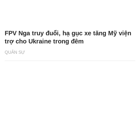
FPV Nga truy đuổi, hạ gục xe tăng Mỹ viện
trợ cho Ukraine trong đêm
QUÂN SỰ