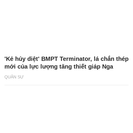
'Kẻ hủy diệt' BMPT Terminator, lá chắn thép
mới của lực lượng tăng thiết giáp Nga
QUÂN SỰ